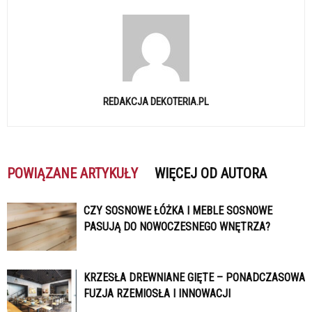
REDAKCJA DEKOTERIA.PL
POWIĄZANE ARTYKUŁY
WIĘCEJ OD AUTORA
CZY SOSNOWE ŁÓŻKA I MEBLE SOSNOWE
PASUJĄ DO NOWOCZESNEGO WNĘTRZA?
KRZESŁA DREWNIANE GIĘTE – PONADCZASOWA
FUZJA RZEMIOSŁA I INNOWACJI