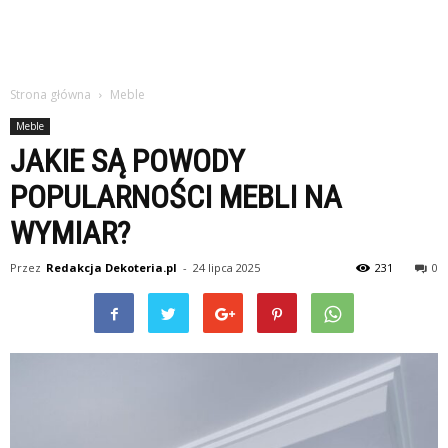
Strona główna
Meble
Meble
JAKIE SĄ POWODY
POPULARNOŚCI MEBLI NA
WYMIAR?
Przez
Redakcja Dekoteria.pl
-
24 lipca 2025
231
0