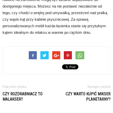
dostępnego miejsca. Możesz na nie postawić niezależnie od
tego, czy chodzi o wnękę pod umywalką, przestrzeń nad pralką
czy wąski kąt przy kabinie prysznicowej. Za sprawą
personalizowanych mebli każda łazienka stanie się przytulnym
kątem idealnym do relaksu w wannie po ciężkim dniu.
Poprzedni artykuł
Następny artykuł
CZY ROZDRABNIACZ TO
CZY WARTO KUPIĆ MIKSER
MALAKSER?
PLANETARNY?