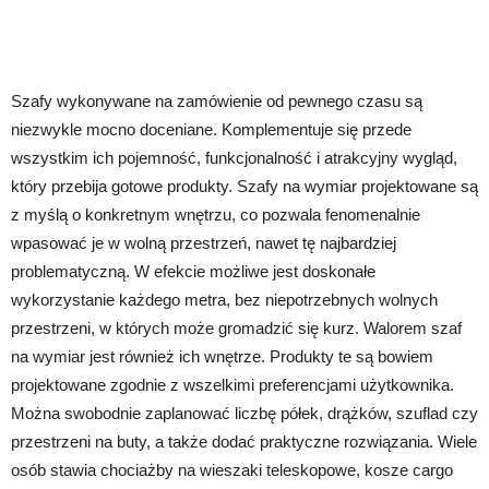
Szafy wykonywane na zamówienie od pewnego czasu są
niezwykle mocno doceniane. Komplementuje się przede
wszystkim ich pojemność, funkcjonalność i atrakcyjny wygląd,
który przebija gotowe produkty. Szafy na wymiar projektowane są
z myślą o konkretnym wnętrzu, co pozwala fenomenalnie
wpasować je w wolną przestrzeń, nawet tę najbardziej
problematyczną. W efekcie możliwe jest doskonałe
wykorzystanie każdego metra, bez niepotrzebnych wolnych
przestrzeni, w których może gromadzić się kurz. Walorem szaf
na wymiar jest również ich wnętrze. Produkty te są bowiem
projektowane zgodnie z wszelkimi preferencjami użytkownika.
Można swobodnie zaplanować liczbę półek, drążków, szuflad czy
przestrzeni na buty, a także dodać praktyczne rozwiązania. Wiele
osób stawia chociażby na wieszaki teleskopowe, kosze cargo