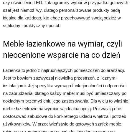
czy oświetlenie LED. Tak ogromny wybór w przypadku gotowych
szaf jest niemożliwy, dlatego personalizowane produkty będą
idealne dla każdego, kto chce przechowywać swoją odzież w
schludny i praktyczny sposób.
Meble łazienkowe na wymiar, czyli
nieocenione wsparcie na co dzień
Łazienka to jedno z najtrudniejszych pomieszczeń do aranżacji.
Jest to bowiem zazwyczaj niewielka przestrzeń, z licznymi
instalacjami. Jej specyfika wymaga funkcjonalności i odporności
na zabrudzenia, dlatego każdy mebel musi być umieszczany po
dokładnym przemyśleniu jego zastosowania. Dla wielu to właśnie
meble łazienkowe na wymiar są idealną opcją. Pozwalają one
dostosować zabudowę do konkretnego układu wnętrza i potrzeb
użytkowników. W przeciwieństwie do gotowych szafek meble
robione na zamówienie mogą być idealnie dopasowane do