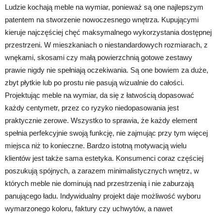
Ludzie kochają meble na wymiar, ponieważ są one najlepszym
patentem na stworzenie nowoczesnego wnętrza. Kupującymi
kieruje najczęściej chęć maksymalnego wykorzystania dostępnej
przestrzeni. W mieszkaniach o niestandardowych rozmiarach, z
wnękami, skosami czy małą powierzchnią gotowe zestawy
prawie nigdy nie spełniają oczekiwania. Są one bowiem za duże,
zbyt płytkie lub po prostu nie pasują wizualnie do całości.
Projektując meble na wymiar, da się z łatwością dopasować
każdy centymetr, przez co ryzyko niedopasowania jest
praktycznie zerowe. Wszystko to sprawia, że każdy element
spełnia perfekcyjnie swoją funkcję, nie zajmując przy tym więcej
miejsca niż to konieczne. Bardzo istotną motywacją wielu
klientów jest także sama estetyka. Konsumenci coraz częściej
poszukują spójnych, a zarazem minimalistycznych wnętrz, w
których meble nie dominują nad przestrzenią i nie zaburzają
panującego ładu. Indywidualny projekt daje możliwość wyboru
wymarzonego koloru, faktury czy uchwytów, a nawet