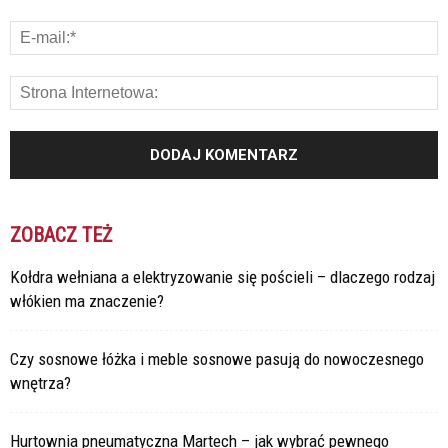
ZOBACZ TEŻ
Kołdra wełniana a elektryzowanie się pościeli – dlaczego rodzaj
włókien ma znaczenie?
Czy sosnowe łóżka i meble sosnowe pasują do nowoczesnego
wnętrza?
Hurtownia pneumatyczna Martech – jak wybrać pewnego