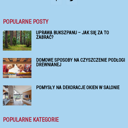
POPULARNE POSTY
UPRAWA BUKSZPANU – JAK SIĘ ZA TO
ZABRAĆ?
DOMOWE SPOSOBY NA CZYSZCZENIE PODŁOGI
DREWNIANEJ
POMYSŁY NA DEKORACJE OKIEN W SALONIE
POPULARNE KATEGORIE