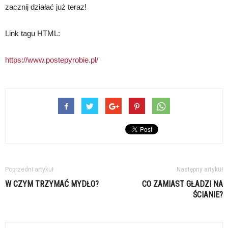
zacznij działać już teraz!
Link tagu HTML:
https://www.postepyrobie.pl/
Poprzedni artykuł
Następny artykuł
W CZYM TRZYMAĆ MYDŁO?
CO ZAMIAST GŁADZI NA
ŚCIANIE?