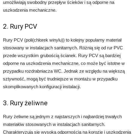
umożliwiają swobodny przepływ ścieków i są odporne na
uszkodzenia mechaniczne.
2. Rury PCV
Rury PCV (poli(chlorek winylu)) to kolejny popularny materiał
stosowany w instalacjach sanitarnych. Różnią się od rur PVC
przede wszystkim grubością ścianek. Rury PCV są bardziej
odporne na uszkodzenia mechaniczne, co może być istotne w
przypadku rozdrabniacza WC. Jednak ze względu na większą
sztywność, mogą być trudniejsze w montażu w przypadku
skomplikowanych konfiguracji instalacji.
3. Rury żeliwne
Rury żeliwne są jednym z najstarszych i najbardziej trwałych
materiałów stosowanych w instalacjach sanitarnych.
Charakteryzują się wysoką odpornością na korozję i uszkodzenia