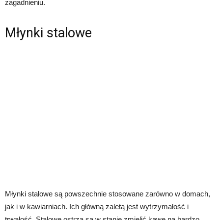
zagadnieniu.
Młynki stalowe
Młynki stalowe są powszechnie stosowane zarówno w domach,
jak i w kawiarniach. Ich główną zaletą jest wytrzymałość i
trwałość. Stalowe ostrza są w stanie zmielić kawę na bardzo