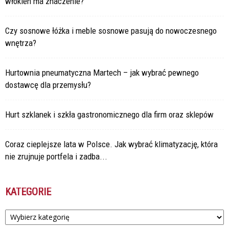
włókien ma znaczenie?
Czy sosnowe łóżka i meble sosnowe pasują do nowoczesnego
wnętrza?
Hurtownia pneumatyczna Martech – jak wybrać pewnego
dostawcę dla przemysłu?
Hurt szklanek i szkła gastronomicznego dla firm oraz sklepów
Coraz cieplejsze lata w Polsce. Jak wybrać klimatyzację, która
nie zrujnuje portfela i zadba...
KATEGORIE
Kategorie