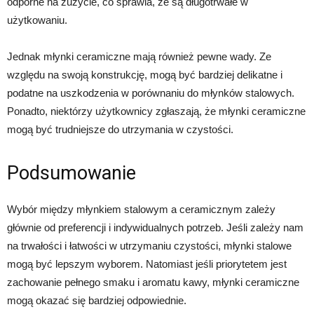
odporne na zużycie, co sprawia, że są długotrwałe w
użytkowaniu.
Jednak młynki ceramiczne mają również pewne wady. Ze
względu na swoją konstrukcję, mogą być bardziej delikatne i
podatne na uszkodzenia w porównaniu do młynków stalowych.
Ponadto, niektórzy użytkownicy zgłaszają, że młynki ceramiczne
mogą być trudniejsze do utrzymania w czystości.
Podsumowanie
Wybór między młynkiem stalowym a ceramicznym zależy
głównie od preferencji i indywidualnych potrzeb. Jeśli zależy nam
na trwałości i łatwości w utrzymaniu czystości, młynki stalowe
mogą być lepszym wyborem. Natomiast jeśli priorytetem jest
zachowanie pełnego smaku i aromatu kawy, młynki ceramiczne
mogą okazać się bardziej odpowiednie.