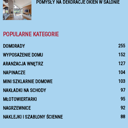
POMYSŁY NA DEKORACJE OKIEN W SALONIE
POPULARNE KATEGORIE
255
DOMORADY
152
WYPOSAŻENIE DOMU
127
ARANŻACJA WNĘTRZ
104
NAPINACZE
103
MINI SZKLARNIE DOMOWE
97
NAKŁADKI NA SCHODY
95
MŁOTOWIERTARKI
92
NAGRZEWNICE
88
NAKLEJKI I SZABLONY ŚCIENNE