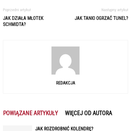
Poprzedni artykuł
Następny artykuł
JAK DZIAŁA MŁOTEK
JAK TANIO OGRZAĆ TUNEL?
SCHMIDTA?
REDAKCJA
POWIĄZANE ARTYKUŁY
WIĘCEJ OD AUTORA
JAK ROZDROBNIĆ KOLENDRĘ?