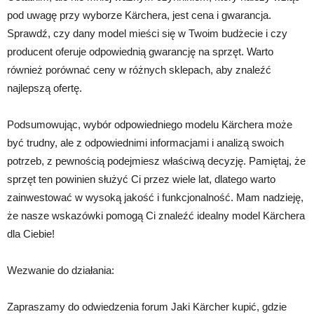
pod uwagę przy wyborze Kärchera, jest cena i gwarancja.
Sprawdź, czy dany model mieści się w Twoim budżecie i czy
producent oferuje odpowiednią gwarancję na sprzęt. Warto
również porównać ceny w różnych sklepach, aby znaleźć
najlepszą ofertę.
Podsumowując, wybór odpowiedniego modelu Kärchera może
być trudny, ale z odpowiednimi informacjami i analizą swoich
potrzeb, z pewnością podejmiesz właściwą decyzję. Pamiętaj, że
sprzęt ten powinien służyć Ci przez wiele lat, dlatego warto
zainwestować w wysoką jakość i funkcjonalność. Mam nadzieję,
że nasze wskazówki pomogą Ci znaleźć idealny model Kärchera
dla Ciebie!
Wezwanie do działania:
Zapraszamy do odwiedzenia forum Jaki Kärcher kupić, gdzie