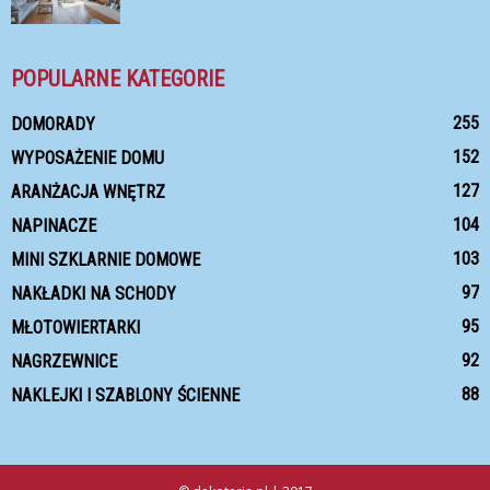
POPULARNE KATEGORIE
255
DOMORADY
152
WYPOSAŻENIE DOMU
127
ARANŻACJA WNĘTRZ
104
NAPINACZE
103
MINI SZKLARNIE DOMOWE
97
NAKŁADKI NA SCHODY
95
MŁOTOWIERTARKI
92
NAGRZEWNICE
88
NAKLEJKI I SZABLONY ŚCIENNE