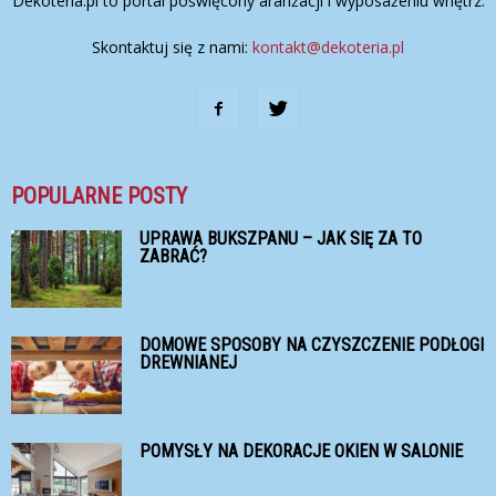
Dekoteria.pl to portal poświęcony aranżacji i wyposażeniu wnętrz.
Skontaktuj się z nami:
kontakt@dekoteria.pl
POPULARNE POSTY
UPRAWA BUKSZPANU – JAK SIĘ ZA TO
ZABRAĆ?
DOMOWE SPOSOBY NA CZYSZCZENIE PODŁOGI
DREWNIANEJ
POMYSŁY NA DEKORACJE OKIEN W SALONIE