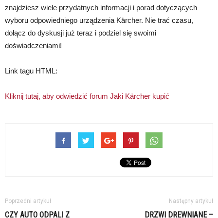
znajdziesz wiele przydatnych informacji i porad dotyczących
wyboru odpowiedniego urządzenia Kärcher. Nie trać czasu,
dołącz do dyskusji już teraz i podziel się swoimi
doświadczeniami!
Link tagu HTML:
Kliknij tutaj, aby odwiedzić forum Jaki Kärcher kupić
Poprzedni artykuł
Następny artykuł
CZY AUTO ODPALI Z
DRZWI DREWNIANE –