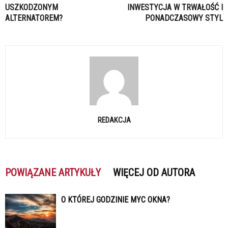
USZKODZONYM
INWESTYCJA W TRWAŁOŚĆ I
ALTERNATOREM?
PONADCZASOWY STYL
REDAKCJA
POWIĄZANE ARTYKUŁY
WIĘCEJ OD AUTORA
O KTÓREJ GODZINIE MYC OKNA?