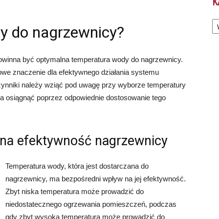
K
Ka
y do nagrzewnicy?
 powinna być optymalna temperatura wody do nagrzewnicy.
owe znaczenie dla efektywnego działania systemu
ynniki należy wziąć pod uwagę przy wyborze temperatury
na osiągnąć poprzez odpowiednie dostosowanie tego
na efektywność nagrzewnicy
Temperatura wody, która jest dostarczana do
nagrzewnicy, ma bezpośredni wpływ na jej efektywność.
Zbyt niska temperatura może prowadzić do
niedostatecznego ogrzewania pomieszczeń, podczas
gdy zbyt wysoka temperatura może prowadzić do