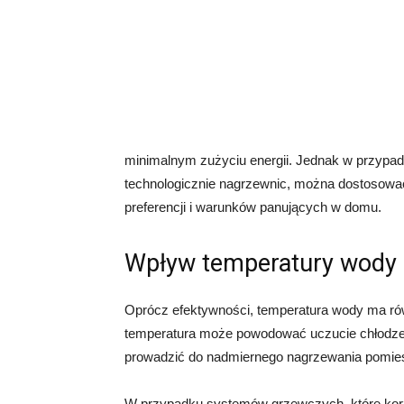
minimalnym zużyciu energii. Jednak w przyp
technologicznie nagrzewnic, można dostosowa
preferencji i warunków panujących w domu.
Wpływ temperatury wody 
Oprócz efektywności, temperatura wody ma rów
temperatura może powodować uczucie chłodze
prowadzić do nadmiernego nagrzewania pomie
W przypadku systemów grzewczych, które korz