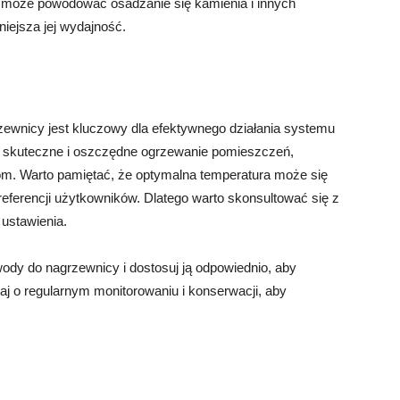
ra może powodować osadzanie się kamienia i innych
iejsza jej wydajność.
ewnicy jest kluczowy dla efektywnego działania systemu
 skuteczne i oszczędne ogrzewanie pomieszczeń,
om. Warto pamiętać, że optymalna temperatura może się
referencji użytkowników. Dlatego warto skonsultować się z
ustawienia.
ody do nagrzewnicy i dostosuj ją odpowiednio, aby
j o regularnym monitorowaniu i konserwacji, aby