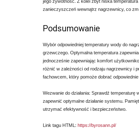
jego żywotność. Z kolei zbyt niska temperatu
zanieczyszczeń wewnątrz nagrzewnicy, co zmn
Podsumowanie
Wybór odpowiedniej temperatury wody do nagrz
grzewczego. Optymalna temperatura zapewnia
jednocześnie zapewniając komfort użytkownik
różnić w zależności od rodzaju nagrzewnicy i p
fachowcem, który pomoże dobrać odpowiednie 
Wezwanie do działania: Sprawdź temperaturę w
zapewnić optymalne działanie systemu. Pamięta
utrzymać efektywność i bezpieczeństwo.
Link tagu HTML:
https://byrosann.pl/