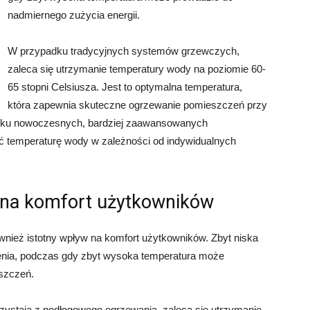
nadmiernego zużycia energii.
W przypadku tradycyjnych systemów grzewczych,
zaleca się utrzymanie temperatury wody na poziomie 60-
65 stopni Celsiusza. Jest to optymalna temperatura,
która zapewnia skuteczne ogrzewanie pomieszczeń przy
adku nowoczesnych, bardziej zaawansowanych
ć temperaturę wody w zależności od indywidualnych
na komfort użytkowników
nież istotny wpływ na komfort użytkowników. Zbyt niska
nia, podczas gdy zbyt wysoka temperatura może
szczeń.
ystają z podłogowego ogrzewania, zaleca się utrzymanie