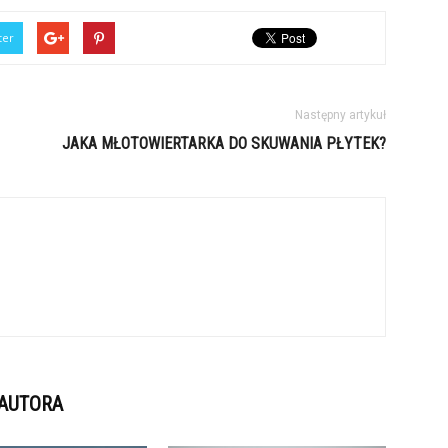
ter
Następny artykuł
JAKA MŁOTOWIERTARKA DO SKUWANIA PŁYTEK?
 AUTORA