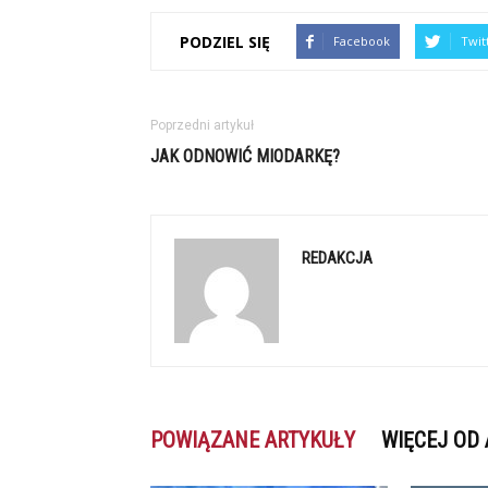
PODZIEL SIĘ
Facebook
Twit
Poprzedni artykuł
JAK ODNOWIĆ MIODARKĘ?
REDAKCJA
POWIĄZANE ARTYKUŁY
WIĘCEJ OD