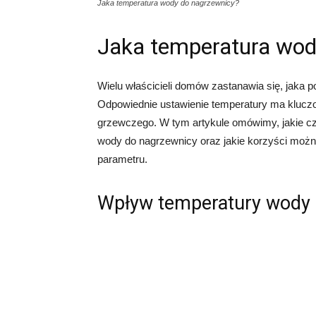
Jaka temperatura wody do nagrzewnicy?
Jaka temperatura wod
Wielu właścicieli domów zastanawia się, jaka
Odpowiednie ustawienie temperatury ma klucz
grzewczego. W tym artykule omówimy, jakie cz
wody do nagrzewnicy oraz jakie korzyści moż
parametru.
Wpływ temperatury wody 