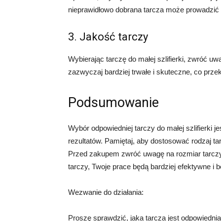
nieprawidłowo dobrana tarcza może prowadzić 
3. Jakość tarczy
Wybierając tarczę do małej szlifierki, zwróć 
zazwyczaj bardziej trwałe i skuteczne, co przek
Podsumowanie
Wybór odpowiedniej tarczy do małej szlifierki j
rezultatów. Pamiętaj, aby dostosować rodzaj ta
Przed zakupem zwróć uwagę na rozmiar tarczy 
tarczy, Twoje prace będą bardziej efektywne i 
Wezwanie do działania:
Proszę sprawdzić, jaka tarcza jest odpowiednia d