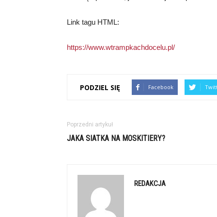
Link tagu HTML:
https://www.wtrampkachdocelu.pl/
PODZIEL SIĘ
Facebook
Twit
Poprzedni artykuł
JAKA SIATKA NA MOSKITIERY?
REDAKCJA