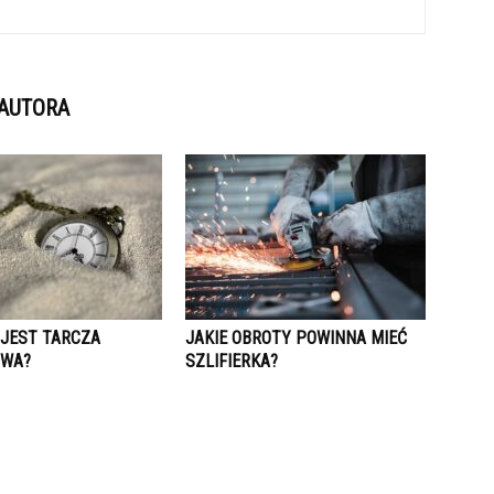
 AUTORA
 JEST TARCZA
JAKIE OBROTY POWINNA MIEĆ
OWA?
SZLIFIERKA?