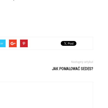
ter
Następny artykuł
JAK POMALOWAĆ SEDES?