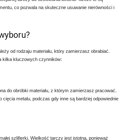
entu, co pozwala na skuteczne usuwanie nierówności i
 wyboru?
ależy od rodzaju materiału, który zamierzasz obrabiać.
a kilka kluczowych czynników:
ona do obróbki materiału, z którym zamierzasz pracować.
o cięcia metalu, podczas gdy inne są bardziej odpowiednie
łej szlifierki. Wielkość tarczy jest istotna, ponieważ