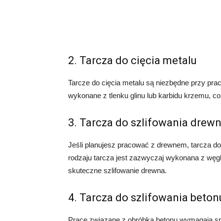
2. Tarcza do cięcia metalu
Tarcze do cięcia metalu są niezbędne przy pr
wykonane z tlenku glinu lub karbidu krzemu, 
3. Tarcza do szlifowania drew
Jeśli planujesz pracować z drewnem, tarcza d
rodzaju tarcza jest zazwyczaj wykonana z węgl
skuteczne szlifowanie drewna.
4. Tarcza do szlifowania beton
Prace związane z obróbką betonu wymagają spec