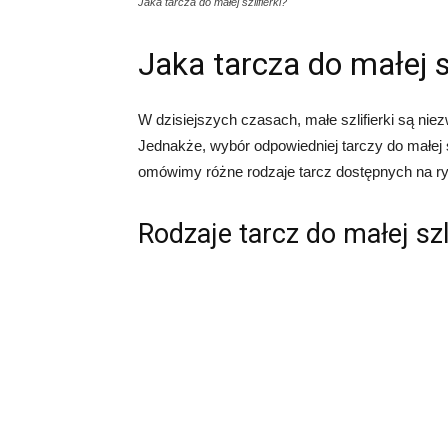
Jaka tarcza do małej szlifierki?
Jaka tarcza do małej sz
W dzisiejszych czasach, małe szlifierki są nie
Jednakże, wybór odpowiedniej tarczy do małej 
omówimy różne rodzaje tarcz dostępnych na r
Rodzaje tarcz do małej szli