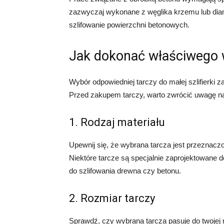
zazwyczaj wykonane z węglika krzemu lub diam
szlifowanie powierzchni betonowych.
Jak dokonać właściwego
Wybór odpowiedniej tarczy do małej szlifierki z
Przed zakupem tarczy, warto zwrócić uwagę n
1. Rodzaj materiału
Upewnij się, że wybrana tarcza jest przeznacz
Niektóre tarcze są specjalnie zaprojektowane d
do szlifowania drewna czy betonu.
2. Rozmiar tarczy
Sprawdź, czy wybrana tarcza pasuje do twojej ma