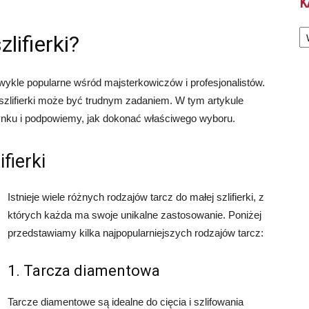
K
Ka
lifierki?
zwykle popularne wśród majsterkowiczów i profesjonalistów.
szlifierki może być trudnym zadaniem. W tym artykule
ynku i podpowiemy, jak dokonać właściwego wyboru.
fierki
Istnieje wiele różnych rodzajów tarcz do małej szlifierki, z
których każda ma swoje unikalne zastosowanie. Poniżej
przedstawiamy kilka najpopularniejszych rodzajów tarcz:
1. Tarcza diamentowa
Tarcze diamentowe są idealne do cięcia i szlifowania