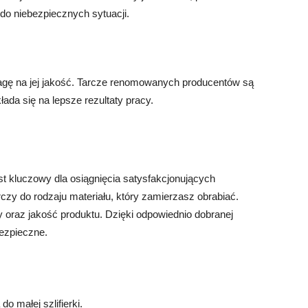
do niebezpiecznych sytuacji.
uwagę na jej jakość. Tarcze renomowanych producentów są
łada się na lepsze rezultaty pracy.
est kluczowy dla osiągnięcia satysfakcjonujących
rczy do rodzaju materiału, który zamierzasz obrabiać.
oraz jakość produktu. Dzięki odpowiednio dobranej
bezpieczne.
o małej szlifierki.