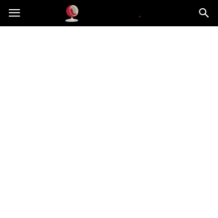
Dekoteria.pl