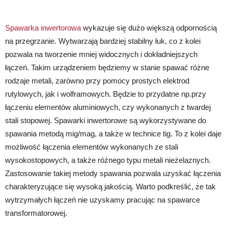
Spawarka inwertorowa
wykazuje się dużo większą odpornością
na przegrzanie. Wytwarzają bardziej stabilny łuk, co z kolei
pozwala na tworzenie mniej widocznych i dokładniejszych
łączeń. Takim urządzeniem będziemy w stanie spawać różne
rodzaje metali, zarówno przy pomocy prostych elektrod
rutylowych, jak i wolframowych. Będzie to przydatne np.przy
łączeniu elementów aluminiowych, czy wykonanych z twardej
stali stopowej. Spawarki inwertorowe są wykorzystywane do
spawania metodą mig/mag, a także w technice tig. To z kolei daje
możliwość łączenia elementów wykonanych ze stali
wysokostopowych, a także różnego typu metali nieżelaznych.
Zastosowanie takiej metody spawania pozwala uzyskać łączenia
charakteryzujące się wysoką jakością. Warto podkreślić, że tak
wytrzymałych łączeń nie uzyskamy pracując na spawarce
transformatorowej.