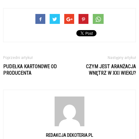
Poprzedni artykuł
Następny artykuł
PUDEŁKA KARTONOWE OD
CZYM JEST ARANŻACJA
PRODUCENTA
WNĘTRZ W XXI WIEKU?
REDAKCJA DEKOTERIA.PL