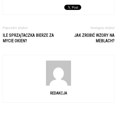
Poprzedni artykuł
Następny artykuł
ILE SPRZĄTACZKA BIERZE ZA
JAK ZROBIĆ WZORY NA
MYCIE OKIEN?
MEBLACH?
REDAKCJA