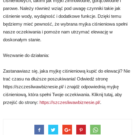
ciśnieniowych, takimi jak myjki zimnowodne, gorącowodne i
parowe. Należy również wziąć pod uwagę czynniki takie jak
ciśnienie wody, wydajność i dodatkowe funkcje. Dzięki temu
będziemy mieć pewność, że wybrana myjka ciśnieniowa spełni
nasze oczekiwania i pomoże nam utrzymać elewację w
doskonałym stanie.
Wezwanie do działania:
Zastanawiasz się, jaka myjkę ciśnieniową kupić do elewacji? Nie
trać czasu na dłuższe poszukiwania! Odwiedź stronę
https://szczesliwawbiznesie.pl/ i znajdź odpowiednią myjkę
ciśnieniową, która spełni Twoje oczekiwania. Kliknij tutaj, aby
przejść do strony:
https://szczesliwawbiznesie.pl/
.