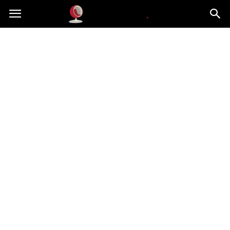
Dekoteria.pl