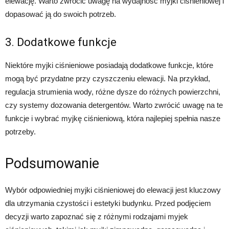
elewację. Warto zwrócić uwagę na wydajność myjki ciśnieniowej i
dopasować ją do swoich potrzeb.
3. Dodatkowe funkcje
Niektóre myjki ciśnieniowe posiadają dodatkowe funkcje, które
mogą być przydatne przy czyszczeniu elewacji. Na przykład,
regulacja strumienia wody, różne dysze do różnych powierzchni,
czy systemy dozowania detergentów. Warto zwrócić uwagę na te
funkcje i wybrać myjkę ciśnieniową, która najlepiej spełnia nasze
potrzeby.
Podsumowanie
Wybór odpowiedniej myjki ciśnieniowej do elewacji jest kluczowy
dla utrzymania czystości i estetyki budynku. Przed podjęciem
decyzji warto zapoznać się z różnymi rodzajami myjek