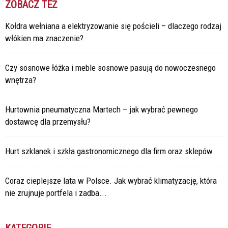
ZOBACZ TEŻ
Kołdra wełniana a elektryzowanie się pościeli – dlaczego rodzaj
włókien ma znaczenie?
Czy sosnowe łóżka i meble sosnowe pasują do nowoczesnego
wnętrza?
Hurtownia pneumatyczna Martech – jak wybrać pewnego
dostawcę dla przemysłu?
Hurt szklanek i szkła gastronomicznego dla firm oraz sklepów
Coraz cieplejsze lata w Polsce. Jak wybrać klimatyzację, która
nie zrujnuje portfela i zadba...