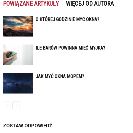
POWIĄZANE ARTYKUŁY
WIĘCEJ OD AUTORA
O KTÓREJ GODZINIE MYC OKNA?
ILE BARÓW POWINNA MIEĆ MYJKA?
JAK MYĆ OKNA MOPEM?
ZOSTAW ODPOWIEDŹ