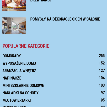
DREWNIANEJ
POMYSŁY NA DEKORACJE OKIEN W SALONIE
POPULARNE KATEGORIE
255
DOMORADY
152
WYPOSAŻENIE DOMU
127
ARANŻACJA WNĘTRZ
104
NAPINACZE
103
MINI SZKLARNIE DOMOWE
97
NAKŁADKI NA SCHODY
95
MŁOTOWIERTARKI