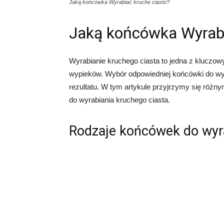
Jaką końcówka Wyrabiać kruche ciasto?
Jaką końcówka Wyrabi
Wyrabianie kruchego ciasta to jedna z klucz
wypieków. Wybór odpowiedniej końcówki do wy
rezultatu. W tym artykule przyjrzymy się różn
do wyrabiania kruchego ciasta.
Rodzaje końcówek do wyra