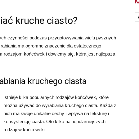
K
Ka
ać kruche ciasto?
owych czynności podczas przygotowywania wielu pysznych
rabiania ma ogromne znaczenie dla ostatecznego
ym rodzajom końcówek i dowiemy się, która jest najlepsza
biania kruchego ciasta
Istnieje kilka popularnych rodzajów końcówek, które
można używać do wyrabiania kruchego ciasta. Każda z
nich ma swoje unikalne cechy i wpływa na teksturę i
konsystencję ciasta. Oto kilka najpopularniejszych
rodzajów końcówek: