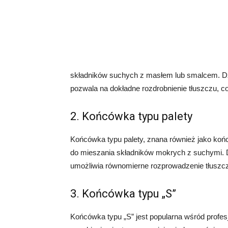
składników suchych z masłem lub smalcem. Dzię
pozwala na dokładne rozdrobnienie tłuszczu, co 
2. Końcówka typu palety
Końcówka typu palety, znana również jako końc
do mieszania składników mokrych z suchymi. Dz
umożliwia równomierne rozprowadzenie tłuszczu 
3. Końcówka typu „S”
Końcówka typu „S” jest popularna wśród profesj