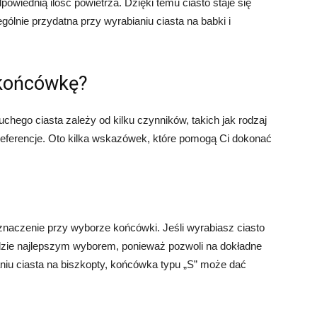
owiednią ilość powietrza. Dzięki temu ciasto staje się
gólnie przydatna przy wyrabianiu ciasta na babki i
 końcówkę?
hego ciasta zależy od kilku czynników, takich jak rodzaj
preferencje. Oto kilka wskazówek, które pomogą Ci dokonać
znaczenie przy wyborze końcówki. Jeśli wyrabiasz ciasto
dzie najlepszym wyborem, ponieważ pozwoli na dokładne
aniu ciasta na biszkopty, końcówka typu „S” może dać