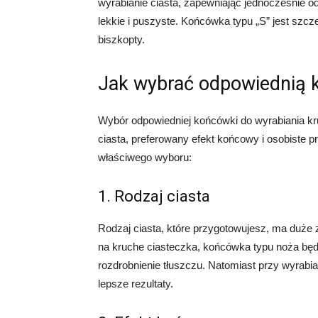
wyrabianie ciasta, zapewniając jednocześnie odp
lekkie i puszyste. Końcówka typu „S” jest szcze
biszkopty.
Jak wybrać odpowiednią
Wybór odpowiedniej końcówki do wyrabiania kruc
ciasta, preferowany efekt końcowy i osobiste 
właściwego wyboru:
1. Rodzaj ciasta
Rodzaj ciasta, które przygotowujesz, ma duże 
na kruche ciasteczka, końcówka typu noża bę
rozdrobnienie tłuszczu. Natomiast przy wyrabi
lepsze rezultaty.