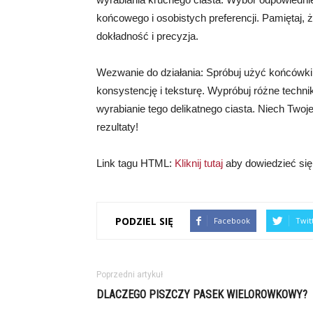
końcowego i osobistych preferencji. Pamiętaj, 
dokładność i precyzja.
Wezwanie do działania: Spróbuj użyć końcówki 
konsystencję i teksturę. Wypróbuj różne techni
wyrabianie tego delikatnego ciasta. Niech Two
rezultaty!
Link tagu HTML:
Kliknij tutaj
aby dowiedzieć się 
PODZIEL SIĘ
Facebook
Twit
Poprzedni artykuł
DLACZEGO PISZCZY PASEK WIELOROWKOWY?