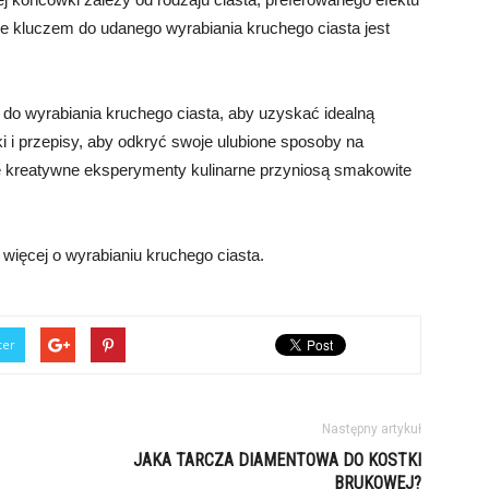
że kluczem do udanego wyrabiania kruchego ciasta jest
do wyrabiania kruchego ciasta, aby uzyskać idealną
ki i przepisy, aby odkryć swoje ulubione sposoby na
je kreatywne eksperymenty kulinarne przyniosą smakowite
więcej o wyrabianiu kruchego ciasta.
ter
Następny artykuł
JAKA TARCZA DIAMENTOWA DO KOSTKI
BRUKOWEJ?