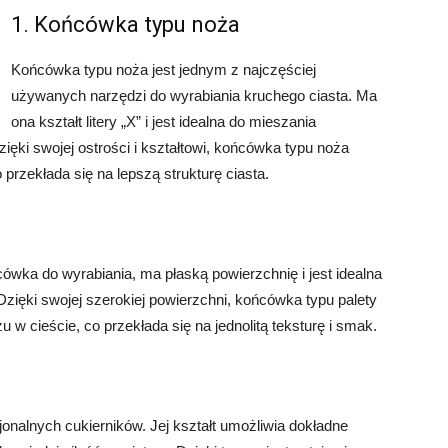
1. Końcówka typu noża
Końcówka typu noża jest jednym z najczęściej
używanych narzędzi do wyrabiania kruchego ciasta. Ma
ona kształt litery „X” i jest idealna do mieszania
ki swojej ostrości i kształtowi, końcówka typu noża
przekłada się na lepszą strukturę ciasta.
ówka do wyrabiania, ma płaską powierzchnię i jest idealna
ięki swojej szerokiej powierzchni, końcówka typu palety
w cieście, co przekłada się na jednolitą teksturę i smak.
onalnych cukierników. Jej kształt umożliwia dokładne