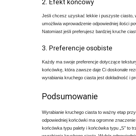
2. Efekt końcowy
Jeśli chcesz uzyskać lekkie i puszyste ciasto,
umożliwia wprowadzenie odpowiedniej ilości pow
Natomiast jeśli preferujesz bardziej kruche c
3. Preferencje osobiste
Każdy ma swoje preferencje dotyczące tekstury 
końcówkę, która zawsze daje Ci doskonałe rezu
wyrabiania kruchego ciasta jest dokładność i pr
Podsumowanie
Wyrabianie kruchego ciasta to ważny etap pr
odpowiedniej końcówki ma ogromne znaczenie d
końcówka typu palety i końcówka typu „S” to 
wyrabiania kruchego ciasta. Wybór odpowiednie