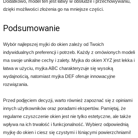
Dodatkowo, model ten jest łatwy w obsłudze i przechowywaniu,
dzięki możliwości złożenia go na mniejsze części.
Podsumowanie
Wybór najlepszej myjki do okien zależy od Twoich
indywidualnych preferencji i potrzeb. Każdy z omówionych modeli
ma swoje unikalne cechy i zalety. Myjka do okien XYZ jest lekka i
łatwa w użyciu, myjka ABC charakteryzuje się wysoką
wydajnością, natomiast myjka DEF oferuje innowacyjne
rozwiązania.
Przed podjęciem decyzji, warto również zapoznać się z opiniami
innych użytkowników oraz poradami ekspertów. Pamiętaj, że
regularne czyszczenie okien jest nie tylko estetyczne, ale także
wpływa na ich trwałość i funkcjonalność. Wybierz odpowiednią
myjkę do okien i ciesz się czystymi i lśniącymi powierzchniami!