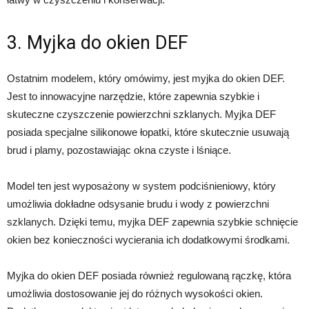
3. Myjka do okien DEF
Ostatnim modelem, który omówimy, jest myjka do okien DEF.
Jest to innowacyjne narzędzie, które zapewnia szybkie i
skuteczne czyszczenie powierzchni szklanych. Myjka DEF
posiada specjalne silikonowe łopatki, które skutecznie usuwają
brud i plamy, pozostawiając okna czyste i lśniące.
Model ten jest wyposażony w system podciśnieniowy, który
umożliwia dokładne odsysanie brudu i wody z powierzchni
szklanych. Dzięki temu, myjka DEF zapewnia szybkie schnięcie
okien bez konieczności wycierania ich dodatkowymi środkami.
Myjka do okien DEF posiada również regulowaną rączkę, która
umożliwia dostosowanie jej do różnych wysokości okien.