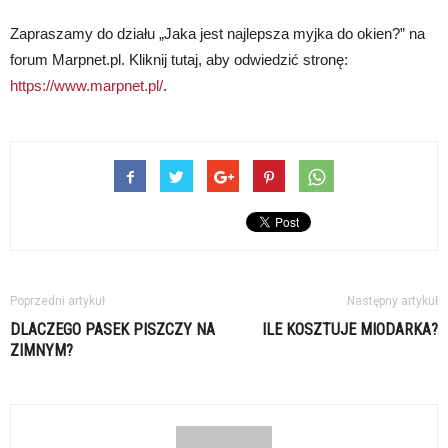
Zapraszamy do działu „Jaka jest najlepsza myjka do okien?” na
forum Marpnet.pl. Kliknij tutaj, aby odwiedzić stronę:
https://www.marpnet.pl/
.
Poprzedni artykuł
Następny artykuł
DLACZEGO PASEK PISZCZY NA
ILE KOSZTUJE MIODARKA?
ZIMNYM?