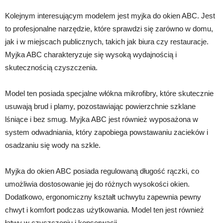
Kolejnym interesującym modelem jest myjka do okien ABC. Jest
to profesjonalne narzędzie, które sprawdzi się zarówno w domu,
jak i w miejscach publicznych, takich jak biura czy restauracje.
Myjka ABC charakteryzuje się wysoką wydajnością i
skutecznością czyszczenia.
Model ten posiada specjalne włókna mikrofibry, które skutecznie
usuwają brud i plamy, pozostawiając powierzchnie szklane
lśniące i bez smug. Myjka ABC jest również wyposażona w
system odwadniania, który zapobiega powstawaniu zacieków i
osadzaniu się wody na szkle.
Myjka do okien ABC posiada regulowaną długość rączki, co
umożliwia dostosowanie jej do różnych wysokości okien.
Dodatkowo, ergonomiczny kształt uchwytu zapewnia pewny
chwyt i komfort podczas użytkowania. Model ten jest również
łatwy w czyszczeniu i konserwacji.