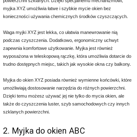
powierzchni szklanych. Dzięki specjalnemu mechanizmowi,
myjka XYZ umożliwia łatwe i szybkie mycie okien bez
konieczności używania chemicznych środków czyszczących.
Waga myjki XYZ jest lekka, co ułatwia manewrowanie nią
podczas czyszczenia. Dodatkowo, ergonomiczny uchwyt
zapewnia komfortowe użytkowanie. Myjka jest również
wyposażona w teleskopową rączkę, która umożliwia dotarcie do
trudno dostępnych miejsc, takich jak wysokie okna czy balkony.
Myjka do okien XYZ posiada również wymienne końcówki, które
umożliwiają dostosowanie narzędzia do różnych powierzchni.
Dzięki temu możesz używać jej nie tylko do mycia okien, ale
także do czyszczenia luster, szyb samochodowych czy innych
szklanych powierzchni.
2. Myjka do okien ABC