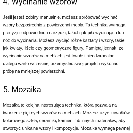
4. Wycinanie wzorów
Jeśli jesteś zdolny manualnie, możesz spróbować wycinać
wzory bezpośrednio z powierzchni mebla. Ta technika wymaga
precyzji i odpowiednich narzędzi, takich jak piła wycinająca lub
nóż do wycinania. Możesz wyciąć różne kształty i wzory, takie
jak kwiaty, liście czy geometryczne figury. Pamiętaj jednak, że
wycinanie wzorów na meblach jest trwałe i nieodwracalne,
dlatego warto wcześniej przemyśleć swój projekt i wykonać
próbę na mniejszej powierzchni.
5. Mozaika
Mozaika to kolejna interesująca technika, która pozwala na
tworzenie pięknych wzorów na meblach. Możesz użyć kawałków
kolorowego szkła, ceramiki, kamieni lub innych materiałów, aby
stworzyć unikalne wzory i kompozycje. Mozaika wymaga pewnej