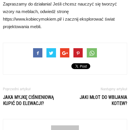
Zapraszamy do działania! Jeśli chcesz nauczyć się tworzyć
wzory na meblach, odwiedź stronę
https://www.kobiecymokiem.pl/ i zacznij eksplorować świat
projektowania mebli.
Poprzedni artykuł
Następny artykuł
JAKA MYJKĘ CIŚNIENIOWĄ
JAKI MŁOT DO WBIJANIA
KUPIĆ DO ELEWACJI?
KOTEW?