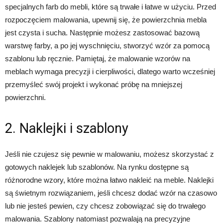
specjalnych farb do mebli, które są trwałe i łatwe w użyciu. Przed
rozpoczęciem malowania, upewnij się, że powierzchnia mebla
jest czysta i sucha. Następnie możesz zastosować bazową
warstwę farby, a po jej wyschnięciu, stworzyć wzór za pomocą
szablonu lub ręcznie. Pamiętaj, że malowanie wzorów na
meblach wymaga precyzji i cierpliwości, dlatego warto wcześniej
przemyśleć swój projekt i wykonać próbę na mniejszej
powierzchni.
2. Naklejki i szablony
Jeśli nie czujesz się pewnie w malowaniu, możesz skorzystać z
gotowych naklejek lub szablonów. Na rynku dostępne są
różnorodne wzory, które można łatwo nakleić na meble. Naklejki
są świetnym rozwiązaniem, jeśli chcesz dodać wzór na czasowo
lub nie jesteś pewien, czy chcesz zobowiązać się do trwałego
malowania. Szablony natomiast pozwalają na precyzyjne