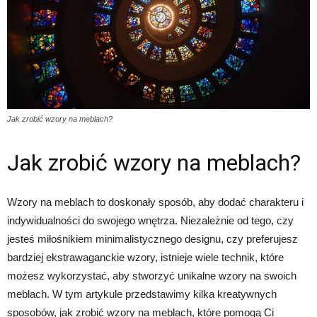
Jak zrobić wzory na meblach?
Jak zrobić wzory na meblach?
Wzory na meblach to doskonały sposób, aby dodać charakteru i
indywidualności do swojego wnętrza. Niezależnie od tego, czy
jesteś miłośnikiem minimalistycznego designu, czy preferujesz
bardziej ekstrawaganckie wzory, istnieje wiele technik, które
możesz wykorzystać, aby stworzyć unikalne wzory na swoich
meblach. W tym artykule przedstawimy kilka kreatywnych
sposobów, jak zrobić wzory na meblach, które pomogą Ci