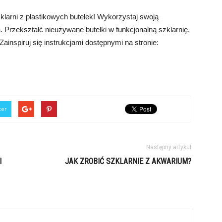
klarni z plastikowych butelek! Wykorzystaj swoją
 Przekształć nieużywane butelki w funkcjonalną szklarnię,
Zainspiruj się instrukcjami dostępnymi na stronie:
ter
Następny artykuł
I
JAK ZROBIĆ SZKLARNIE Z AKWARIUM?