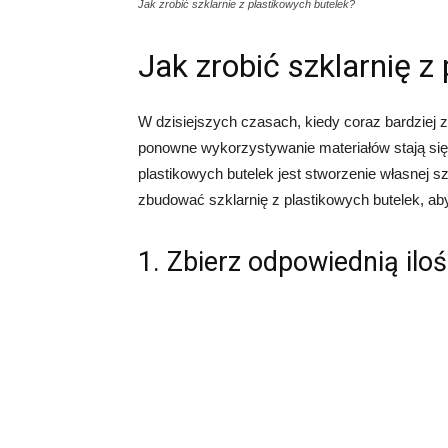
Jak zrobić szklarnie z plastikowych butelek?
Jak zrobić szklarnię z
W dzisiejszych czasach, kiedy coraz bardziej
ponowne wykorzystywanie materiałów stają si
plastikowych butelek jest stworzenie własnej s
zbudować szklarnię z plastikowych butelek, ab
1. Zbierz odpowiednią ilo