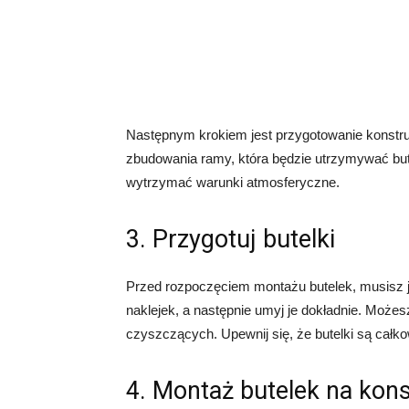
Następnym krokiem jest przygotowanie konstru
zbudowania ramy, która będzie utrzymywać butelk
wytrzymać warunki atmosferyczne.
3. Przygotuj butelki
Przed rozpoczęciem montażu butelek, musisz je
naklejek, a następnie umyj je dokładnie. Możes
czyszczących. Upewnij się, że butelki są całk
4. Montaż butelek na kons