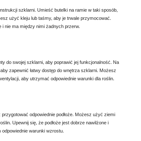
trukcji szklarni. Umieść butelki na ramie w taki sposób,
żesz użyć kleju lub taśmy, aby je trwale przymocować.
e i nie ma między nimi żadnych przerw.
 do swojej szklarni, aby poprawić jej funkcjonalność. Na
aby zapewnić łatwy dostęp do wnętrza szklarni. Możesz
ntylacji, aby utrzymać odpowiednie warunki dla roślin.
z przygotować odpowiednie podłoże. Możesz użyć ziemi
ślin. Upewnij się, że podłoże jest dobrze nawilżone i
 odpowiednie warunki wzrostu.