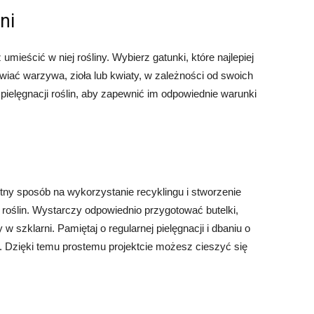
ni
umieścić w niej rośliny. Wybierz gatunki, które najlepiej
iać warzywa, zioła lub kwiaty, w zależności od swoich
 pielęgnacji roślin, aby zapewnić im odpowiednie warunki
etny sposób na wykorzystanie recyklingu i stworzenie
roślin. Wystarczy odpowiednio przygotować butelki,
w szklarni. Pamiętaj o regularnej pielęgnacji i dbaniu o
. Dzięki temu prostemu projektcie możesz cieszyć się