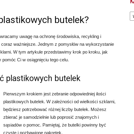
K
Ka
 plastikowych butelek?
 zwracamy uwagę na ochronę środowiska, recykling i
ę coraz ważniejsze. Jednym z pomysłów na wykorzystanie
zklarni. W tym artykule przedstawimy krok po kroku, jak
y pomóc Ci w osiągnięciu tego celu.
ść plastikowych butelek
Pierwszym krokiem jest zebranie odpowiedniej ilości
plastikowych butelek. W zależności od wielkości szklarni,
będziesz potrzebować różnej liczby butelek. Możesz
zbierać je samodzielnie lub poprosić znajomych i
sąsiadów o pomoc. Pamiętaj, że butelki powinny być
czyste i pozbawione nakrętek.