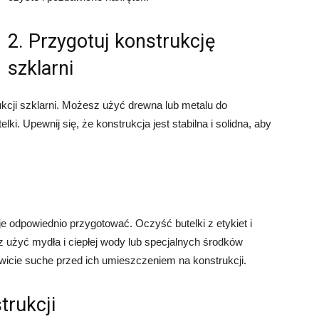
2. Przygotuj konstrukcję
szklarni
kcji szklarni. Możesz użyć drewna lub metalu do
i. Upewnij się, że konstrukcja jest stabilna i solidna, aby
 odpowiednio przygotować. Oczyść butelki z etykiet i
z użyć mydła i ciepłej wody lub specjalnych środków
owicie suche przed ich umieszczeniem na konstrukcji.
trukcji