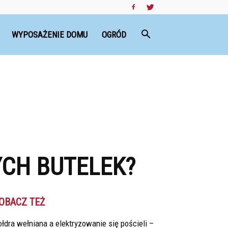
WYPOSAŻENIE DOMU
OGRÓD
YCH BUTELEK?
OBACZ TEŻ
łdra wełniana a elektryzowanie się pościeli –