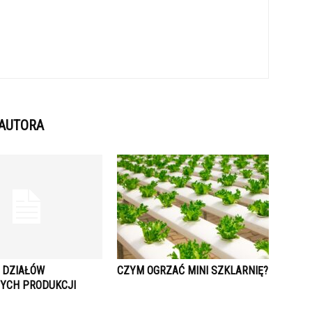
 AUTORA
Z DZIAŁÓW
CZYM OGRZAĆ MINI SZKLARNIĘ?
YCH PRODUKCJI