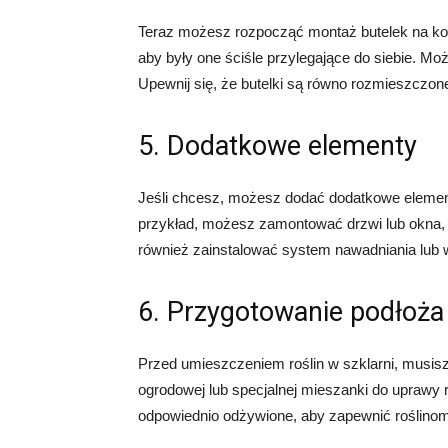
Teraz możesz rozpocząć montaż butelek na kons
aby były one ściśle przylegające do siebie. Mo
Upewnij się, że butelki są równo rozmieszczon
5. Dodatkowe elementy
Jeśli chcesz, możesz dodać dodatkowe elementy
przykład, możesz zamontować drzwi lub okna, 
również zainstalować system nawadniania lub we
6. Przygotowanie podłoża
Przed umieszczeniem roślin w szklarni, musis
ogrodowej lub specjalnej mieszanki do uprawy ro
odpowiednio odżywione, aby zapewnić roślinom