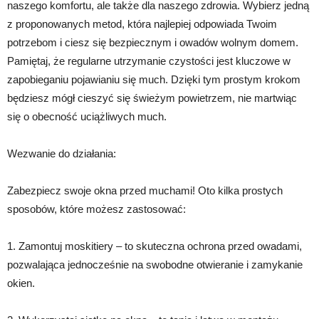
naszego komfortu, ale także dla naszego zdrowia. Wybierz jedną
z proponowanych metod, która najlepiej odpowiada Twoim
potrzebom i ciesz się bezpiecznym i owadów wolnym domem.
Pamiętaj, że regularne utrzymanie czystości jest kluczowe w
zapobieganiu pojawianiu się much. Dzięki tym prostym krokom
będziesz mógł cieszyć się świeżym powietrzem, nie martwiąc
się o obecność uciążliwych much.
Wezwanie do działania:
Zabezpiecz swoje okna przed muchami! Oto kilka prostych
sposobów, które możesz zastosować:
1. Zamontuj moskitiery – to skuteczna ochrona przed owadami,
pozwalająca jednocześnie na swobodne otwieranie i zamykanie
okien.