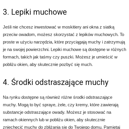
3. Lepiki muchowe
Jeśli nie chcesz inwestować w moskitiery ani okna z siatką
przeciw owadom, możesz skorzystać z lepików muchowych. To
proste w użyciu narzędzia, które przyciągają muchy i zatrzymują
je na swojej powierzchni. Lepiki muchowe są dostępne w różnych
formach, takich jak taśmy czy puszki. Możesz je umieścić w
pobliżu okien, aby skutecznie pozbyć się much.
4. Środki odstraszające muchy
Na rynku dostępne są również różne środki odstraszające
muchy. Mogą to być spraye, żele, czy kremy, które zawierają
substancje odstraszające owady. Możesz je stosować na
ramach okiennych lub w pobliżu okien, aby skutecznie
zniechęcić muchy do zbliżania się do Twojego domu. Pamiętaj