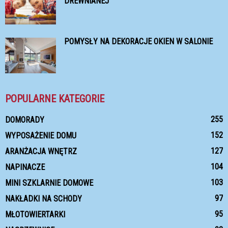
DREWNIANEJ
POMYSŁY NA DEKORACJE OKIEN W SALONIE
POPULARNE KATEGORIE
255
DOMORADY
152
WYPOSAŻENIE DOMU
127
ARANŻACJA WNĘTRZ
104
NAPINACZE
103
MINI SZKLARNIE DOMOWE
97
NAKŁADKI NA SCHODY
95
MŁOTOWIERTARKI