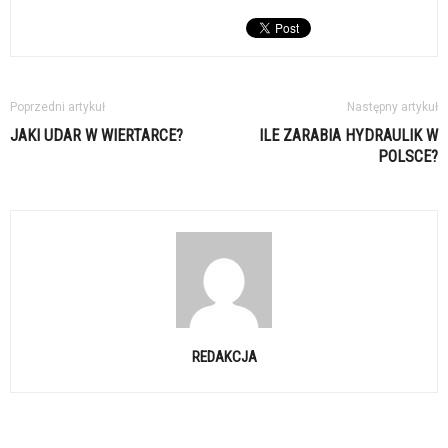
Poprzedni artykuł
Następny artykuł
JAKI UDAR W WIERTARCE?
ILE ZARABIA HYDRAULIK W
POLSCE?
REDAKCJA