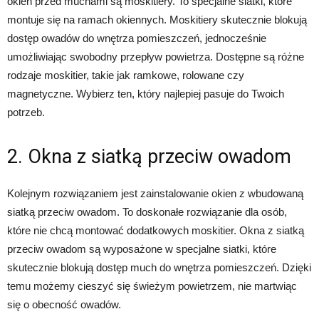
okien przed muchami są moskitiery. To specjalne siatki, które
montuje się na ramach okiennych. Moskitiery skutecznie blokują
dostęp owadów do wnętrza pomieszczeń, jednocześnie
umożliwiając swobodny przepływ powietrza. Dostępne są różne
rodzaje moskitier, takie jak ramkowe, rolowane czy
magnetyczne. Wybierz ten, który najlepiej pasuje do Twoich
potrzeb.
2. Okna z siatką przeciw owadom
Kolejnym rozwiązaniem jest zainstalowanie okien z wbudowaną
siatką przeciw owadom. To doskonałe rozwiązanie dla osób,
które nie chcą montować dodatkowych moskitier. Okna z siatką
przeciw owadom są wyposażone w specjalne siatki, które
skutecznie blokują dostęp much do wnętrza pomieszczeń. Dzięki
temu możemy cieszyć się świeżym powietrzem, nie martwiąc
się o obecność owadów.