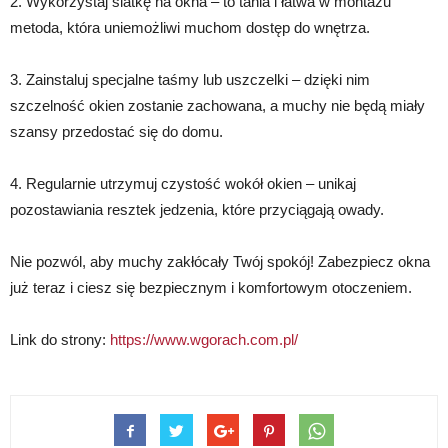
2. Wykorzystaj siatkę na okna – to tania i łatwa w montażu
metoda, która uniemożliwi muchom dostęp do wnętrza.
3. Zainstaluj specjalne taśmy lub uszczelki – dzięki nim
szczelność okien zostanie zachowana, a muchy nie będą miały
szansy przedostać się do domu.
4. Regularnie utrzymuj czystość wokół okien – unikaj
pozostawiania resztek jedzenia, które przyciągają owady.
Nie pozwól, aby muchy zakłócały Twój spokój! Zabezpiecz okna
już teraz i ciesz się bezpiecznym i komfortowym otoczeniem.
Link do strony:
https://www.wgorach.com.pl/