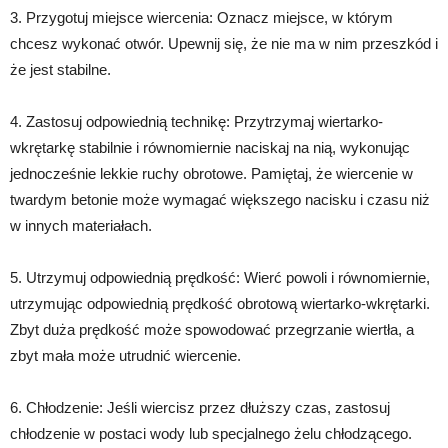
3. Przygotuj miejsce wiercenia: Oznacz miejsce, w którym
chcesz wykonać otwór. Upewnij się, że nie ma w nim przeszkód i
że jest stabilne.
4. Zastosuj odpowiednią technikę: Przytrzymaj wiertarko-
wkrętarkę stabilnie i równomiernie naciskaj na nią, wykonując
jednocześnie lekkie ruchy obrotowe. Pamiętaj, że wiercenie w
twardym betonie może wymagać większego nacisku i czasu niż
w innych materiałach.
5. Utrzymuj odpowiednią prędkość: Wierć powoli i równomiernie,
utrzymując odpowiednią prędkość obrotową wiertarko-wkrętarki.
Zbyt duża prędkość może spowodować przegrzanie wiertła, a
zbyt mała może utrudnić wiercenie.
6. Chłodzenie: Jeśli wiercisz przez dłuższy czas, zastosuj
chłodzenie w postaci wody lub specjalnego żelu chłodzącego.