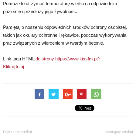
Pomoże to utrzymać temperaturę wiertła na odpowiednim
poziomie i przedłuży jego żywotność.
Pamiętaj o noszeniu odpowiednich środków ochrony osobistej,
takich jak okulary ochronne i rękawice, podczas wykonywania
prac związanych z wierceniem w twardym betonie.
Link tagu HTML
do strony https://www.kissfm.pl/:
Kliknij tutaj
Poprzedni artykuł
Następny artykuł