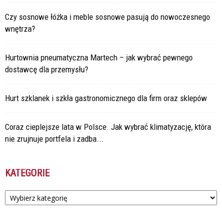
Czy sosnowe łóżka i meble sosnowe pasują do nowoczesnego
wnętrza?
Hurtownia pneumatyczna Martech – jak wybrać pewnego
dostawcę dla przemysłu?
Hurt szklanek i szkła gastronomicznego dla firm oraz sklepów
Coraz cieplejsze lata w Polsce. Jak wybrać klimatyzację, która
nie zrujnuje portfela i zadba...
KATEGORIE
Kategorie