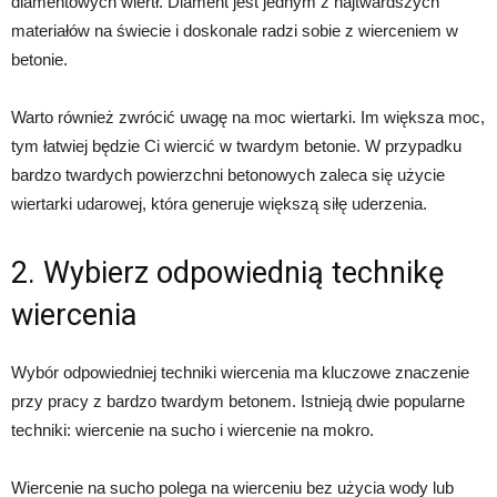
diamentowych wiertł. Diament jest jednym z najtwardszych
materiałów na świecie i doskonale radzi sobie z wierceniem w
betonie.
Warto również zwrócić uwagę na moc wiertarki. Im większa moc,
tym łatwiej będzie Ci wiercić w twardym betonie. W przypadku
bardzo twardych powierzchni betonowych zaleca się użycie
wiertarki udarowej, która generuje większą siłę uderzenia.
2. Wybierz odpowiednią technikę
wiercenia
Wybór odpowiedniej techniki wiercenia ma kluczowe znaczenie
przy pracy z bardzo twardym betonem. Istnieją dwie popularne
techniki: wiercenie na sucho i wiercenie na mokro.
Wiercenie na sucho polega na wierceniu bez użycia wody lub