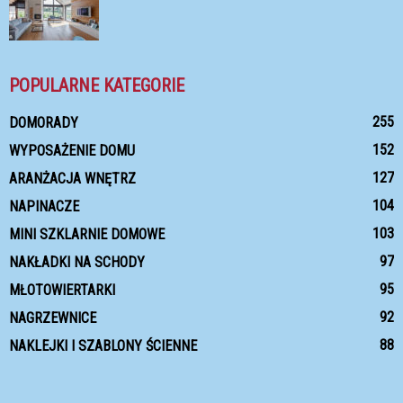
POPULARNE KATEGORIE
255
DOMORADY
152
WYPOSAŻENIE DOMU
127
ARANŻACJA WNĘTRZ
104
NAPINACZE
103
MINI SZKLARNIE DOMOWE
97
NAKŁADKI NA SCHODY
95
MŁOTOWIERTARKI
92
NAGRZEWNICE
88
NAKLEJKI I SZABLONY ŚCIENNE