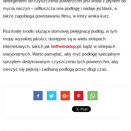
detergentem do czyszczenia powierzchni jest woda z płynem do
mycia naczyń – odtłuszcza ona podłogę i nadaje jej blask, a
także zapobiega powstawaniu filmu, w który wnika kurz.
Rozmaite środki służące domowej pielęgnacji podłóg, w tym
mopy wysokiej jakości, dostępne są w wielu sklepach
internetowych, takich jak
leifheitsklep.pl
, bądź w sklepach
stacjonarnych. Warto pamiętać, aby myć podłogę specjalnym
sprzętem dedykowanym czyszczeniu tych powierzchni, aby
cieszyć się piękną i zadbaną podłogą przez długi czas.