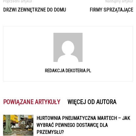
Poprzedni artykuł
Następny artykuł
DRZWI ZEWNĘTRZNE DO DOMU
FIRMY SPRZĄTAJĄCE
REDAKCJA DEKOTERIA.PL
POWIĄZANE ARTYKUŁY
WIĘCEJ OD AUTORA
HURTOWNIA PNEUMATYCZNA MARTECH – JAK
WYBRAĆ PEWNEGO DOSTAWCĘ DLA
PRZEMYSŁU?