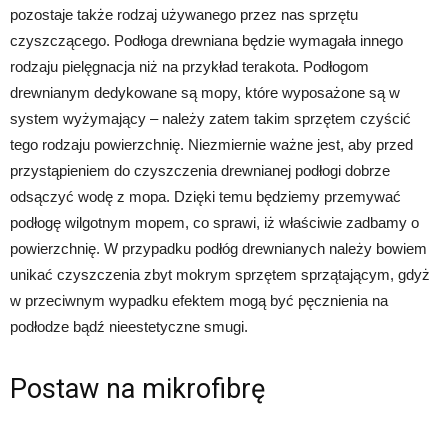
pozostaje także rodzaj używanego przez nas sprzętu
czyszczącego. Podłoga drewniana będzie wymagała innego
rodzaju pielęgnacja niż na przykład terakota. Podłogom
drewnianym dedykowane są mopy, które wyposażone są w
system wyżymający – należy zatem takim sprzętem czyścić
tego rodzaju powierzchnię. Niezmiernie ważne jest, aby przed
przystąpieniem do czyszczenia drewnianej podłogi dobrze
odsączyć wodę z mopa. Dzięki temu będziemy przemywać
podłogę wilgotnym mopem, co sprawi, iż właściwie zadbamy o
powierzchnię. W przypadku podłóg drewnianych należy bowiem
unikać czyszczenia zbyt mokrym sprzętem sprzątającym, gdyż
w przeciwnym wypadku efektem mogą być pęcznienia na
podłodze bądź nieestetyczne smugi.
Postaw na mikrofibrę