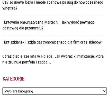
Czy sosnowe łóżka i meble sosnowe pasują do nowoczesnego
wnętrza?
Hurtownia pneumatyczna Martech – jak wybrać pewnego
dostawcę dla przemysłu?
Hurt szklanek i szkła gastronomicznego dla firm oraz sklepów
Coraz cieplejsze lata w Polsce. Jak wybrać klimatyzację, która
nie zrujnuje portfela i zadba...
KATEGORIE
Kategorie