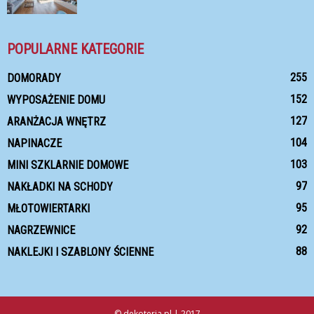
POPULARNE KATEGORIE
255
DOMORADY
152
WYPOSAŻENIE DOMU
127
ARANŻACJA WNĘTRZ
104
NAPINACZE
103
MINI SZKLARNIE DOMOWE
97
NAKŁADKI NA SCHODY
95
MŁOTOWIERTARKI
92
NAGRZEWNICE
88
NAKLEJKI I SZABLONY ŚCIENNE
© dekoteria.pl | 2017