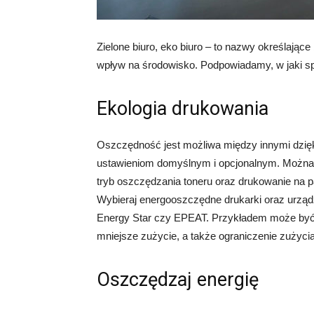
Zielone biuro, eko biuro – to nazwy określające
wpływ na środowisko. Podpowiadamy, w jaki sp
Ekologia drukowania
Oszczędność jest możliwa między innymi dzię
ustawieniom domyślnym i opcjonalnym. Można t
tryb oszczędzania toneru oraz drukowanie na p
Wybieraj energooszczędne drukarki oraz urządz
Energy Star czy EPEAT. Przykładem może być t
mniejsze zużycie, a także ograniczenie zużycia 
Oszczędzaj energię