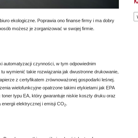
K
Ka
 biuro ekologiczne. Poprawia ono finanse firmy i ma dobry
osób możesz je zorganizować w swojej firmie.
ki automatyzacji czynności, w tym odpowiednim
u wymienić takie rozwiązania jak dwustronne drukowanie,
apierze z certyfikatem zrównoważonej gospodarki leśnej.
enia wielofunkcyjne opatrzone takimi etykietami jak EPA
oner typu EA, który gwarantuje niskie koszty druku oraz
energii elektrycznej i emisji CO
.
2