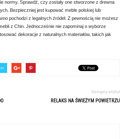
nie normy. Sprawdź, czy zostały one stworzone z drewna
h. Bezpieczniej jest kupować meble polskiej lub
rewno pochodzi z legalnych źródeł. Z pewnością nie możesz
 mebli z Chin. Jednocześnie nie zapominaj o wyborze
osować dekoracje z naturalnych materiałów, takich jak
ter
Następny artykuł
DO
RELAKS NA ŚWIEŻYM POWIETRZU