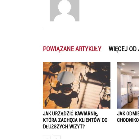
POWIĄZANE ARTYKUŁY
WIĘCEJ OD
JAK URZĄDZIĆ KAWIARNIĘ,
JAK ODMIE
KTÓRA ZACHĘCA KLIENTÓW DO
CHODNIKO
DŁUŻSZYCH WIZYT?