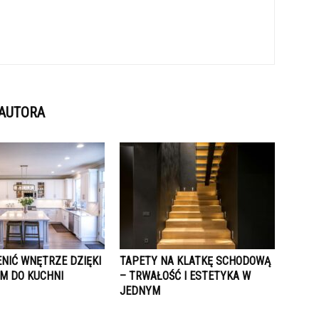
 AUTORA
NIĆ WNĘTRZE DZIĘKI
TAPETY NA KLATKĘ SCHODOWĄ
M DO KUCHNI
– TRWAŁOŚĆ I ESTETYKA W
JEDNYM