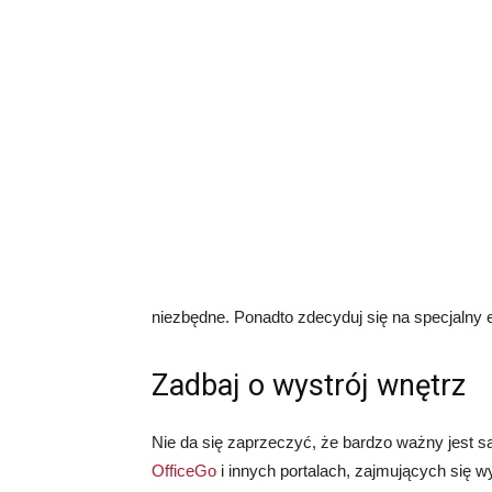
niezbędne. Ponadto zdecyduj się na specjaln
Zadbaj o wystrój wnętrz
Nie da się zaprzeczyć, że bardzo ważny jest sa
OfficeGo
i innych portalach, zajmujących się 