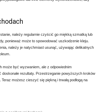
schodach
tanie, należy regularnie czyścić go miękką szmatką lub
ody, ponieważ może to spowodować uszkodzenie kleju.
zenia, należy je natychmiast usunąć, używając delikatnych
oleum.
ch może być wyzwaniem, ale z odpowiednim
ć doskonałe rezultaty. Przestrzeganie powyższych kroków
Teraz możesz cieszyć się piękną i trwałą podłogą na