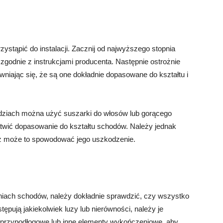
ystąpić do instalacji. Zacznij od najwyższego stopnia
 zgodnie z instrukcjami producenta. Następnie ostrożnie
ewniając się, że są one dokładnie dopasowane do kształtu i
ziach można użyć suszarki do włosów lub gorącego
ułatwić dopasowanie do kształtu schodów. Należy jednak
aż może to spowodować jego uszkodzenie.
pniach schodów, należy dokładnie sprawdzić, czy wszystko
tępują jakiekolwiek luzy lub nierówności, należy je
 przypodłogowe lub inne elementy wykończeniowe, aby