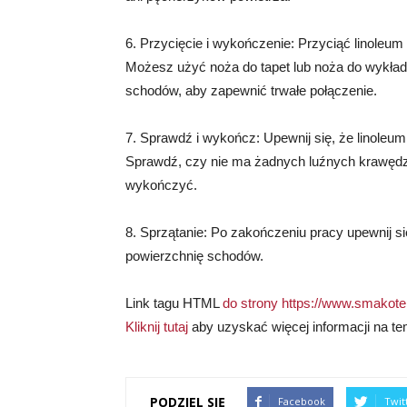
6. Przycięcie i wykończenie: Przyciąć linole
Możesz użyć noża do tapet lub noża do wykładz
schodów, aby zapewnić trwałe połączenie.
7. Sprawdź i wykończ: Upewnij się, że linoleum
Sprawdź, czy nie ma żadnych luźnych krawędzi l
wykończyć.
8. Sprzątanie: Po zakończeniu pracy upewnij si
powierzchnię schodów.
Link tagu HTML
do strony https://www.smakotek
Kliknij tutaj
aby uzyskać więcej informacji na te
PODZIEL SIĘ
Facebook
Twit