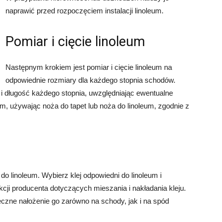
naprawić przed rozpoczęciem instalacji linoleum.
Pomiar i cięcie linoleum
Następnym krokiem jest pomiar i cięcie linoleum na
odpowiednie rozmiary dla każdego stopnia schodów.
i długość każdego stopnia, uwzględniając ewentualne
um, używając noża do tapet lub noża do linoleum, zgodnie z
do linoleum. Wybierz klej odpowiedni do linoleum i
cji producenta dotyczących mieszania i nakładania kleju.
czne nałożenie go zarówno na schody, jak i na spód