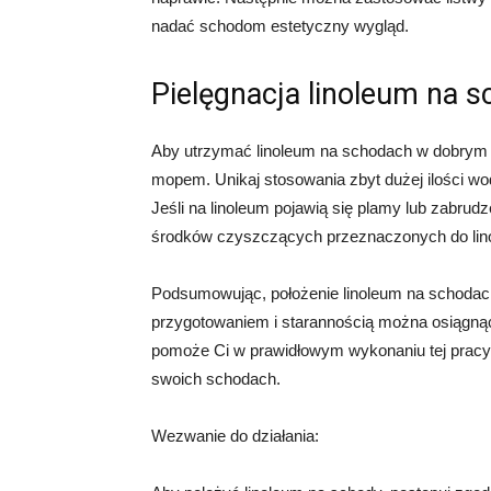
nadać schodom estetyczny wygląd.
Pielęgnacja linoleum na 
Aby utrzymać linoleum na schodach w dobrym s
mopem. Unikaj stosowania zbyt dużej ilości w
Jeśli na linoleum pojawią się plamy lub zabrud
środków czyszczących przeznaczonych do lin
Podsumowując, położenie linoleum na schoda
przygotowaniem i starannością można osiągną
pomoże Ci w prawidłowym wykonaniu tej pracy. 
swoich schodach.
Wezwanie do działania: