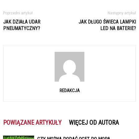
Poprzedni artykuł
Następny artykuł
JAK DZIAŁA UDAR
JAK DŁUGO ŚWIECA LAMPKI
PNEUMATYCZNY?
LED NA BATERIE?
REDAKCJA
POWIĄZANE ARTYKUŁY
WIĘCEJ OD AUTORA