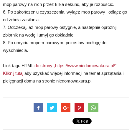
mop parowy na nich przez kilka sekund, aby je rozpuścić.
6. Po zakończeniu czyszczenia, wyłącz mop parowy i odłącz go
od źródła zasilania.
7. Odczekaj, aż mop parowy ostygnie, a następnie opróżnij
zbiornik na wodę i umyj go dokładnie.
8. Po umyciu mopem parowym, pozostaw podłogę do
wyschnięcia.
Link tagu HTML
do strony „https://www.niedomowakura.pl/”:
Kliknij tutaj
aby uzyskać więcej informacji na temat sprzątania i
pielęgnacji domu na stronie niedomowakura.pl.