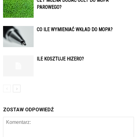
CZY MOŻNA DODAĆ OCET DO MOPA
PAROWEGO?
CO ILE WYMIENIAĆ WKŁAD DO MOPA?
ILE KOSZTUJE HIZERO?
ZOSTAW ODPOWIEDŹ