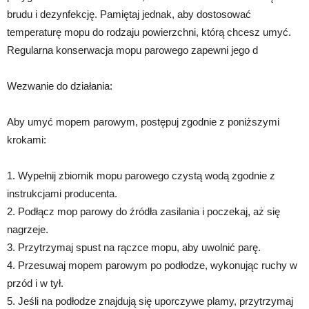
brudu i dezynfekcję. Pamiętaj jednak, aby dostosować
temperaturę mopu do rodzaju powierzchni, którą chcesz umyć.
Regularna konserwacja mopu parowego zapewni jego d
Wezwanie do działania:
Aby umyć mopem parowym, postępuj zgodnie z poniższymi
krokami:
1. Wypełnij zbiornik mopu parowego czystą wodą zgodnie z
instrukcjami producenta.
2. Podłącz mop parowy do źródła zasilania i poczekaj, aż się
nagrzeje.
3. Przytrzymaj spust na rączce mopu, aby uwolnić parę.
4. Przesuwaj mopem parowym po podłodze, wykonując ruchy w
przód i w tył.
5. Jeśli na podłodze znajdują się uporczywe plamy, przytrzymaj