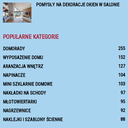
POMYSŁY NA DEKORACJE OKIEN W SALONIE
POPULARNE KATEGORIE
255
DOMORADY
152
WYPOSAŻENIE DOMU
127
ARANŻACJA WNĘTRZ
104
NAPINACZE
103
MINI SZKLARNIE DOMOWE
97
NAKŁADKI NA SCHODY
95
MŁOTOWIERTARKI
92
NAGRZEWNICE
88
NAKLEJKI I SZABLONY ŚCIENNE