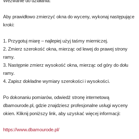
Wezwanie do działania:
Aby prawidłowo zmierzyć okna do wyceny, wykonaj następujące
kroki:
1. Przygotuj miarę – najlepiej użyj taśmy mierniczej.
2. Zmierz szerokość okna, mierząc od lewej do prawej strony
ramy.
3. Następnie zmierz wysokość okna, mierząc od góry do dołu
ramy.
4. Zapisz dokładne wymiary szerokości i wysokości.
Po dokonaniu pomiarów, odwiedź stronę internetową
dbamourode.pl, gdzie znajdziesz profesjonalne usługi wyceny
okien. Kliknij poniższy link, aby uzyskać więcej informacji:
https://www.dbamourode.pl/