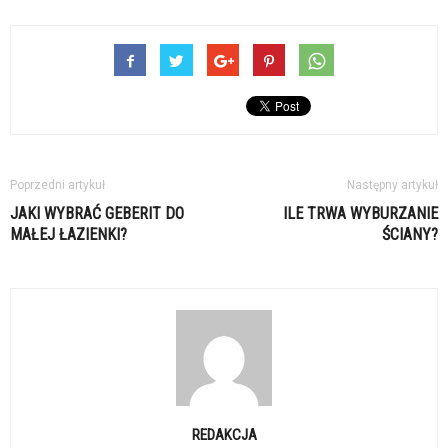
Poprzedni artykuł
Następny artykuł
JAKI WYBRAĆ GEBERIT DO
ILE TRWA WYBURZANIE
MAŁEJ ŁAZIENKI?
ŚCIANY?
REDAKCJA