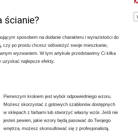
K
Ka
 ścianie?
ującym sposobem na dodanie charakteru i wyrazistości do
tą, czy po prostu chcesz odświeżyć swoje mieszkanie,
ywnym wyzwaniem. W tym artykule przedstawimy Ci kilka
 uzyskać najlepsze efekty.
Pierwszym krokiem jest wybór odpowiedniego wzoru.
Możesz skorzystać z gotowych szablonów dostępnych
w sklepach z farbami lub stworzyć własny wzór. Jeśli nie
jesteś pewien, jakie wzory będą pasować do Twojego
wnętrza, możesz skonsultować się z profesjonalistą.