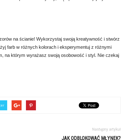
orów na ścianie! Wykorzystaj swoją kreatywność i stwórz
użyj farb w różnych kolorach i eksperymentuj z różnymi
m, na którym wyrażasz swoją osobowość i styl. Nie czekaj
ter
Następny artykuł
JAK ODBLOKOWAĆ MŁYNEK?