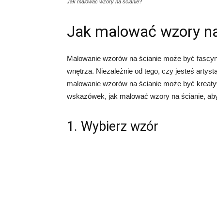
Jak malować wzory na ścianie?
Jak malować wzory na
Malowanie wzorów na ścianie może być fascyn
wnętrza. Niezależnie od tego, czy jesteś artys
malowanie wzorów na ścianie może być kreat
wskazówek, jak malować wzory na ścianie, aby
1. Wybierz wzór