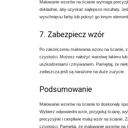
Malowanie wzorów na ścianie wymaga precyzji i 
dokładnie, aby uzyskać najlepsze rezultaty. Je
wyschnięciu farby lub pokryć go innym elemen
7. Zabezpiecz wzór
Po zakończeniu malowania wzoru na ścianie, za
czystości. Możesz nałożyć warstwę lakieru lu
uszkodzeniami i zmywaniem. Pamiętaj, że nie
zwłaszcza jeśli są narażone na duże zużycie.
Podsumowanie
Malowanie wzorów na ścianie to doskonały spos
Wybierz odpowiedni wzór, przygotuj ścianę, wyb
precyzyjnie i cierpliwie maluj wzór na ścianie. 
czystości. Pamiętaj, że malowanie wzorów na ś