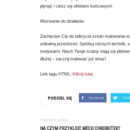
płynąć i ciesz się efektem końcowym!
Wezwanie do działania:
Zachęcam Cię do odkrycia sztuki malowania wz
unikalną przestrzeń. Spróbuj różnych technik, 
motywami. Niech Twoje ściany stają się płótne
dłużej – zacznij malować już teraz!
Link tagu HTML:
Kliknij tutaj
PODZIEL SIĘ
Facebook
Twit
Poprzedni artykuł
NA CZYM PRZYKLEIĆ MECH CHROBOTEK?