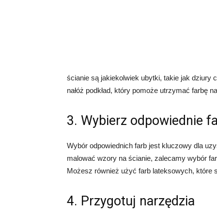
ścianie są jakiekolwiek ubytki, takie jak dziur
nałóż podkład, który pomoże utrzymać farbę na
3. Wybierz odpowiednie f
Wybór odpowiednich farb jest kluczowy dla uzys
malować wzory na ścianie, zalecamy wybór farb
Możesz również użyć farb lateksowych, które 
4. Przygotuj narzędzia