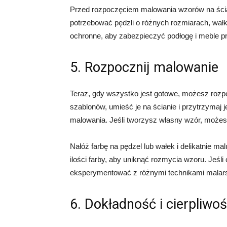
Przed rozpoczęciem malowania wzorów na ścia
potrzebować pędzli o różnych rozmiarach, wałka
ochronne, aby zabezpieczyć podłogę i meble 
5. Rozpocznij malowanie
Teraz, gdy wszystko jest gotowe, możesz rozp
szablonów, umieść je na ścianie i przytrzymaj 
malowania. Jeśli tworzysz własny wzór, możes
Nałóż farbę na pędzel lub wałek i delikatnie mal
ilości farby, aby uniknąć rozmycia wzoru. Jeś
eksperymentować z różnymi technikami malarsk
6. Dokładność i cierpliwo