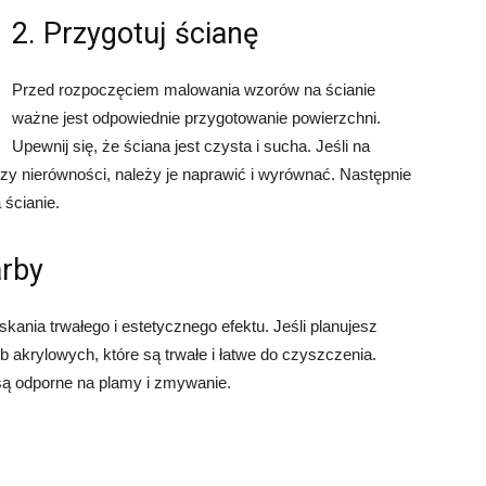
2. Przygotuj ścianę
Przed rozpoczęciem malowania wzorów na ścianie
ważne jest odpowiednie przygotowanie powierzchni.
Upewnij się, że ściana jest czysta i sucha. Jeśli na
y czy nierówności, należy je naprawić i wyrównać. Następnie
 ścianie.
arby
kania trwałego i estetycznego efektu. Jeśli planujesz
 akrylowych, które są trwałe i łatwe do czyszczenia.
są odporne na plamy i zmywanie.