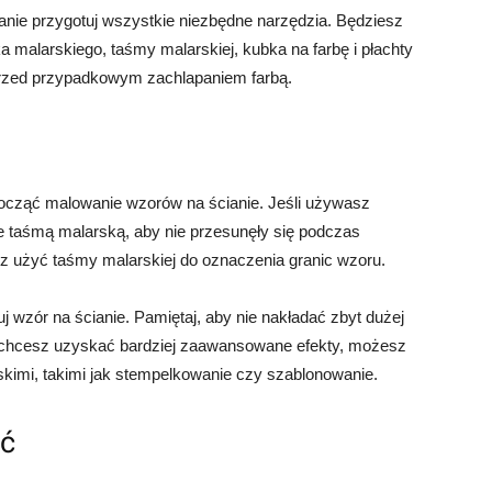
nie przygotuj wszystkie niezbędne narzędzia. Będziesz
 malarskiego, taśmy malarskiej, kubka na farbę i płachty
przed przypadkowym zachlapaniem farbą.
ocząć malowanie wzorów na ścianie. Jeśli używasz
je taśmą malarską, aby nie przesunęły się podczas
z użyć taśmy malarskiej do oznaczenia granic wzoru.
uj wzór na ścianie. Pamiętaj, aby nie nakładać zbyt dużej
li chcesz uzyskać bardziej zaawansowane efekty, możesz
imi, takimi jak stempelkowanie czy szablonowanie.
ść