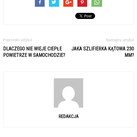
Poprzedni artykuł
Następny artykuł
DLACZEGO NIE WIEJE CIEPŁE
JAKA SZLIFIERKA KĄTOWA 230
POWIETRZE W SAMOCHODZIE?
MM?
REDAKCJA