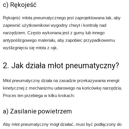
c) Rękojeść
Rękojeść młota pneumatycznego jest zaprojektowana tak, aby
zapewnić użytkownikowi wygodny chwyt i kontrolę nad
narzędziem. Często wykonana jest z gumy lub innego
antypoślizgowego materiału, aby zapobiec przypadkowemu
wyślizgnięciu się młota z rąk.
2. Jak działa młot pneumatyczny?
Młot pneumatyczny działa na zasadzie przekazywania energii
kinetycznej z mechanizmu udarowego na końcówkę narzędzia.
Proces ten przebiega w kilku krokach:
a) Zasilanie powietrzem
Aby młot pneumatyczny mógł działać, musi być podłączony do