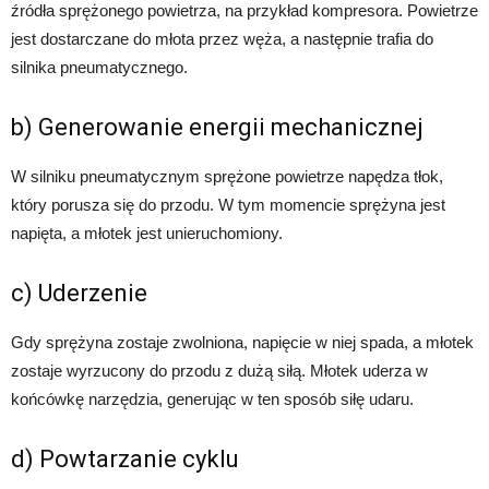
źródła sprężonego powietrza, na przykład kompresora. Powietrze
jest dostarczane do młota przez węża, a następnie trafia do
silnika pneumatycznego.
b) Generowanie energii mechanicznej
W silniku pneumatycznym sprężone powietrze napędza tłok,
który porusza się do przodu. W tym momencie sprężyna jest
napięta, a młotek jest unieruchomiony.
c) Uderzenie
Gdy sprężyna zostaje zwolniona, napięcie w niej spada, a młotek
zostaje wyrzucony do przodu z dużą siłą. Młotek uderza w
końcówkę narzędzia, generując w ten sposób siłę udaru.
d) Powtarzanie cyklu