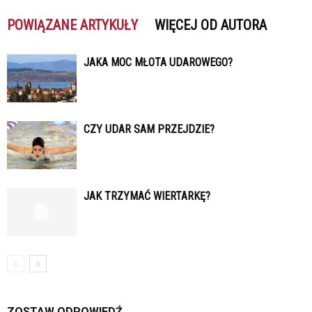
POWIĄZANE ARTYKUŁY
WIĘCEJ OD AUTORA
JAKA MOC MŁOTA UDAROWEGO?
CZY UDAR SAM PRZEJDZIE?
JAK TRZYMAĆ WIERTARKĘ?
ZOSTAW ODPOWIEDŹ