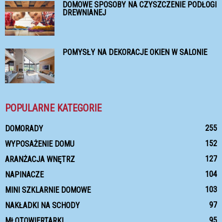
DOMOWE SPOSOBY NA CZYSZCZENIE PODŁOGI
DREWNIANEJ
POMYSŁY NA DEKORACJE OKIEN W SALONIE
POPULARNE KATEGORIE
255
DOMORADY
152
WYPOSAŻENIE DOMU
127
ARANŻACJA WNĘTRZ
104
NAPINACZE
103
MINI SZKLARNIE DOMOWE
97
NAKŁADKI NA SCHODY
95
MŁOTOWIERTARKI