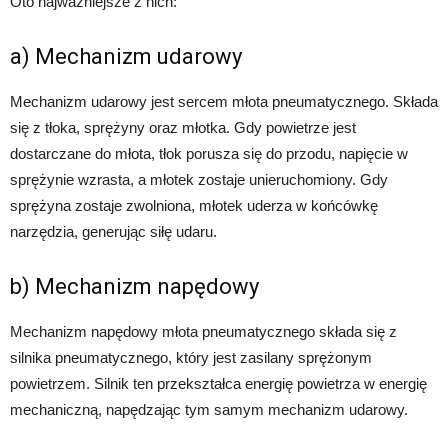
Oto najważniejsze z nich:
a) Mechanizm udarowy
Mechanizm udarowy jest sercem młota pneumatycznego. Składa
się z tłoka, sprężyny oraz młotka. Gdy powietrze jest
dostarczane do młota, tłok porusza się do przodu, napięcie w
sprężynie wzrasta, a młotek zostaje unieruchomiony. Gdy
sprężyna zostaje zwolniona, młotek uderza w końcówkę
narzędzia, generując siłę udaru.
b) Mechanizm napędowy
Mechanizm napędowy młota pneumatycznego składa się z
silnika pneumatycznego, który jest zasilany sprężonym
powietrzem. Silnik ten przekształca energię powietrza w energię
mechaniczną, napędzając tym samym mechanizm udarowy.