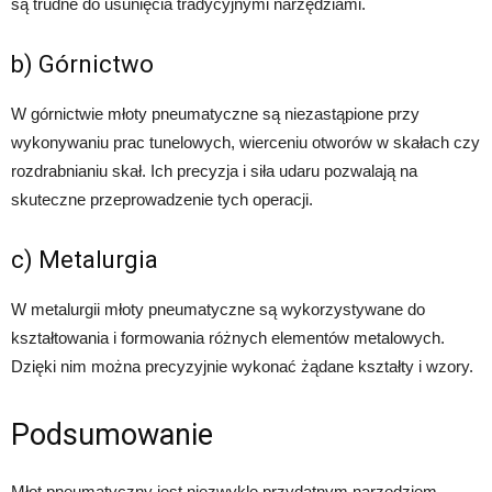
są trudne do usunięcia tradycyjnymi narzędziami.
b) Górnictwo
W górnictwie młoty pneumatyczne są niezastąpione przy
wykonywaniu prac tunelowych, wierceniu otworów w skałach czy
rozdrabnianiu skał. Ich precyzja i siła udaru pozwalają na
skuteczne przeprowadzenie tych operacji.
c) Metalurgia
W metalurgii młoty pneumatyczne są wykorzystywane do
kształtowania i formowania różnych elementów metalowych.
Dzięki nim można precyzyjnie wykonać żądane kształty i wzory.
Podsumowanie
Młot pneumatyczny jest niezwykle przydatnym narzędziem,