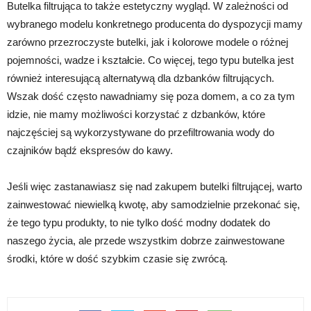
Butelka filtrująca to także estetyczny wygląd. W zależności od
wybranego modelu konkretnego producenta do dyspozycji mamy
zarówno przezroczyste butelki, jak i kolorowe modele o różnej
pojemności, wadze i kształcie. Co więcej, tego typu butelka jest
również interesującą alternatywą dla dzbanków filtrujących.
Wszak dość często nawadniamy się poza domem, a co za tym
idzie, nie mamy możliwości korzystać z dzbanków, które
najczęściej są wykorzystywane do przefiltrowania wody do
czajników bądź ekspresów do kawy.
Jeśli więc zastanawiasz się nad zakupem butelki filtrującej, warto
zainwestować niewielką kwotę, aby samodzielnie przekonać się,
że tego typu produkty, to nie tylko dość modny dodatek do
naszego życia, ale przede wszystkim dobrze zainwestowane
środki, które w dość szybkim czasie się zwrócą.