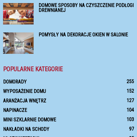
DOMOWE SPOSOBY NA CZYSZCZENIE PODŁOGI
DREWNIANEJ
POMYSŁY NA DEKORACJE OKIEN W SALONIE
POPULARNE KATEGORIE
255
DOMORADY
152
WYPOSAŻENIE DOMU
127
ARANŻACJA WNĘTRZ
104
NAPINACZE
103
MINI SZKLARNIE DOMOWE
97
NAKŁADKI NA SCHODY