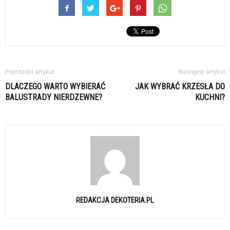
Poprzedni artykuł
Następny artykuł
DLACZEGO WARTO WYBIERAĆ
JAK WYBRAĆ KRZESŁA DO
BALUSTRADY NIERDZEWNE?
KUCHNI?
REDAKCJA DEKOTERIA.PL