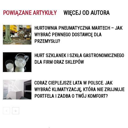
POWIĄZANE ARTYKUŁY
WIĘCEJ OD AUTORA
HURTOWNIA PNEUMATYCZNA MARTECH – JAK
WYBRAĆ PEWNEGO DOSTAWCĘ DLA
PRZEMYSŁU?
HURT SZKLANEK I SZKŁA GASTRONOMICZNEGO
DLA FIRM ORAZ SKLEPÓW
CORAZ CIEPLEJSZE LATA W POLSCE. JAK
WYBRAĆ KLIMATYZACJĘ, KTÓRA NIE ZRUJNUJE
PORTFELA I ZADBA O TWÓJ KOMFORT?