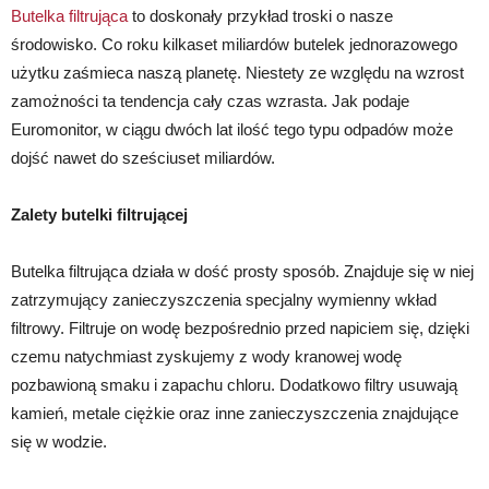
Butelka filtrująca
to doskonały przykład troski o nasze
środowisko. Co roku kilkaset miliardów butelek jednorazowego
użytku zaśmieca naszą planetę. Niestety ze względu na wzrost
zamożności ta tendencja cały czas wzrasta. Jak podaje
Euromonitor, w ciągu dwóch lat ilość tego typu odpadów może
dojść nawet do sześciuset miliardów.
Zalety butelki filtrującej
Butelka filtrująca działa w dość prosty sposób. Znajduje się w niej
zatrzymujący zanieczyszczenia specjalny wymienny wkład
filtrowy. Filtruje on wodę bezpośrednio przed napiciem się, dzięki
czemu natychmiast zyskujemy z wody kranowej wodę
pozbawioną smaku i zapachu chloru. Dodatkowo filtry usuwają
kamień, metale ciężkie oraz inne zanieczyszczenia znajdujące
się w wodzie.