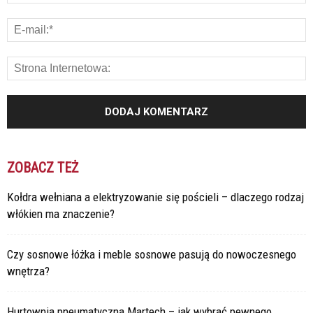
ZOBACZ TEŻ
Kołdra wełniana a elektryzowanie się pościeli – dlaczego rodzaj
włókien ma znaczenie?
Czy sosnowe łóżka i meble sosnowe pasują do nowoczesnego
wnętrza?
Hurtownia pneumatyczna Martech – jak wybrać pewnego