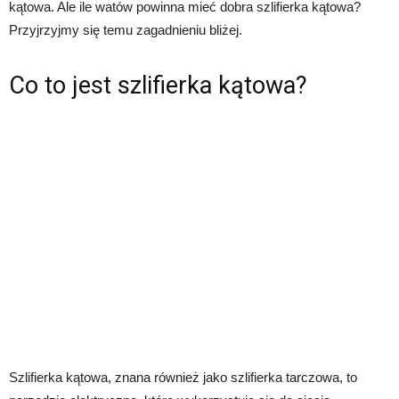
kątowa. Ale ile watów powinna mieć dobra szlifierka kątowa?
Przyjrzyjmy się temu zagadnieniu bliżej.
Co to jest szlifierka kątowa?
Szlifierka kątowa, znana również jako szlifierka tarczowa, to