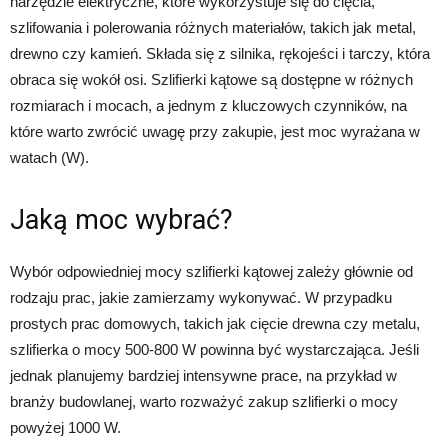
narzędzie elektryczne, które wykorzystuje się do cięcia,
szlifowania i polerowania różnych materiałów, takich jak metal,
drewno czy kamień. Składa się z silnika, rękojeści i tarczy, która
obraca się wokół osi. Szlifierki kątowe są dostępne w różnych
rozmiarach i mocach, a jednym z kluczowych czynników, na
które warto zwrócić uwagę przy zakupie, jest moc wyrażana w
watach (W).
Jaką moc wybrać?
Wybór odpowiedniej mocy szlifierki kątowej zależy głównie od
rodzaju prac, jakie zamierzamy wykonywać. W przypadku
prostych prac domowych, takich jak cięcie drewna czy metalu,
szlifierka o mocy 500-800 W powinna być wystarczająca. Jeśli
jednak planujemy bardziej intensywne prace, na przykład w
branży budowlanej, warto rozważyć zakup szlifierki o mocy
powyżej 1000 W.