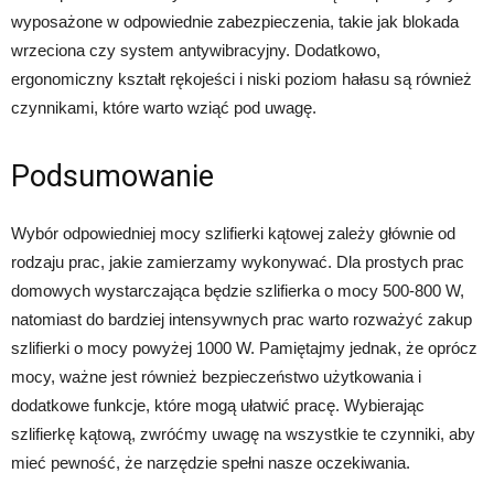
wyposażone w odpowiednie zabezpieczenia, takie jak blokada
wrzeciona czy system antywibracyjny. Dodatkowo,
ergonomiczny kształt rękojeści i niski poziom hałasu są również
czynnikami, które warto wziąć pod uwagę.
Podsumowanie
Wybór odpowiedniej mocy szlifierki kątowej zależy głównie od
rodzaju prac, jakie zamierzamy wykonywać. Dla prostych prac
domowych wystarczająca będzie szlifierka o mocy 500-800 W,
natomiast do bardziej intensywnych prac warto rozważyć zakup
szlifierki o mocy powyżej 1000 W. Pamiętajmy jednak, że oprócz
mocy, ważne jest również bezpieczeństwo użytkowania i
dodatkowe funkcje, które mogą ułatwić pracę. Wybierając
szlifierkę kątową, zwróćmy uwagę na wszystkie te czynniki, aby
mieć pewność, że narzędzie spełni nasze oczekiwania.