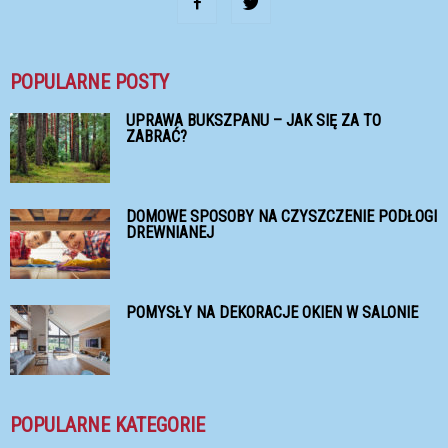
POPULARNE POSTY
UPRAWA BUKSZPANU – JAK SIĘ ZA TO
ZABRAĆ?
DOMOWE SPOSOBY NA CZYSZCZENIE PODŁOGI
DREWNIANEJ
POMYSŁY NA DEKORACJE OKIEN W SALONIE
POPULARNE KATEGORIE