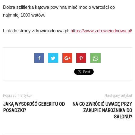
Dobra szlifierka kątowa powinna mieć moc o wartości co
najmniej 1000 watów.
Link do strony zdrowieiodnowa.pl:
https://www.zdrowieiodnowa.pl/
Poprzedni artykuł
Następny artykuł
JAKĄ WYSOKOŚĆ GEBERITU OD
NA CO ZWRÓCIĆ UWAGĘ PRZY
POSADZKI?
ZAKUPIE NAROŻNIKA DO
SALONU?