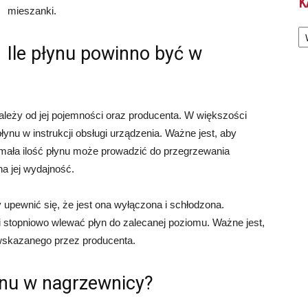
K
mieszanki.
Ka
Ile płynu powinno być w
zależy od jej pojemności oraz producenta. W większości
ynu w instrukcji obsługi urządzenia. Ważne jest, aby
mała ilość płynu może prowadzić do przegrzewania
a jej wydajność.
upewnić się, że jest ona wyłączona i schłodzona.
 stopniowo wlewać płyn do zalecanej poziomu. Ważne jest,
skazanego przez producenta.
ynu w nagrzewnicy?