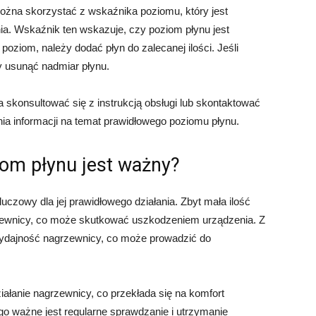
żna skorzystać z wskaźnika poziomu, który jest
a. Wskaźnik ten wskazuje, czy poziom płynu jest
poziom, należy dodać płyn do zalecanej ilości. Jeśli
 usunąć nadmiar płynu.
konsultować się z instrukcją obsługi lub skontaktować
ia informacji na temat prawidłowego poziomu płynu.
om płynu jest ważny?
czowy dla jej prawidłowego działania. Zbyt mała ilość
zewnicy, co może skutkować uszkodzeniem urządzenia. Z
wydajność nagrzewnicy, co może prowadzić do
ałanie nagrzewnicy, co przekłada się na komfort
o ważne jest regularne sprawdzanie i utrzymanie