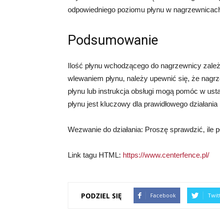
odpowiedniego poziomu płynu w nagrzewnicac
Podsumowanie
Ilość płynu wchodzącego do nagrzewnicy zależ
wlewaniem płynu, należy upewnić się, że nagr
płynu lub instrukcja obsługi mogą pomóc w us
płynu jest kluczowy dla prawidłowego działania
Wezwanie do działania: Proszę sprawdzić, ile 
Link tagu HTML:
https://www.centerfence.pl/
PODZIEL SIĘ
Facebook
Twit