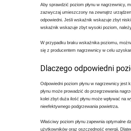
Aby sprawdzić poziom płynu w nagrzewnicy, mo
zazwyczaj umieszczony na zewnątrz urządzeni
odpowiedni. Jeśli wskaźnik wskazuje zbyt niski 
wskaźnik wskazuje zbyt wysoki poziom, należy
W przypadku braku wskaźnika poziomu, można s
się z producentem nagrzewnicy w celu uzyskan
Dlaczego odpowiedni pozi
Odpowiedni poziom płynu w nagrzewnicy jest klu
płynu może prowadzić do przegrzewania nagr
kolei zbyt duża ilość płynu może wpływać na 
nieefektywnego podgrzewania powietrza.
Właściwy poziom płynu zapewnia optymalne dzi
użytkowników oraz oszczędność energii. Dlateg