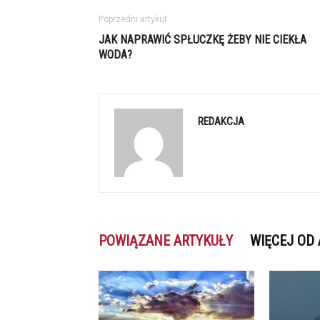
Poprzedni artykuł
JAK NAPRAWIĆ SPŁUCZKĘ ŻEBY NIE CIEKŁA
WODA?
REDAKCJA
POWIĄZANE ARTYKUŁY
WIĘCEJ OD