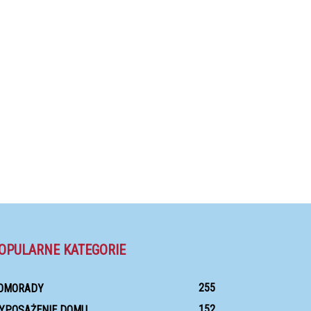
OPULARNE KATEGORIE
255
OMORADY
152
YPOSAŻENIE DOMU