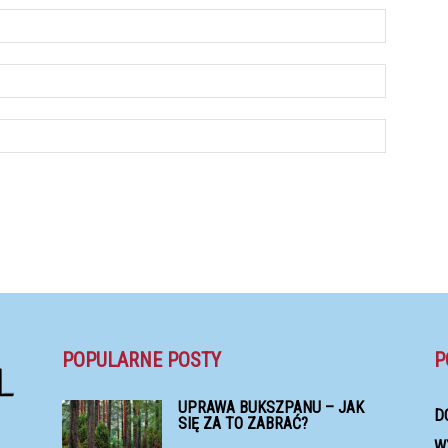
POPULARNE POSTY
P
UPRAWA BUKSZPANU – JAK
D
SIĘ ZA TO ZABRAĆ?
W