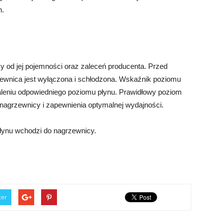
h.
y od jej pojemności oraz zaleceń producenta. Przed
zewnica jest wyłączona i schłodzona. Wskaźnik poziomu
taleniu odpowiedniego poziomu płynu. Prawidłowy poziom
 nagrzewnicy i zapewnienia optymalnej wydajności.
płynu wchodzi do nagrzewnicy.
ter