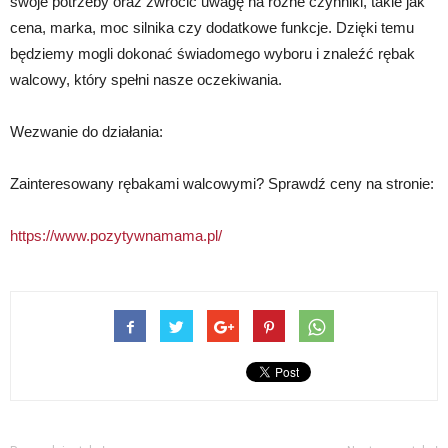
swoje potrzeby oraz zwrócić uwagę na różne czynniki, takie jak
cena, marka, moc silnika czy dodatkowe funkcje. Dzięki temu
będziemy mogli dokonać świadomego wyboru i znaleźć rębak
walcowy, który spełni nasze oczekiwania.
Wezwanie do działania:
Zainteresowany rębakami walcowymi? Sprawdź ceny na stronie:
https://www.pozytywnamama.pl/