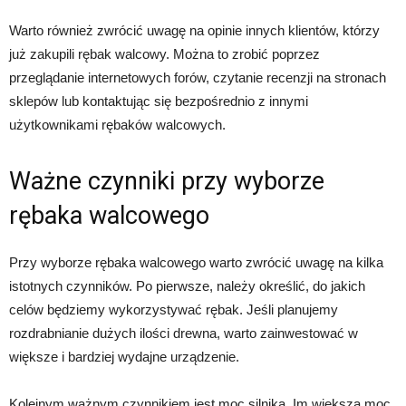
Warto również zwrócić uwagę na opinie innych klientów, którzy
już zakupili rębak walcowy. Można to zrobić poprzez
przeglądanie internetowych forów, czytanie recenzji na stronach
sklepów lub kontaktując się bezpośrednio z innymi
użytkownikami rębaków walcowych.
Ważne czynniki przy wyborze
rębaka walcowego
Przy wyborze rębaka walcowego warto zwrócić uwagę na kilka
istotnych czynników. Po pierwsze, należy określić, do jakich
celów będziemy wykorzystywać rębak. Jeśli planujemy
rozdrabnianie dużych ilości drewna, warto zainwestować w
większe i bardziej wydajne urządzenie.
Kolejnym ważnym czynnikiem jest moc silnika. Im większa moc,