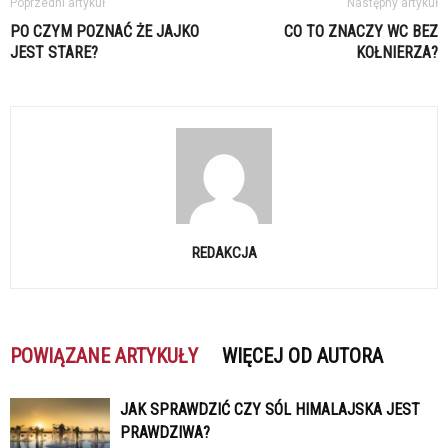
Poprzedni artykuł
Następny artykuł
PO CZYM POZNAĆ ŻE JAJKO
CO TO ZNACZY WC BEZ
JEST STARE?
KOŁNIERZA?
REDAKCJA
POWIĄZANE ARTYKUŁY
WIĘCEJ OD AUTORA
JAK SPRAWDZIĆ CZY SÓL HIMALAJSKA JEST
PRAWDZIWA?