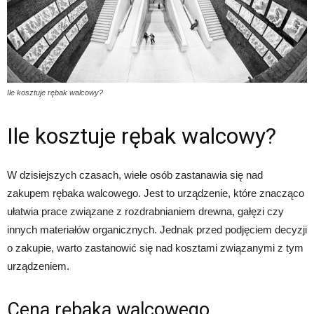
Ile kosztuje rębak walcowy?
Ile kosztuje rębak walcowy?
W dzisiejszych czasach, wiele osób zastanawia się nad
zakupem rębaka walcowego. Jest to urządzenie, które znacząco
ułatwia prace związane z rozdrabnianiem drewna, gałęzi czy
innych materiałów organicznych. Jednak przed podjęciem decyzji
o zakupie, warto zastanowić się nad kosztami związanymi z tym
urządzeniem.
Cena rębaka walcowego