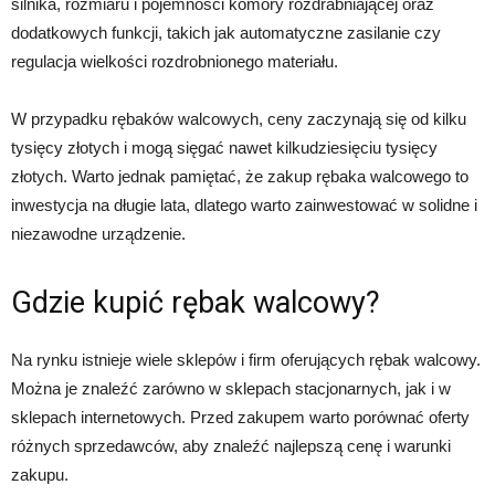
silnika, rozmiaru i pojemności komory rozdrabniającej oraz
dodatkowych funkcji, takich jak automatyczne zasilanie czy
regulacja wielkości rozdrobnionego materiału.
W przypadku rębaków walcowych, ceny zaczynają się od kilku
tysięcy złotych i mogą sięgać nawet kilkudziesięciu tysięcy
złotych. Warto jednak pamiętać, że zakup rębaka walcowego to
inwestycja na długie lata, dlatego warto zainwestować w solidne i
niezawodne urządzenie.
Gdzie kupić rębak walcowy?
Na rynku istnieje wiele sklepów i firm oferujących rębak walcowy.
Można je znaleźć zarówno w sklepach stacjonarnych, jak i w
sklepach internetowych. Przed zakupem warto porównać oferty
różnych sprzedawców, aby znaleźć najlepszą cenę i warunki
zakupu.