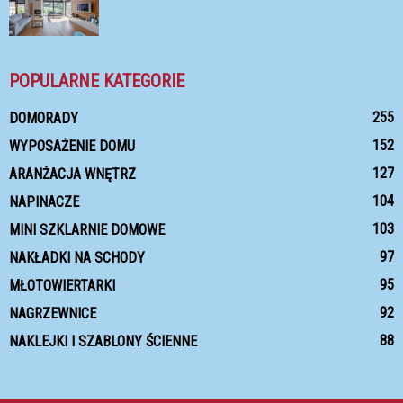
POPULARNE KATEGORIE
255
DOMORADY
152
WYPOSAŻENIE DOMU
127
ARANŻACJA WNĘTRZ
104
NAPINACZE
103
MINI SZKLARNIE DOMOWE
97
NAKŁADKI NA SCHODY
95
MŁOTOWIERTARKI
92
NAGRZEWNICE
88
NAKLEJKI I SZABLONY ŚCIENNE