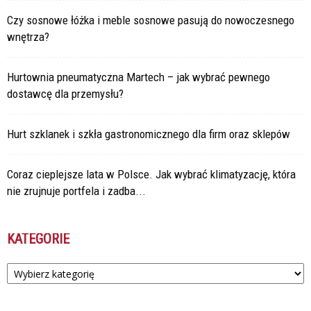
Czy sosnowe łóżka i meble sosnowe pasują do nowoczesnego
wnętrza?
Hurtownia pneumatyczna Martech – jak wybrać pewnego
dostawcę dla przemysłu?
Hurt szklanek i szkła gastronomicznego dla firm oraz sklepów
Coraz cieplejsze lata w Polsce. Jak wybrać klimatyzację, która
nie zrujnuje portfela i zadba...
KATEGORIE
Kategorie