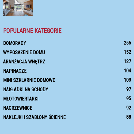
POPULARNE KATEGORIE
255
DOMORADY
152
WYPOSAŻENIE DOMU
127
ARANŻACJA WNĘTRZ
104
NAPINACZE
103
MINI SZKLARNIE DOMOWE
97
NAKŁADKI NA SCHODY
95
MŁOTOWIERTARKI
92
NAGRZEWNICE
88
NAKLEJKI I SZABLONY ŚCIENNE