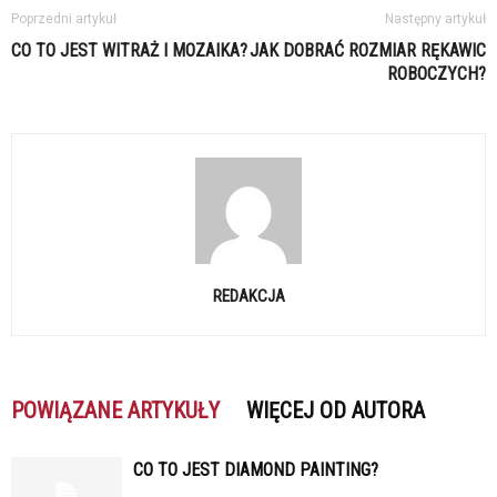
Poprzedni artykuł
Następny artykuł
CO TO JEST WITRAŻ I MOZAIKA?
JAK DOBRAĆ ROZMIAR RĘKAWIC
ROBOCZYCH?
REDAKCJA
POWIĄZANE ARTYKUŁY
WIĘCEJ OD AUTORA
CO TO JEST DIAMOND PAINTING?