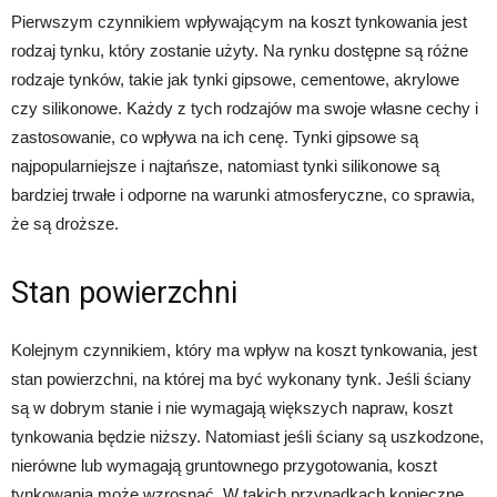
Pierwszym czynnikiem wpływającym na koszt tynkowania jest
rodzaj tynku, który zostanie użyty. Na rynku dostępne są różne
rodzaje tynków, takie jak tynki gipsowe, cementowe, akrylowe
czy silikonowe. Każdy z tych rodzajów ma swoje własne cechy i
zastosowanie, co wpływa na ich cenę. Tynki gipsowe są
najpopularniejsze i najtańsze, natomiast tynki silikonowe są
bardziej trwałe i odporne na warunki atmosferyczne, co sprawia,
że są droższe.
Stan powierzchni
Kolejnym czynnikiem, który ma wpływ na koszt tynkowania, jest
stan powierzchni, na której ma być wykonany tynk. Jeśli ściany
są w dobrym stanie i nie wymagają większych napraw, koszt
tynkowania będzie niższy. Natomiast jeśli ściany są uszkodzone,
nierówne lub wymagają gruntownego przygotowania, koszt
tynkowania może wzrosnąć. W takich przypadkach konieczne