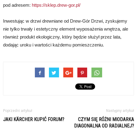
pod adresem:
https://sklep.drew-gor.pl/
Inwestując w drzwi drewniane od Drew-Gór Drzwi, zyskujemy
nie tylko trwały i estetyczny element wyposażenia wnętrza, ale
również produkt ekologiczny, który będzie służył przez lata,
dodając uroku i wartości każdemu pomieszczeniu.
Poprzedni artykuł
Następny artykuł
JAKI KÄRCHER KUPIĆ FORUM?
CZYM SIĘ RÓŻNI MIODARKA
DIAGONALNA OD RADIALNEJ?