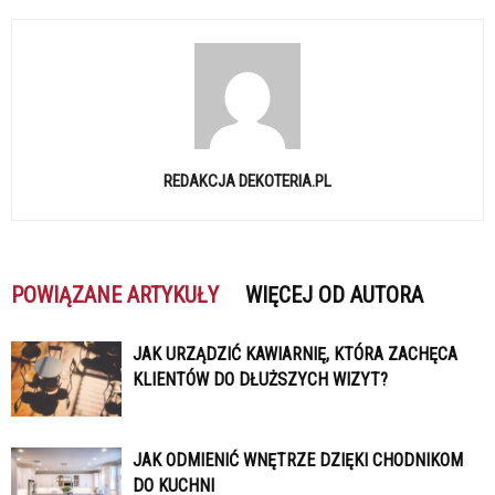
REDAKCJA DEKOTERIA.PL
POWIĄZANE ARTYKUŁY
WIĘCEJ OD AUTORA
JAK URZĄDZIĆ KAWIARNIĘ, KTÓRA ZACHĘCA
KLIENTÓW DO DŁUŻSZYCH WIZYT?
JAK ODMIENIĆ WNĘTRZE DZIĘKI CHODNIKOM
DO KUCHNI