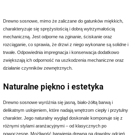
Drewno sosnowe, mimo że zaliczane do gatunków miękkich,
charakteryzuje się sprężystością i dobrą wytrzymałością
mechaniczną. Jest odporne na zginanie, ściskanie oraz
rozciąganie, co sprawia, że drzwi z niego wykonane są solidne i
trwałe. Odpowiednia impregnacja i konserwacja dodatkowo
zwiększają ich odporność na uszkodzenia mechaniczne oraz
działanie czynników zewnętrznych.
Naturalne piękno i estetyka
Drewno sosnowe wyróżnia się jasną, biało-żółtą barwą i
delikatnym usłojeniem, które nadają wnętrzom ciepły i przytulny
charakter. Jego naturalny wygląd doskonale komponuje się z
różnymi stylami aranżacyjnymi – od klasycznych po
nowoczesne. Możliwość barwienia drewna na dowolny odcień