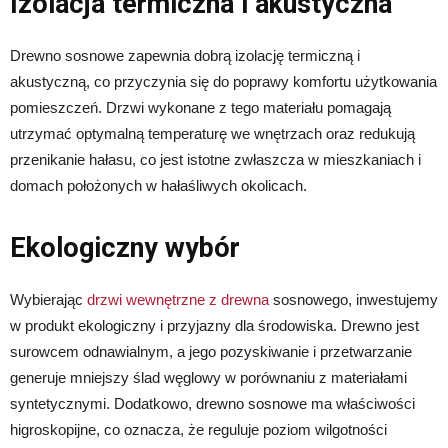
Izolacja termiczna i akustyczna
Drewno sosnowe zapewnia dobrą izolację termiczną i
akustyczną, co przyczynia się do poprawy komfortu użytkowania
pomieszczeń. Drzwi wykonane z tego materiału pomagają
utrzymać optymalną temperaturę we wnętrzach oraz redukują
przenikanie hałasu, co jest istotne zwłaszcza w mieszkaniach i
domach położonych w hałaśliwych okolicach.
Ekologiczny wybór
Wybierając
drzwi wewnętrzne z drewna
sosnowego, inwestujemy
w produkt ekologiczny i przyjazny dla środowiska. Drewno jest
surowcem odnawialnym, a jego pozyskiwanie i przetwarzanie
generuje mniejszy ślad węglowy w porównaniu z materiałami
syntetycznymi. Dodatkowo, drewno sosnowe ma właściwości
higroskopijne, co oznacza, że reguluje poziom wilgotności