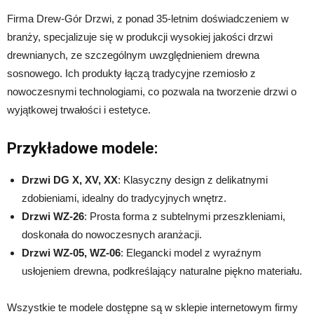
Firma Drew-Gór Drzwi, z ponad 35-letnim doświadczeniem w
branży, specjalizuje się w produkcji wysokiej jakości drzwi
drewnianych, ze szczególnym uwzględnieniem drewna
sosnowego. Ich produkty łączą tradycyjne rzemiosło z
nowoczesnymi technologiami, co pozwala na tworzenie drzwi o
wyjątkowej trwałości i estetyce.
Przykładowe modele:
Drzwi DG X, XV, XX
: Klasyczny design z delikatnymi
zdobieniami, idealny do tradycyjnych wnętrz.
Drzwi WZ-26
: Prosta forma z subtelnymi przeszkleniami,
doskonała do nowoczesnych aranżacji.
Drzwi WZ-05, WZ-06
: Elegancki model z wyraźnym
usłojeniem drewna, podkreślający naturalne piękno materiału.
Wszystkie te modele dostępne są w sklepie internetowym firmy