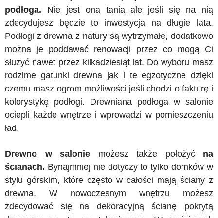
podłoga.
Nie jest ona tania ale jeśli się na nią
zdecydujesz będzie to inwestycja na długie lata.
Podłogi z drewna z natury są wytrzymałe, dodatkowo
można je poddawać renowacji przez co mogą Ci
służyć nawet przez kilkadziesiąt lat. Do wyboru masz
rodzime gatunki drewna jak i te egzotyczne dzięki
czemu masz ogrom możliwości jeśli chodzi o fakturę i
kolorystykę podłogi. Drewniana podłoga w salonie
ociepli każde wnętrze i wprowadzi w pomieszczeniu
ład.
Drewno w salonie
możesz także położyć
na
ścianach.
Bynajmniej nie dotyczy to tylko domków w
stylu górskim, które często w całości mają ściany z
drewna. W nowoczesnym wnętrzu możesz
zdecydować się na dekoracyjną ścianę pokrytą