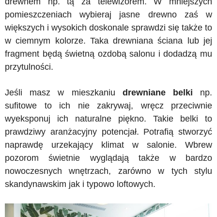
drewnem np. tą za telewizorem. W mniejszych
pomieszczeniach wybieraj jasne drewno zaś w
większych i wysokich doskonale sprawdzi się także to
w ciemnym kolorze. Taka drewniana ściana lub jej
fragment będą świetną ozdobą salonu i dodadzą mu
przytulności.
Jeśli masz w mieszkaniu
drewniane belki
np.
sufitowe to ich nie zakrywaj, wręcz przeciwnie
wyeksponuj ich naturalne piękno. Takie belki to
prawdziwy aranżacyjny potencjał. Potrafią stworzyć
naprawdę urzekający klimat w salonie. Wbrew
pozorom świetnie wyglądają także w bardzo
nowoczesnych wnętrzach, zarówno w tych stylu
skandynawskim jak i typowo loftowych.