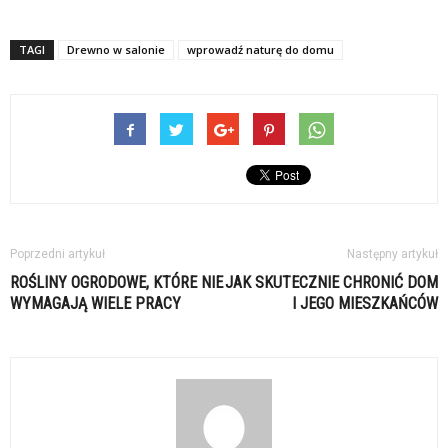
TAGI
Drewno w salonie
wprowadź naturę do domu
Poprzedni artykuł
Następny artykuł
ROŚLINY OGRODOWE, KTÓRE NIE
JAK SKUTECZNIE CHRONIĆ DOM
WYMAGAJĄ WIELE PRACY
I JEGO MIESZKAŃCÓW