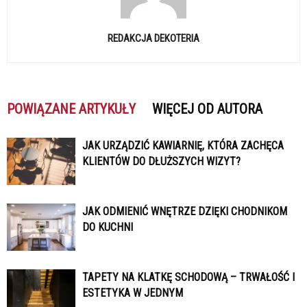
REDAKCJA DEKOTERIA
POWIĄZANE ARTYKUŁY
WIĘCEJ OD AUTORA
JAK URZĄDZIĆ KAWIARNIĘ, KTÓRA ZACHĘCA
KLIENTÓW DO DŁUŻSZYCH WIZYT?
JAK ODMIENIĆ WNĘTRZE DZIĘKI CHODNIKOM
DO KUCHNI
TAPETY NA KLATKĘ SCHODOWĄ – TRWAŁOŚĆ I
ESTETYKA W JEDNYM