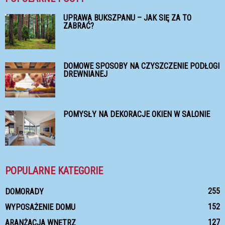
UPRAWA BUKSZPANU – JAK SIĘ ZA TO
ZABRAĆ?
DOMOWE SPOSOBY NA CZYSZCZENIE PODŁOGI
DREWNIANEJ
POMYSŁY NA DEKORACJE OKIEN W SALONIE
POPULARNE KATEGORIE
255
DOMORADY
152
WYPOSAŻENIE DOMU
127
ARANŻACJA WNĘTRZ