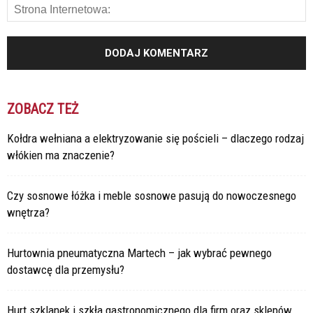
ZOBACZ TEŻ
Kołdra wełniana a elektryzowanie się pościeli – dlaczego rodzaj
włókien ma znaczenie?
Czy sosnowe łóżka i meble sosnowe pasują do nowoczesnego
wnętrza?
Hurtownia pneumatyczna Martech – jak wybrać pewnego
dostawcę dla przemysłu?
Hurt szklanek i szkła gastronomicznego dla firm oraz sklepów