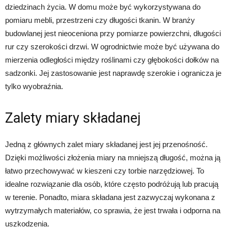
dziedzinach życia. W domu może być wykorzystywana do
pomiaru mebli, przestrzeni czy długości tkanin. W branży
budowlanej jest nieoceniona przy pomiarze powierzchni, długości
rur czy szerokości drzwi. W ogrodnictwie może być używana do
mierzenia odległości między roślinami czy głębokości dołków na
sadzonki. Jej zastosowanie jest naprawdę szerokie i ogranicza je
tylko wyobraźnia.
Zalety miary składanej
Jedną z głównych zalet miary składanej jest jej przenośność.
Dzięki możliwości złożenia miary na mniejszą długość, można ją
łatwo przechowywać w kieszeni czy torbie narzędziowej. To
idealne rozwiązanie dla osób, które często podróżują lub pracują
w terenie. Ponadto, miara składana jest zazwyczaj wykonana z
wytrzymałych materiałów, co sprawia, że jest trwała i odporna na
uszkodzenia.