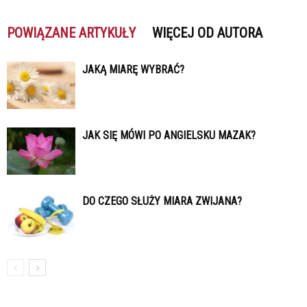
POWIĄZANE ARTYKUŁY
WIĘCEJ OD AUTORA
JAKĄ MIARĘ WYBRAĆ?
JAK SIĘ MÓWI PO ANGIELSKU MAZAK?
DO CZEGO SŁUŻY MIARA ZWIJANA?