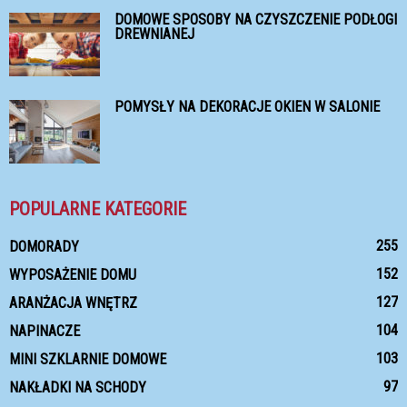
DOMOWE SPOSOBY NA CZYSZCZENIE PODŁOGI
DREWNIANEJ
POMYSŁY NA DEKORACJE OKIEN W SALONIE
POPULARNE KATEGORIE
255
DOMORADY
152
WYPOSAŻENIE DOMU
127
ARANŻACJA WNĘTRZ
104
NAPINACZE
103
MINI SZKLARNIE DOMOWE
97
NAKŁADKI NA SCHODY