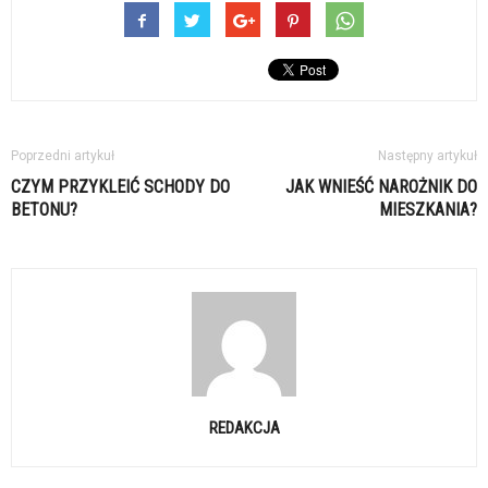
Poprzedni artykuł
Następny artykuł
CZYM PRZYKLEIĆ SCHODY DO
JAK WNIEŚĆ NAROŻNIK DO
BETONU?
MIESZKANIA?
REDAKCJA