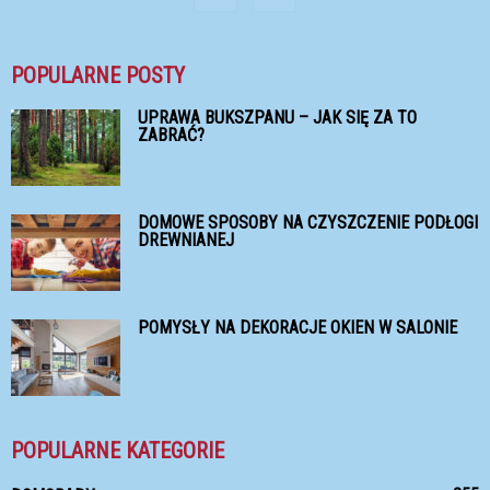
POPULARNE POSTY
UPRAWA BUKSZPANU – JAK SIĘ ZA TO
ZABRAĆ?
DOMOWE SPOSOBY NA CZYSZCZENIE PODŁOGI
DREWNIANEJ
POMYSŁY NA DEKORACJE OKIEN W SALONIE
POPULARNE KATEGORIE