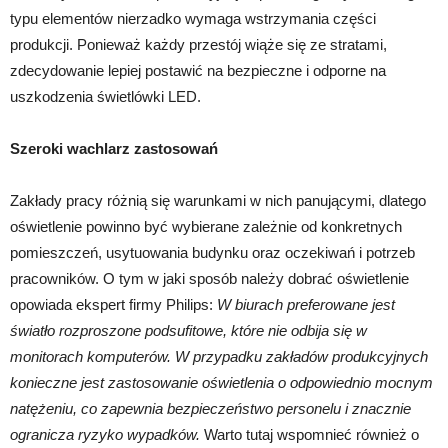
typu elementów nierzadko wymaga wstrzymania części
produkcji. Ponieważ każdy przestój wiąże się ze stratami,
zdecydowanie lepiej postawić na bezpieczne i odporne na
uszkodzenia świetlówki LED.
Szeroki wachlarz zastosowań
Zakłady pracy różnią się warunkami w nich panującymi, dlatego
oświetlenie powinno być wybierane zależnie od konkretnych
pomieszczeń, usytuowania budynku oraz oczekiwań i potrzeb
pracowników. O tym w jaki sposób należy dobrać oświetlenie
opowiada ekspert firmy Philips:
W biurach preferowane jest
światło rozproszone podsufitowe, które nie odbija się w
monitorach komputerów. W przypadku zakładów produkcyjnych
konieczne jest zastosowanie oświetlenia o odpowiednio mocnym
natężeniu, co zapewnia bezpieczeństwo personelu i znacznie
ogranicza ryzyko wypadków.
Warto tutaj wspomnieć również o