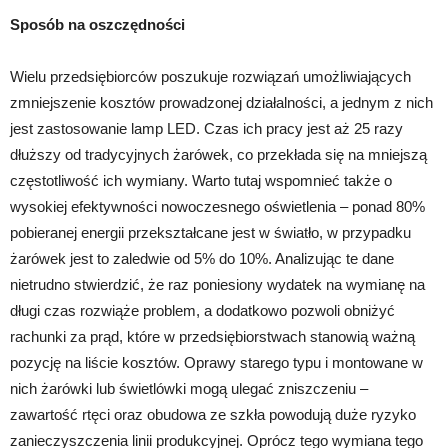
Sposób na oszczędności
Wielu przedsiębiorców poszukuje rozwiązań umożliwiających
zmniejszenie kosztów prowadzonej działalności, a jednym z nich
jest zastosowanie lamp LED. Czas ich pracy jest aż 25 razy
dłuższy od tradycyjnych żarówek, co przekłada się na mniejszą
częstotliwość ich wymiany. Warto tutaj wspomnieć także o
wysokiej efektywności nowoczesnego oświetlenia – ponad 80%
pobieranej energii przekształcane jest w światło, w przypadku
żarówek jest to zaledwie od 5% do 10%. Analizując te dane
nietrudno stwierdzić, że raz poniesiony wydatek na wymianę na
długi czas rozwiąże problem, a dodatkowo pozwoli obniżyć
rachunki za prąd, które w przedsiębiorstwach stanowią ważną
pozycję na liście kosztów. Oprawy starego typu i montowane w
nich żarówki lub świetlówki mogą ulegać zniszczeniu –
zawartość rtęci oraz obudowa ze szkła powodują duże ryzyko
zanieczyszczenia linii produkcyjnej. Oprócz tego wymiana tego