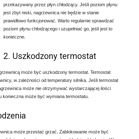
przekazywany przez płyn chłodzący. Jeśli poziom płynu
jest zbyt niski, nagrzewnica nie będzie w stanie
prawidłowo funkcjonować. Warto regularnie sprawdzać
poziom płynu chłodzącego i uzupełniać go, jeśli jest to
konieczne.
2. Uszkodzony termostat
agrzewnicą może być uszkodzony termostat. Termostat
nicy, w zależności od temperatury silnika. Jeśli termostat
nagrzewnica może nie otrzymywać wystarczającej ilości
ku konieczna może być wymiana termostatu.
odzenia
rzewnica może przestać grzać. Zablokowanie może być