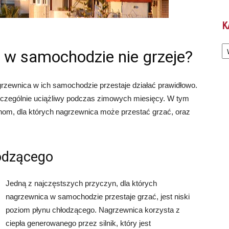
K
Ka
 w samochodzie nie grzeje?
grzewnica w ich samochodzie przestaje działać prawidłowo.
zczególnie uciążliwy podczas zimowych miesięcy. W tym
nom, dla których nagrzewnica może przestać grzać, oraz
łodzącego
Jedną z najczęstszych przyczyn, dla których
nagrzewnica w samochodzie przestaje grzać, jest niski
poziom płynu chłodzącego. Nagrzewnica korzysta z
ciepła generowanego przez silnik, który jest