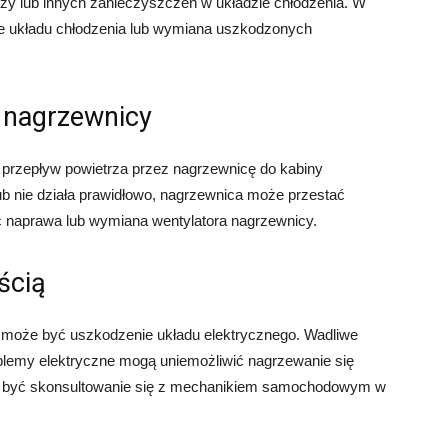
 lub innych zanieczyszczeń w układzie chłodzenia. W
nie układu chłodzenia lub wymiana uszkodzonych
 nagrzewnicy
 przepływ powietrza przez nagrzewnicę do kabiny
ub nie działa prawidłowo, nagrzewnica może przestać
 naprawa lub wymiana wentylatora nagrzewnicy.
ścią
może być uszkodzenie układu elektrycznego. Wadliwe
blemy elektryczne mogą uniemożliwić nagrzewanie się
że być skonsultowanie się z mechanikiem samochodowym w