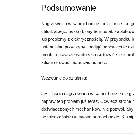
Podsumowanie
Nagrzewnica w samochodzie może przestać grz
chłodzącego, uszkodzony termostat, zablokowa
lub problemy z elektrycznością. W przypadku b
potencjalne przyczyny i podjąć odpowiednie dzi
problem, zawsze warto skonsultować się z p
zdiagnozować i naprawić usterkę.
Wezwanie do działania:
Jeśli Twoja nagrzewnica w samochodzie nie grze
napraw ten problem już teraz. Odwiedź stronę h
doświadczonych mechaników. Nie pozwól, aby zi
bezpieczeństwo w swoim samochodzie. Kliknij 