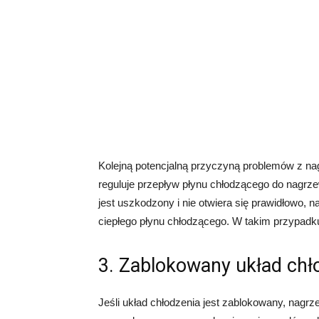
Kolejną potencjalną przyczyną problemów z n
reguluje przepływ płynu chłodzącego do nagrzew
jest uszkodzony i nie otwiera się prawidłowo, 
ciepłego płynu chłodzącego. W takim przypad
3. Zablokowany układ chł
Jeśli układ chłodzenia jest zablokowany, nag