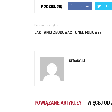
PODZIEL SIĘ
Facebook
Twit
Poprzedni artykuł
JAK TANIO ZBUDOWAĆ TUNEL FOLIOWY?
REDAKCJA
POWIĄZANE ARTYKUŁY
WIĘCEJ OD