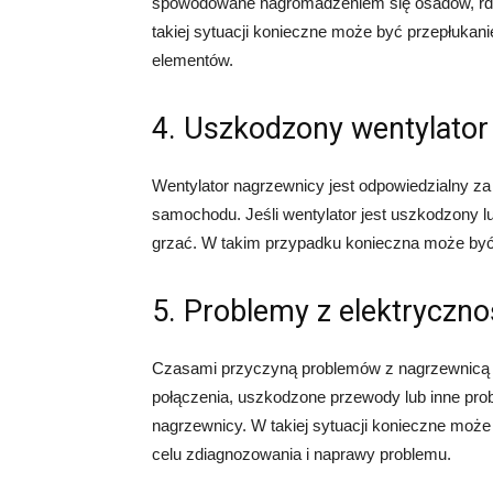
spowodowane nagromadzeniem się osadów, rdzy
takiej sytuacji konieczne może być przepłuka
elementów.
4. Uszkodzony wentylator
Wentylator nagrzewnicy jest odpowiedzialny za
samochodu. Jeśli wentylator jest uszkodzony l
grzać. W takim przypadku konieczna może być
5. Problemy z elektryczno
Czasami przyczyną problemów z nagrzewnicą 
połączenia, uszkodzone przewody lub inne pro
nagrzewnicy. W takiej sytuacji konieczne mo
celu zdiagnozowania i naprawy problemu.