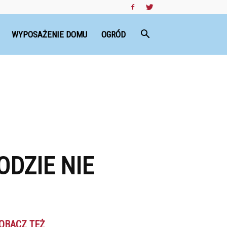
WYPOSAŻENIE DOMU
OGRÓD
DZIE NIE
OBACZ TEŻ