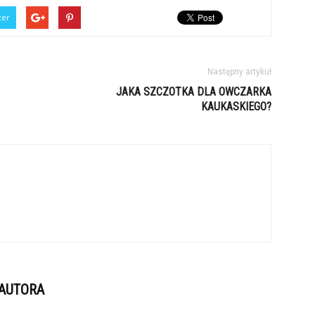
ter
Następny artykuł
JAKA SZCZOTKA DLA OWCZARKA
KAUKASKIEGO?
 AUTORA