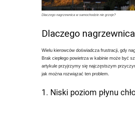
Dlaczego nagrzewnica w samochodzie nie grzeje?
Dlaczego nagrzewnica
Wielu kierowców doświadcza frustracji, gdy na
Brak ciepłego powietrza w kabinie może być s
artykule przyjrzymy się najczęstszym przyczy
jak można rozwiązać ten problem.
1. Niski poziom płynu ch