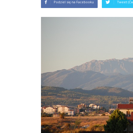
Podziel się na Facebooku
Tweet (Ćw