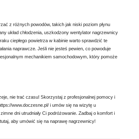
ać z różnych powodów, takich jak niski poziom płynu
ny układ chłodzenia, uszkodzony wentylator nagrzewnicy
raku ciepłego powietrza w kabinie warto sprawdzić te
ałania naprawcze. Jeśli nie jesteś pewien, co powoduje
rofesjonalnym mechanikiem samochodowym, który pomoże
je, nie trać czasu! Skorzystaj z profesjonalnej pomocy i
ttps://www.doczesne.pl/ i umów się na wizytę u
mne dni utrudniały Ci podróżowanie. Zadbaj o komfort i
tutaj, aby umówić się na naprawę nagrzewnicy!