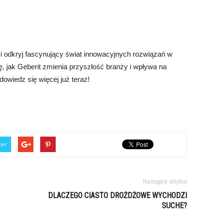
 i odkryj fascynujący świat innowacyjnych rozwiązań w
ię, jak Geberit zmienia przyszłość branży i wpływa na
dowiedz się więcej już teraz!
ter
Następny artykuł
DLACZEGO CIASTO DROŻDŻOWE WYCHODZI
SUCHE?