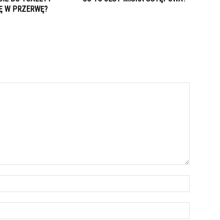
IĘ W PRZERWĘ?