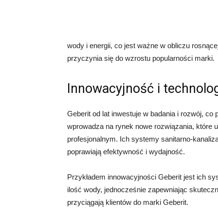
wody i energii, co jest ważne w obliczu rosnąc
przyczynia się do wzrostu popularności marki.
Innowacyjność i technolo
Geberit od lat inwestuje w badania i rozwój, co
wprowadza na rynek nowe rozwiązania, które uł
profesjonalnym. Ich systemy sanitarno-kanali
poprawiają efektywność i wydajność.
Przykładem innowacyjności Geberit jest ich sys
ilość wody, jednocześnie zapewniając skuteczne
przyciągają klientów do marki Geberit.