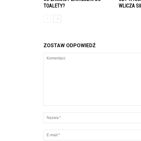
TOALETY?
WLICZA S
ZOSTAW ODPOWIEDŹ