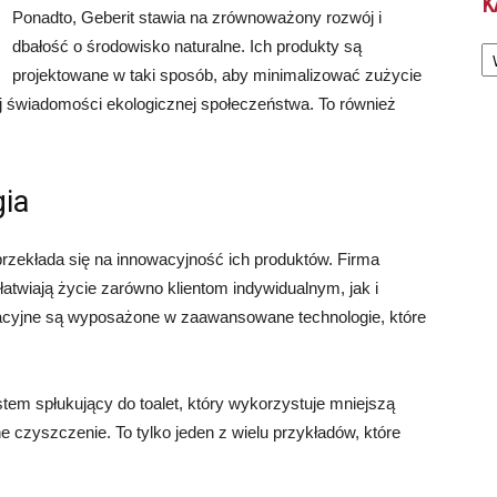
K
Ponadto, Geberit stawia na zrównoważony rozwój i
Ka
dbałość o środowisko naturalne. Ich produkty są
projektowane w taki sposób, aby minimalizować zużycie
ej świadomości ekologicznej społeczeństwa. To również
gia
 przekłada się na innowacyjność ich produktów. Firma
atwiają życie zarówno klientom indywidualnym, jak i
zacyjne są wyposażone w zaawansowane technologie, które
tem spłukujący do toalet, który wykorzystuje mniejszą
 czyszczenie. To tylko jeden z wielu przykładów, które