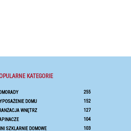
OPULARNE KATEGORIE
255
OMORADY
152
YPOSAŻENIE DOMU
127
RANŻACJA WNĘTRZ
104
APINACZE
103
INI SZKLARNIE DOMOWE