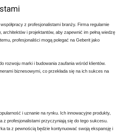
istami
współpracy z profesjonalistami branży. Firma regularnie
ów, architektów i projektantów, aby zapewnić im pełną wiedzę
temu, profesjonaliści mogą polegać na Geberit jako
do rozwoju marki i budowania zaufania wśród klientów.
rtnerami biznesowymi, co przekłada się na ich sukces na
popularność i uznanie na rynku. Ich innowacyjne produkty,
 z profesjonalistami przyczyniają się do tego sukcesu.
Marka ta z pewnością będzie kontynuować swoją ekspansję i