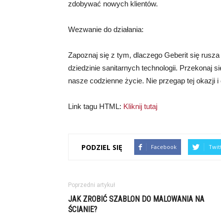
zdobywać nowych klientów.
Wezwanie do działania:
Zapoznaj się z tym, dlaczego Geberit się rusza
dziedzinie sanitarnych technologii. Przekonaj s
nasze codzienne życie. Nie przegap tej okazji i 
Link tagu HTML:
Kliknij tutaj
PODZIEL SIĘ
Facebook
Twit
Poprzedni artykuł
JAK ZROBIĆ SZABLON DO MALOWANIA NA
ŚCIANIE?