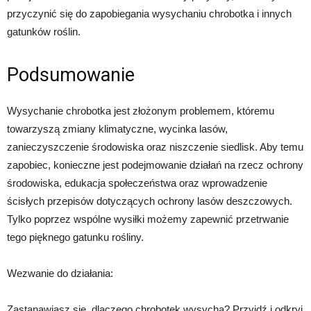
przyczynić się do zapobiegania wysychaniu chrobotka i innych
gatunków roślin.
Podsumowanie
Wysychanie chrobotka jest złożonym problemem, któremu
towarzyszą zmiany klimatyczne, wycinka lasów,
zanieczyszczenie środowiska oraz niszczenie siedlisk. Aby temu
zapobiec, konieczne jest podejmowanie działań na rzecz ochrony
środowiska, edukacja społeczeństwa oraz wprowadzenie
ścisłych przepisów dotyczących ochrony lasów deszczowych.
Tylko poprzez wspólne wysiłki możemy zapewnić przetrwanie
tego pięknego gatunku rośliny.
Wezwanie do działania:
Zastanawiasz się, dlaczego chrobotek wysycha? Przyjdź i odkryj