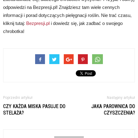
odpowiedzi na Bezpresji.pl! Znajdziesz tam wiele cennych
informacji i porad dotyczących pielęgnacji roślin. Nie trać czasu,
kliknij tutaj:
Bezpresji.pl
i dowiedz się, jak zadbać o swojego
chrobotka!
Poprzedni artykuł
Następny artykuł
CZY KAŻDA MISKA PASUJE DO
JAKA PAROWNICA DO
STELAŻA?
CZYSZCZENIA?