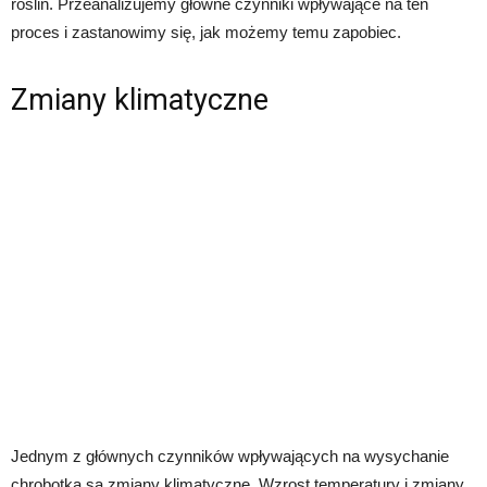
roślin. Przeanalizujemy główne czynniki wpływające na ten
proces i zastanowimy się, jak możemy temu zapobiec.
Zmiany klimatyczne
Jednym z głównych czynników wpływających na wysychanie
chrobotka są zmiany klimatyczne. Wzrost temperatury i zmiany