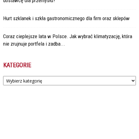
dostawcę dla przemysłu?
Hurt szklanek i szkła gastronomicznego dla firm oraz sklepów
Coraz cieplejsze lata w Polsce. Jak wybrać klimatyzację, która
nie zrujnuje portfela i zadba...
KATEGORIE
Kategorie