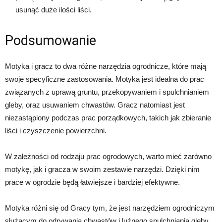
usunąć duże ilości liści.
Podsumowanie
Motyka i gracz to dwa różne narzędzia ogrodnicze, które mają
swoje specyficzne zastosowania. Motyka jest idealna do prac
związanych z uprawą gruntu, przekopywaniem i spulchnianiem
gleby, oraz usuwaniem chwastów. Gracz natomiast jest
niezastąpiony podczas prac porządkowych, takich jak zbieranie
liści i czyszczenie powierzchni.
W zależności od rodzaju prac ogrodowych, warto mieć zarówno
motykę, jak i gracza w swoim zestawie narzędzi. Dzięki nim
prace w ogrodzie będą łatwiejsze i bardziej efektywne.
Motyka różni się od Gracy tym, że jest narzędziem ogrodniczym
służącym do odrywania chwastów i luźnego spulchniania gleby,