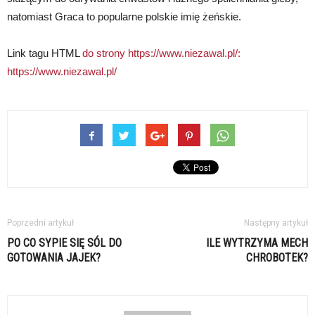
natomiast Graca to popularne polskie imię żeńskie.
Link tagu HTML
do strony https://www.niezawal.pl/:
https://www.niezawal.pl/
Poprzedni artykuł
Następny artykuł
PO CO SYPIE SIĘ SÓL DO
ILE WYTRZYMA MECH
GOTOWANIA JAJEK?
CHROBOTEK?