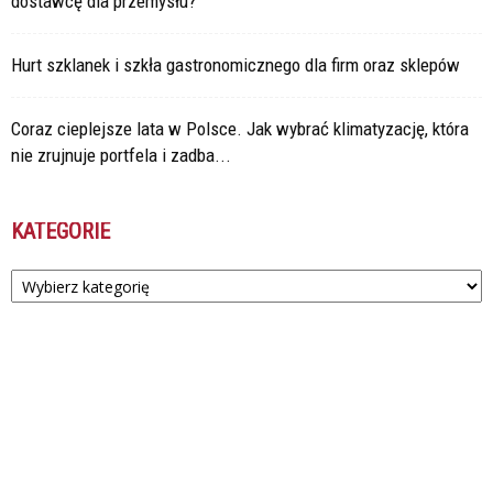
dostawcę dla przemysłu?
Hurt szklanek i szkła gastronomicznego dla firm oraz sklepów
Coraz cieplejsze lata w Polsce. Jak wybrać klimatyzację, która
nie zrujnuje portfela i zadba...
KATEGORIE
Kategorie