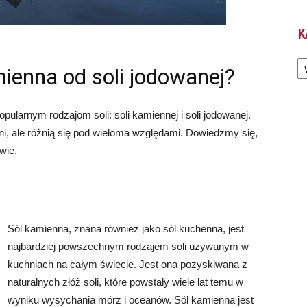
K
Ka
mienna od soli jodowanej?
ularnym rodzajom soli: soli kamiennej i soli jodowanej.
i, ale różnią się pod wieloma względami. Dowiedzmy się,
wie.
Sól kamienna, znana również jako sól kuchenna, jest
najbardziej powszechnym rodzajem soli używanym w
kuchniach na całym świecie. Jest ona pozyskiwana z
naturalnych złóż soli, które powstały wiele lat temu w
wyniku wysychania mórz i oceanów. Sól kamienna jest