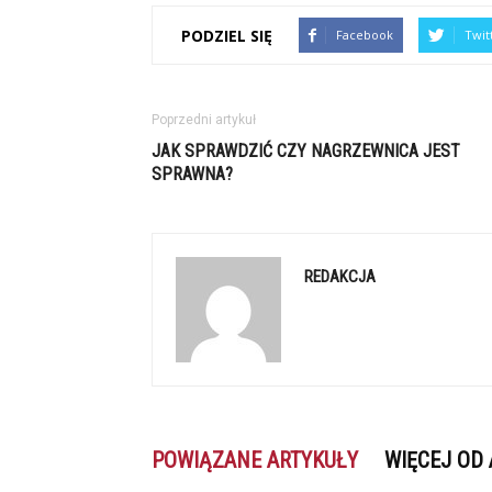
PODZIEL SIĘ
Facebook
Twit
Poprzedni artykuł
JAK SPRAWDZIĆ CZY NAGRZEWNICA JEST
SPRAWNA?
REDAKCJA
POWIĄZANE ARTYKUŁY
WIĘCEJ OD