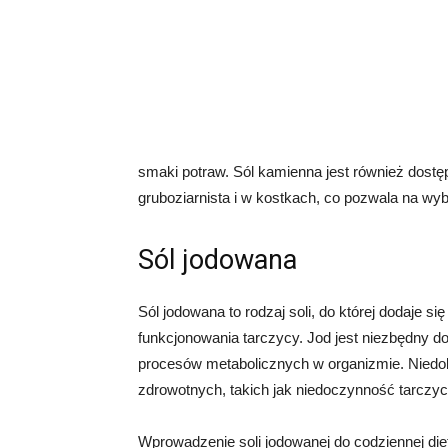
smaki potraw. Sól kamienna jest również dostęp
gruboziarnista i w kostkach, co pozwala na wy
Sól jodowana
Sól jodowana to rodzaj soli, do której dodaje si
funkcjonowania tarczycy. Jod jest niezbędny do
procesów metabolicznych w organizmie. Nied
zdrowotnych, takich jak niedoczynność tarczyc
Wprowadzenie soli jodowanej do codziennej di