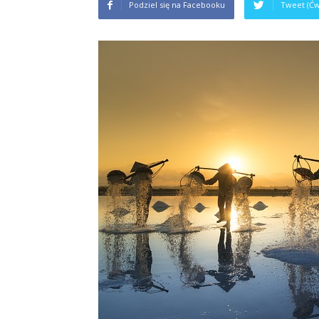
Podziel się na Facebooku
Tweet (Ćw