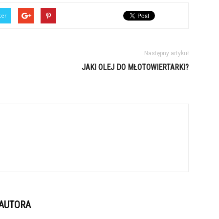
ter
Następny artykuł
JAKI OLEJ DO MŁOTOWIERTARKI?
 AUTORA