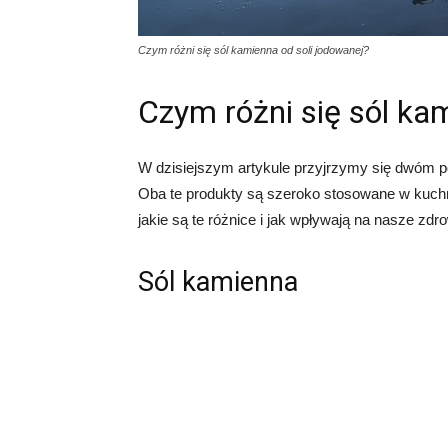
Czym różni się sól kamienna od soli jodowanej?
Czym różni się sól ka
W dzisiejszym artykule przyjrzymy się dwóm pop
Oba te produkty są szeroko stosowane w kuchn
jakie są te różnice i jak wpływają na nasze zdro
Sól kamienna