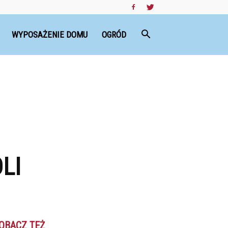
WYPOSAŻENIE DOMU
OGRÓD
LI
OBACZ TEŻ