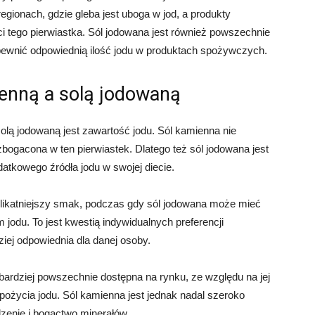
gionach, gdzie gleba jest uboga w jod, a produkty
i tego pierwiastka. Sól jodowana jest również powszechnie
wnić odpowiednią ilość jodu w produktach spożywczych.
enną a solą jodowaną
lą jodowaną jest zawartość jodu. Sól kamienna nie
bogacona w ten pierwiastek. Dlatego też sól jodowana jest
datkowego źródła jodu w swojej diecie.
elikatniejszy smak, podczas gdy sól jodowana może mieć
jodu. To jest kwestią indywidualnych preferencji
ziej odpowiednia dla danej osoby.
bardziej powszechnie dostępna na rynku, ze względu na jej
pożycia jodu. Sól kamienna jest jednak nadal szeroko
zenie i bogactwo minerałów.