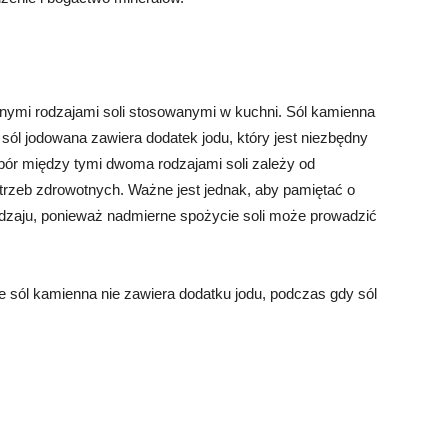
nymi rodzajami soli stosowanymi w kuchni. Sól kamienna
 sól jodowana zawiera dodatek jodu, który jest niezbędny
bór między tymi dwoma rodzajami soli zależy od
trzeb zdrowotnych. Ważne jest jednak, aby pamiętać o
odzaju, ponieważ nadmierne spożycie soli może prowadzić
że sól kamienna nie zawiera dodatku jodu, podczas gdy sól
: