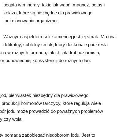
bogata w minerały, takie jak wapń, magnez, potas i
żelazo, które są niezbędne dla prawidłowego
funkcjonowania organizmu.
Ważnym aspektem soli kamiennej jest jej smak. Ma ona
delikatny, subtelny smak, który doskonale podkreśla
na w różnych formach, takich jak drobnoziarnista,
bór odpowiedniej konsystencji do różnych dań.
ę jod, pierwiastek niezbędny dla prawidłowego
 produkcji hormonów tarczycy, które regulują wiele
obór jodu może prowadzić do poważnych problemów
y czy wola.
ety pomaga zapobiegać niedoborom jodu. Jest to