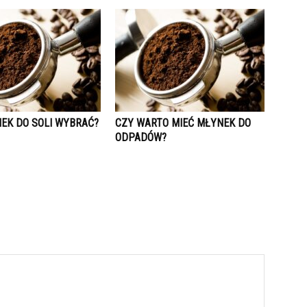
NEK DO SOLI WYBRAĆ?
CZY WARTO MIEĆ MŁYNEK DO
ODPADÓW?