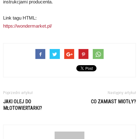
instrukcjami producenta.
Link tagu HTML:
https://wondermarket.pl/
Poprzedni artykuł
Następny artykuł
JAKI OLEJ DO
CO ZAMIAST MIOTŁY?
MŁOTOWIERTARKI?