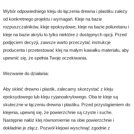
Wybór odpowiedniego kleju do łączenia drewna i plastiku zależy
od konkretnego projektu i wymagań. Kleje na bazie
rozpuszczalników, kleje epoksydowe, kleje na bazie poliuretanu i
kleje na bazie akrylu to tylko niektóre z dostępnych opcji. Przed
podjęciem decyzji, zawsze warto przeczytać instrukcje
producenta i przetestować klej na małym kawałku materiału, aby
upewnić się, że spełnia Twoje oczekiwania.
Wezwanie do działania:
Aby skleić drewno i plastik, zalecamy skorzystać z kleju
epoksydowego lub kleju cyjanoakrylowego. Oba te kleje są
skuteczne w łączeniu drewna i plastiku. Przed przystąpieniem do
klejenia, upewnij się, że powierzchnie są czyste i suche.
Następnie nałóż klej równomiernie na obie powierzchnie i
dokładnie je złącz. Pozwól klejowi wyschnąć zgodnie z