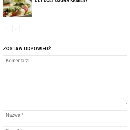
CZY OCET USUWA KAMIEŃ?
ZOSTAW ODPOWIEDŹ