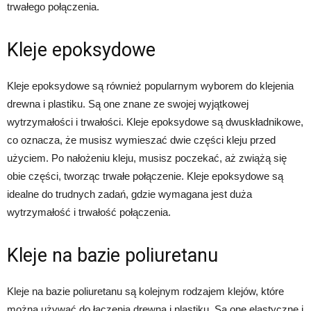
trwałego połączenia.
Kleje epoksydowe
Kleje epoksydowe są również popularnym wyborem do klejenia
drewna i plastiku. Są one znane ze swojej wyjątkowej
wytrzymałości i trwałości. Kleje epoksydowe są dwuskładnikowe,
co oznacza, że musisz wymieszać dwie części kleju przed
użyciem. Po nałożeniu kleju, musisz poczekać, aż zwiążą się
obie części, tworząc trwałe połączenie. Kleje epoksydowe są
idealne do trudnych zadań, gdzie wymagana jest duża
wytrzymałość i trwałość połączenia.
Kleje na bazie poliuretanu
Kleje na bazie poliuretanu są kolejnym rodzajem klejów, które
można używać do łączenia drewna i plastiku. Są one elastyczne i