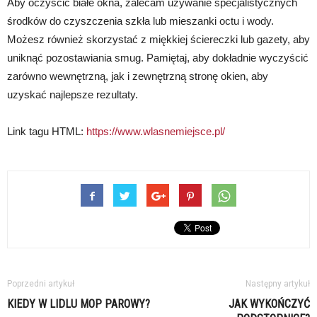
Aby oczyścić białe okna, zalecam używanie specjalistycznych
środków do czyszczenia szkła lub mieszanki octu i wody.
Możesz również skorzystać z miękkiej ściereczki lub gazety, aby
uniknąć pozostawiania smug. Pamiętaj, aby dokładnie wyczyścić
zarówno wewnętrzną, jak i zewnętrzną stronę okien, aby
uzyskać najlepsze rezultaty.
Link tagu HTML:
https://www.wlasnemiejsce.pl/
Poprzedni artykuł
Następny artykuł
KIEDY W LIDLU MOP PAROWY?
JAK WYKOŃCZYĆ