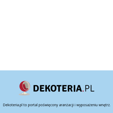
Dekoteria.pl to portal poświęcony aranżacji i wyposażeniu wnętrz.