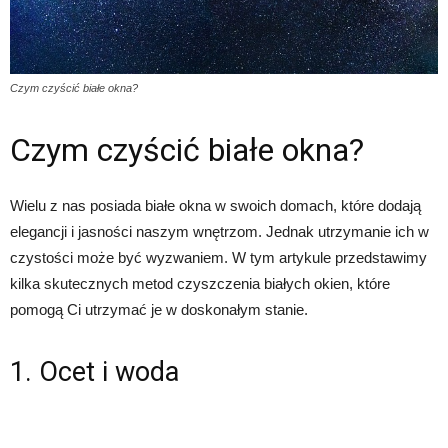
Czym czyścić białe okna?
Czym czyścić białe okna?
Wielu z nas posiada białe okna w swoich domach, które dodają
elegancji i jasności naszym wnętrzom. Jednak utrzymanie ich w
czystości może być wyzwaniem. W tym artykule przedstawimy
kilka skutecznych metod czyszczenia białych okien, które
pomogą Ci utrzymać je w doskonałym stanie.
1. Ocet i woda