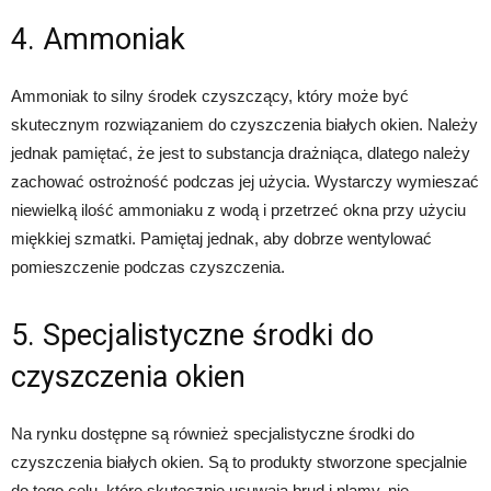
4. Ammoniak
Ammoniak to silny środek czyszczący, który może być
skutecznym rozwiązaniem do czyszczenia białych okien. Należy
jednak pamiętać, że jest to substancja drażniąca, dlatego należy
zachować ostrożność podczas jej użycia. Wystarczy wymieszać
niewielką ilość ammoniaku z wodą i przetrzeć okna przy użyciu
miękkiej szmatki. Pamiętaj jednak, aby dobrze wentylować
pomieszczenie podczas czyszczenia.
5. Specjalistyczne środki do
czyszczenia okien
Na rynku dostępne są również specjalistyczne środki do
czyszczenia białych okien. Są to produkty stworzone specjalnie
do tego celu, które skutecznie usuwają brud i plamy, nie