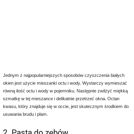
Jednym z najpopularniejszych sposobów czyszczenia białych
okien jest użycie mieszanki octu i wody. Wystarczy wymieszać
równą ilość octu i wody w pojemniku. Następnie zwilżyć miękką
szmatkę w tej mieszance i delikatnie przetrzeć okna. Octan
kwasu, który znajduje się w occie, jest skutecznym środkiem do
usuwania brudu i plam.
2. Pasta do zębów