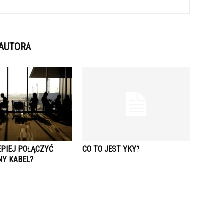
 AUTORA
EPIEJ POŁĄCZYĆ
CO TO JEST YKY?
Y KABEL?