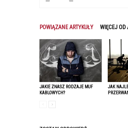
POWIĄZANE ARTYKUŁY
WIĘCEJ OD
JAKIE ZNASZ RODZAJE MUF
JAK NAJL
KABLOWYCH?
PRZERWAN