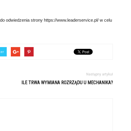
 odwiedzenia strony https://www.leaderservice.pl/ w celu
ter
Następny artykuł
ILE TRWA WYMIANA ROZRZĄDU U MECHANIKA?