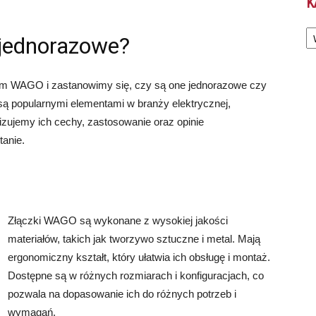
K
Ka
jednorazowe?
kom WAGO i zastanowimy się, czy są one jednorazowe czy
ą popularnymi elementami w branży elektrycznej,
zujemy ich cechy, zastosowanie oraz opinie
tanie.
Złączki WAGO są wykonane z wysokiej jakości
materiałów, takich jak tworzywo sztuczne i metal. Mają
ergonomiczny kształt, który ułatwia ich obsługę i montaż.
Dostępne są w różnych rozmiarach i konfiguracjach, co
pozwala na dopasowanie ich do różnych potrzeb i
wymagań.