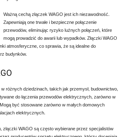
Ważną cechą złączek WAGO jest ich niezawodność.
Zapewniają one trwałe i bezpieczne połączenie
przewodów, eliminując ryzyko luźnych połączeń, które
mogą prowadzić do awarii lub wypadków. Złączki WAGO
nki atmosferyczne, co sprawia, że są idealne do
trz budynków.
AGO
w różnych dziedzinach, takich jak przemysł, budownictwo,
tywane do łączenia przewodów elektrycznych, zarówno w
cia. Mogą być stosowane zarówno w małych domowych
lacjach elektrycznych.
u, złączki WAGO są często wybierane przez specjalistów
przez producentów sprzętu elektrycznego, którzy doceniają