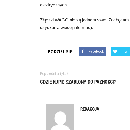
elektrycznych.
Złączki WAGO nie są jednorazowe. Zachęcam do
uzyskania więcej informacji.
PODZIEL SIĘ
Facebook
Twit
Poprzedni artykuł
GDZIE KUPIĘ SZABLONY DO PAZNOKCI?
REDAKCJA