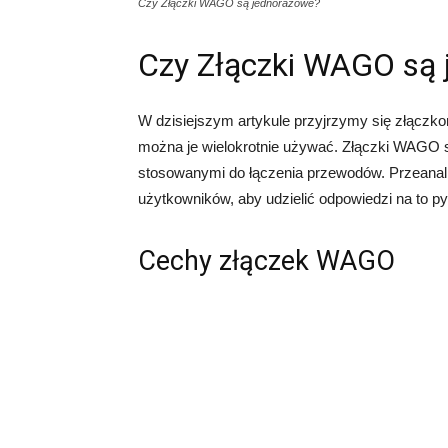
Czy Złączki WAGO są jednorazowe?
Czy Złączki WAGO są 
W dzisiejszym artykule przyjrzymy się złącz
można je wielokrotnie używać. Złączki WAGO s
stosowanymi do łączenia przewodów. Przeanali
użytkowników, aby udzielić odpowiedzi na to py
Cechy złączek WAGO