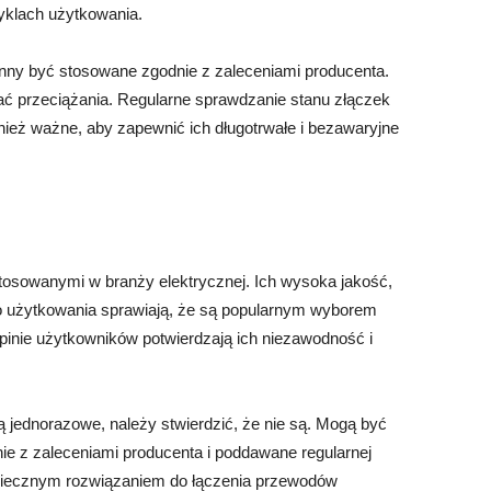
yklach użytkowania.
nny być stosowane zgodnie z zaleceniami producenta.
kać przeciążania. Regularne sprawdzanie stanu złączek
wnież ważne, aby zapewnić ich długotrwałe i bezawaryjne
sowanymi w branży elektrycznej. Ich wysoka jakość,
o użytkowania sprawiają, że są popularnym wyborem
Opinie użytkowników potwierdzają ich niezawodność i
 jednorazowe, należy stwierdzić, że nie są. Mogą być
nie z zaleceniami producenta i poddawane regularnej
piecznym rozwiązaniem do łączenia przewodów