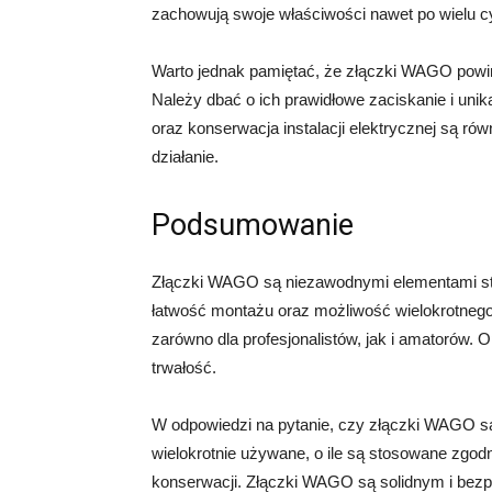
zachowują swoje właściwości nawet po wielu c
Warto jednak pamiętać, że złączki WAGO powi
Należy dbać o ich prawidłowe zaciskanie i uni
oraz konserwacja instalacji elektrycznej są ró
działanie.
Podsumowanie
Złączki WAGO są niezawodnymi elementami sto
łatwość montażu oraz możliwość wielokrotneg
zarówno dla profesjonalistów, jak i amatorów. 
trwałość.
W odpowiedzi na pytanie, czy złączki WAGO są
wielokrotnie używane, o ile są stosowane zgod
konserwacji. Złączki WAGO są solidnym i bez