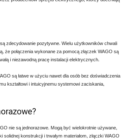
są zdecydowanie pozytywne. Wielu użytkowników chwali
dzą, że połączenia wykonane za pomocą złączek WAGO są
rwałą i niezawodną pracę instalacji elektrycznych.
WAGO są łatwe w użyciu nawet dla osób bez doświadczenia
emu kształtowi i intuicyjnemu systemowi zaciskania,
norazowe?
WAGO nie są jednorazowe. Mogą być wielokrotnie używane,
 solidnej konstrukcji i trwałym materiałom, złączki WAGO