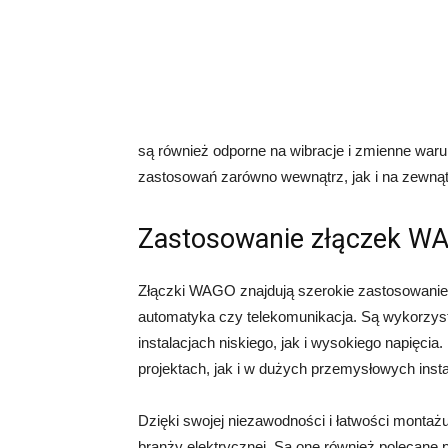
są również odporne na wibracje i zmienne waru
zastosowań zarówno wewnątrz, jak i na zewną
Zastosowanie złączek W
Złączki WAGO znajdują szerokie zastosowanie 
automatyka czy telekomunikacja. Są wykorzys
instalacjach niskiego, jak i wysokiego napię
projektach, jak i w dużych przemysłowych insta
Dzięki swojej niezawodności i łatwości montaż
branży elektrycznej. Są one również polecane 