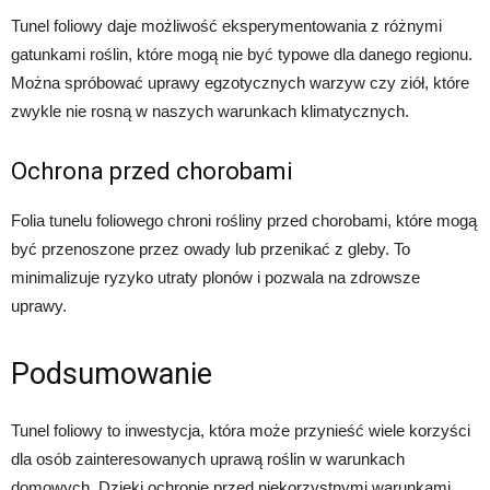
Tunel foliowy daje możliwość eksperymentowania z różnymi
gatunkami roślin, które mogą nie być typowe dla danego regionu.
Można spróbować uprawy egzotycznych warzyw czy ziół, które
zwykle nie rosną w naszych warunkach klimatycznych.
Ochrona przed chorobami
Folia tunelu foliowego chroni rośliny przed chorobami, które mogą
być przenoszone przez owady lub przenikać z gleby. To
minimalizuje ryzyko utraty plonów i pozwala na zdrowsze
uprawy.
Podsumowanie
Tunel foliowy to inwestycja, która może przynieść wiele korzyści
dla osób zainteresowanych uprawą roślin w warunkach
domowych. Dzięki ochronie przed niekorzystnymi warunkami