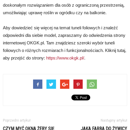
doskonałym rozwiązaniem dla osób z ograniczoną przestrzenią,
umożliwiając uprawę roślin w ogródku czy na balkonie.
Aby dowiedzieć się więcej na temat tuneli foliowych i znaleźć
odpowiedni dla siebie model, zapraszamy do odwiedzenia strony
internetowej OKGK.pl. Tam znajdziesz szeroki wybór tuneli
foliowych o różnych rozmiarach i funkcjonalnościach. Kliknij tutaj,
aby przejść do strony:
https://www.okgk.pl/
.
Poprzedni artykuł
Następny artykuł
CZYM MYĆ OKNA ŻEBY SIĘ
JAKA FARBA DO ŻYWICY