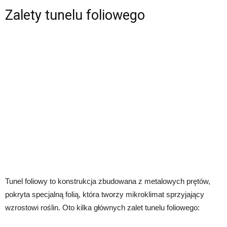
Zalety tunelu foliowego
Tunel foliowy to konstrukcja zbudowana z metalowych prętów,
pokryta specjalną folią, która tworzy mikroklimat sprzyjający
wzrostowi roślin. Oto kilka głównych zalet tunelu foliowego: