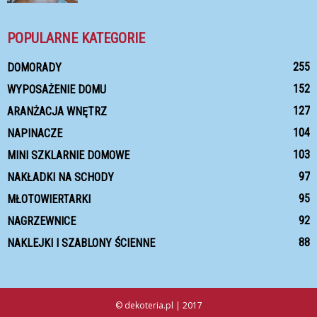
POPULARNE KATEGORIE
255
DOMORADY
152
WYPOSAŻENIE DOMU
127
ARANŻACJA WNĘTRZ
104
NAPINACZE
103
MINI SZKLARNIE DOMOWE
97
NAKŁADKI NA SCHODY
95
MŁOTOWIERTARKI
92
NAGRZEWNICE
88
NAKLEJKI I SZABLONY ŚCIENNE
© dekoteria.pl | 2017