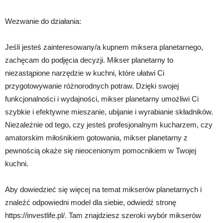
Wezwanie do działania:
Jeśli jesteś zainteresowany/a kupnem miksera planetarnego,
zachęcam do podjęcia decyzji. Mikser planetarny to
niezastąpione narzędzie w kuchni, które ułatwi Ci
przygotowywanie różnorodnych potraw. Dzięki swojej
funkcjonalności i wydajności, mikser planetarny umożliwi Ci
szybkie i efektywne mieszanie, ubijanie i wyrabianie składników.
Niezależnie od tego, czy jesteś profesjonalnym kucharzem, czy
amatorskim miłośnikiem gotowania, mikser planetarny z
pewnością okaże się nieocenionym pomocnikiem w Twojej
kuchni.
Aby dowiedzieć się więcej na temat mikserów planetarnych i
znaleźć odpowiedni model dla siebie, odwiedź stronę
https://investlife.pl/. Tam znajdziesz szeroki wybór mikserów