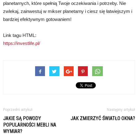
planetarnych, które spełnią Twoje oczekiwania i potrzeby. Nie
zwlekaj, zainwestuj w mikser planetarny i ciesz się łatwiejszym i
bardziej efektywnym gotowaniem!
Link tagu HTML:
https://investlife.pl/
Poprzedni artykuł
Następny artykuł
JAKIE SĄ POWODY
JAK ZMIERZYĆ ŚWIATŁO OKNA?
POPULARNOŚCI MEBLI NA
WYMIAR?