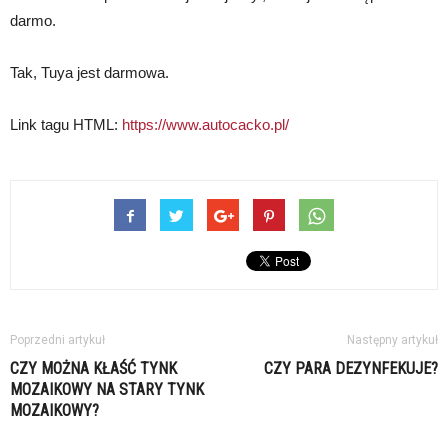
darmo.
Tak, Tuya jest darmowa.
Link tagu HTML:
https://www.autocacko.pl/
Poprzedni artykuł
Następny artykuł
CZY MOŻNA KŁAŚĆ TYNK
CZY PARA DEZYNFEKUJE?
MOZAIKOWY NA STARY TYNK
MOZAIKOWY?