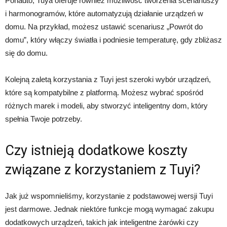
Ponadto, Tuya oferuje również możliwość tworzenia scenariuszy
i harmonogramów, które automatyzują działanie urządzeń w
domu. Na przykład, możesz ustawić scenariusz „Powrót do
domu”, który włączy światła i podniesie temperaturę, gdy zbliżasz
się do domu.
Kolejną zaletą korzystania z Tuyi jest szeroki wybór urządzeń,
które są kompatybilne z platformą. Możesz wybrać spośród
różnych marek i modeli, aby stworzyć inteligentny dom, który
spełnia Twoje potrzeby.
Czy istnieją dodatkowe koszty
związane z korzystaniem z Tuyi?
Jak już wspomnieliśmy, korzystanie z podstawowej wersji Tuyi
jest darmowe. Jednak niektóre funkcje mogą wymagać zakupu
dodatkowych urządzeń, takich jak inteligentne żarówki czy