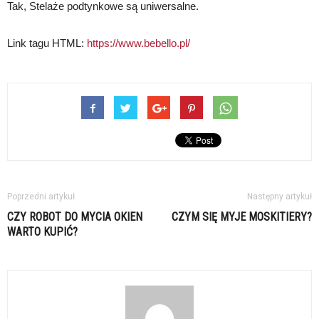
Tak, Stelaże podtynkowe są uniwersalne.
Link tagu HTML:
https://www.bebello.pl/
Poprzedni artykuł
Następny artykuł
CZY ROBOT DO MYCIA OKIEN
CZYM SIĘ MYJE MOSKITIERY?
WARTO KUPIĆ?