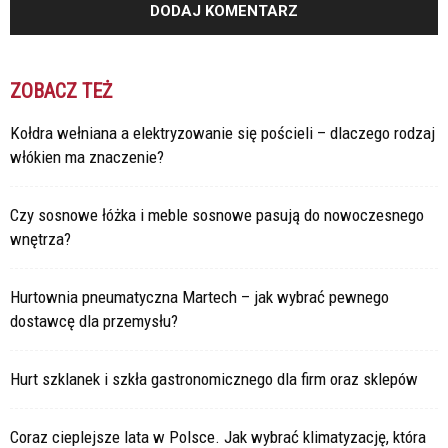
ZOBACZ TEŻ
Kołdra wełniana a elektryzowanie się pościeli – dlaczego rodzaj
włókien ma znaczenie?
Czy sosnowe łóżka i meble sosnowe pasują do nowoczesnego
wnętrza?
Hurtownia pneumatyczna Martech – jak wybrać pewnego
dostawcę dla przemysłu?
Hurt szklanek i szkła gastronomicznego dla firm oraz sklepów
Coraz cieplejsze lata w Polsce. Jak wybrać klimatyzację, która