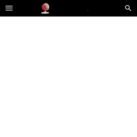
Dekoteria.pl