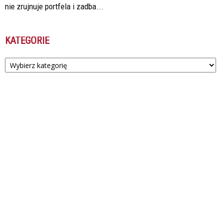
nie zrujnuje portfela i zadba...
KATEGORIE
Kategorie