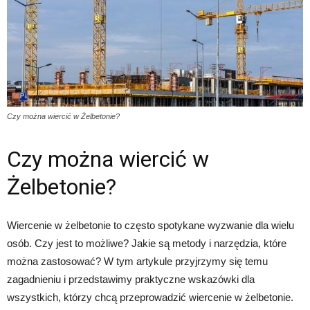
Czy można wiercić w Żelbetonie?
Czy można wiercić w
Żelbetonie?
Wiercenie w żelbetonie to często spotykane wyzwanie dla wielu
osób. Czy jest to możliwe? Jakie są metody i narzędzia, które
można zastosować? W tym artykule przyjrzymy się temu
zagadnieniu i przedstawimy praktyczne wskazówki dla
wszystkich, którzy chcą przeprowadzić wiercenie w żelbetonie.