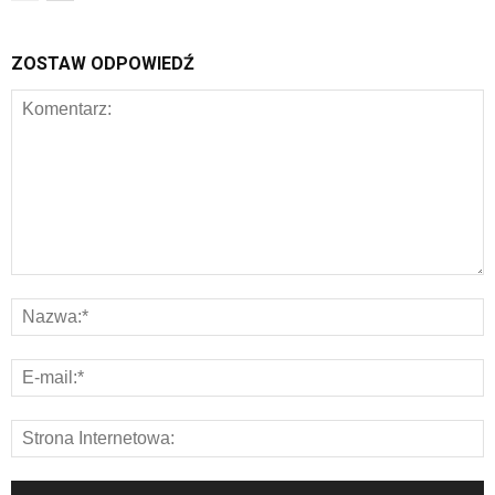
ZOSTAW ODPOWIEDŹ