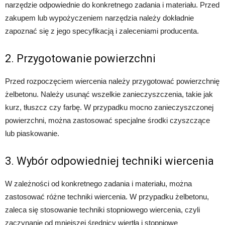
narzędzie odpowiednie do konkretnego zadania i materiału. Przed
zakupem lub wypożyczeniem narzędzia należy dokładnie
zapoznać się z jego specyfikacją i zaleceniami producenta.
2. Przygotowanie powierzchni
Przed rozpoczęciem wiercenia należy przygotować powierzchnię
żelbetonu. Należy usunąć wszelkie zanieczyszczenia, takie jak
kurz, tłuszcz czy farbę. W przypadku mocno zanieczyszczonej
powierzchni, można zastosować specjalne środki czyszczące
lub piaskowanie.
3. Wybór odpowiedniej techniki wiercenia
W zależności od konkretnego zadania i materiału, można
zastosować różne techniki wiercenia. W przypadku żelbetonu,
zaleca się stosowanie techniki stopniowego wiercenia, czyli
zaczynanie od mniejszej średnicy wiertła i stopniowe