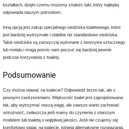
kształtach, dzięki czemu możemy znaleźć taki, który najlepiej
odpowiada naszym potrzebom.
Inną opcją jest zakup specjalnego siedziska toaletowego, które
jest bardziej wytrzymałe i stabilne niż standardowe siedziska.
Takie siedziska są zazwyczaj wykonane z tworzywa sztucznego
lub metalu i mogą pomóc nam poczuć się bardziej pewnie
podczas korzystania z toalety.
Podsumowanie
Czy można stawać na toalecie? Odpowiedź brzmi tak, ale z
pewnymi zastrzeżeniami. Większość toalet jest zaprojektowana
tak, aby wytrzymać naszą wagę, ale zawsze warto zachować
ostrożność, zwłaszcza jeśli mamy do czynienia z starszym
modelem lub toaletą o wątpliwej jakości. Jeśli nie czujemy się
komfortowo stając na toalecie, istnieją alternatywne rozwiązania,