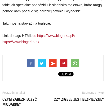
takie jak specjalne podnóżki lub siedziska toaletowe, które mogą
pomóc nam poczuć się bardziej pewnie i wygodnie.
Tak, można stawać na toalecie.
Link do tagu HTML
do https://www.blogerka.pl/:
https://www.blogerka.pl/
Poprzedni artykuł
Następny artykuł
CZYM ZABEZPIECZYĆ
CZY ZIGBEE JEST BEZPIECZNE?
MIODARKĘ?