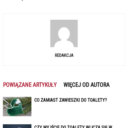
REDAKCJA
POWIĄZANE ARTYKUŁY
WIĘCEJ OD AUTORA
CO ZAMIAST ZAWIESZKI DO TOALETY?
CZY WYJŚCIE DO TOALETY WLICZA SIĘ W