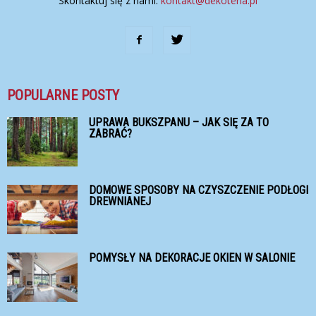
Skontaktuj się z nami:
kontakt@dekoteria.pl
POPULARNE POSTY
UPRAWA BUKSZPANU – JAK SIĘ ZA TO
ZABRAĆ?
DOMOWE SPOSOBY NA CZYSZCZENIE PODŁOGI
DREWNIANEJ
POMYSŁY NA DEKORACJE OKIEN W SALONIE