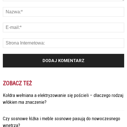
ZOBACZ TEŻ
Kołdra wełniana a elektryzowanie się pościeli – dlaczego rodzaj
włókien ma znaczenie?
Czy sosnowe łóżka i meble sosnowe pasują do nowoczesnego
wnętrza?