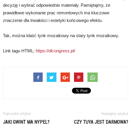
decyzję i wybrać odpowiednie materiały. Pamiętajmy, że
prawidłowe wykonanie prac remontowych ma kluczowe
znaczenie dla trwałości i estetyki końcowego efektu.
Tak, można kłaść tynk mozaikowy na stary tynk mozaikowy.
Link tagu HTML:
https://dlcongress.pl/
Poprzedni artykuł
Następny artykuł
JAKI GWINT MA NYPEL?
CZY TUYA JEST DARMOWA?