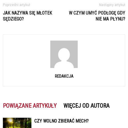
Poprzedni artykuł
Następny artykuł
JAK NAZYWA SIĘ MŁOTEK
W CZYM UMYĆ PODŁOGĘ GDY
SĘDZIEGO?
NIE MA PŁYNU?
REDAKCJA
POWIĄZANE ARTYKUŁY
WIĘCEJ OD AUTORA
CZY WOLNO ZBIERAĆ MECH?