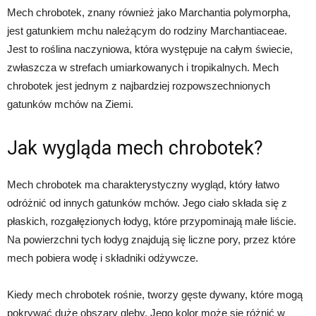
Mech chrobotek, znany również jako Marchantia polymorpha,
jest gatunkiem mchu należącym do rodziny Marchantiaceae.
Jest to roślina naczyniowa, która występuje na całym świecie,
zwłaszcza w strefach umiarkowanych i tropikalnych. Mech
chrobotek jest jednym z najbardziej rozpowszechnionych
gatunków mchów na Ziemi.
Jak wygląda mech chrobotek?
Mech chrobotek ma charakterystyczny wygląd, który łatwo
odróżnić od innych gatunków mchów. Jego ciało składa się z
płaskich, rozgałęzionych łodyg, które przypominają małe liście.
Na powierzchni tych łodyg znajdują się liczne pory, przez które
mech pobiera wodę i składniki odżywcze.
Kiedy mech chrobotek rośnie, tworzy gęste dywany, które mogą
pokrywać duże obszary gleby. Jego kolor może się różnić w