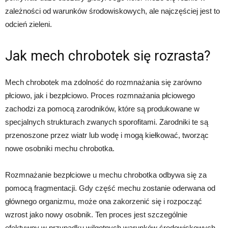
zależności od warunków środowiskowych, ale najczęściej jest to
odcień zieleni.
Jak mech chrobotek się rozrasta?
Mech chrobotek ma zdolność do rozmnażania się zarówno
płciowo, jak i bezpłciowo. Proces rozmnażania płciowego
zachodzi za pomocą zarodników, które są produkowane w
specjalnych strukturach zwanych sporofitami. Zarodniki te są
przenoszone przez wiatr lub wodę i mogą kiełkować, tworząc
nowe osobniki mechu chrobotka.
Rozmnażanie bezpłciowe u mechu chrobotka odbywa się za
pomocą fragmentacji. Gdy część mechu zostanie oderwana od
głównego organizmu, może ona zakorzenić się i rozpocząć
wzrost jako nowy osobnik. Ten proces jest szczególnie
efektywny w przypadku wilgotnych warunków środowiskowych,