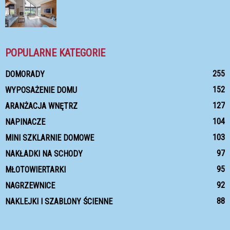
POPULARNE KATEGORIE
255
DOMORADY
152
WYPOSAŻENIE DOMU
127
ARANŻACJA WNĘTRZ
104
NAPINACZE
103
MINI SZKLARNIE DOMOWE
97
NAKŁADKI NA SCHODY
95
MŁOTOWIERTARKI
92
NAGRZEWNICE
88
NAKLEJKI I SZABLONY ŚCIENNE