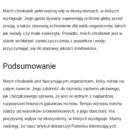
Mech chrobotek pełni ważną rolę w ekosystemach, w których
występuje. Jego gęste dywany zapewniają ochronę gleby przed
erozją, a także stanowią schronienie dla wielu organizmów, takich
jak owady czy małe zwierzęta. Ponadto, mech chrobotek jest w
stanie wchłaniać zanieczyszczenia z powietrza i wody,
przyczyniając się do poprawy jakości środowiska.
Podsumowanie
Mech chrobotek jest fascynującym organizmem, który rośnie na
całym świecie. Jego zdolność do rozrostu zarówno płciowego,
jak i bezpłciowego sprawia, że jest on jednym z najbardziej
rozpowszechnionych gatunków mchów. Tempo wzrostu mechu
zależy od warunków środowiskowych, a jego obecność ma
pozytywny wpływ na ekosystemy, w których występuje. Mamy
nadzieję, że nasz artykuł dostarczył Państwu interesujących