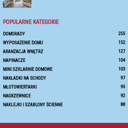
POPULARNE KATEGORIE
255
DOMORADY
152
WYPOSAŻENIE DOMU
127
ARANŻACJA WNĘTRZ
104
NAPINACZE
103
MINI SZKLARNIE DOMOWE
97
NAKŁADKI NA SCHODY
95
MŁOTOWIERTARKI
92
NAGRZEWNICE
88
NAKLEJKI I SZABLONY ŚCIENNE