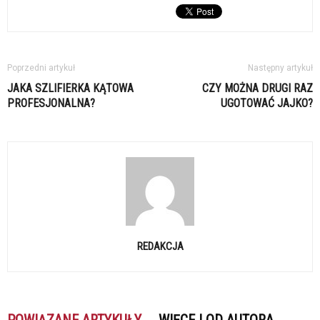
Poprzedni artykuł
Następny artykuł
JAKA SZLIFIERKA KĄTOWA
CZY MOŻNA DRUGI RAZ
PROFESJONALNA?
UGOTOWAĆ JAJKO?
REDAKCJA