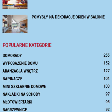
POMYSŁY NA DEKORACJE OKIEN W SALONIE
POPULARNE KATEGORIE
255
DOMORADY
152
WYPOSAŻENIE DOMU
127
ARANŻACJA WNĘTRZ
104
NAPINACZE
103
MINI SZKLARNIE DOMOWE
97
NAKŁADKI NA SCHODY
95
MŁOTOWIERTARKI
92
NAGRZEWNICE