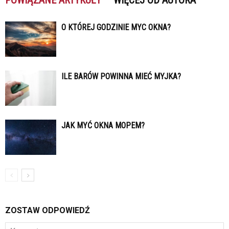
POWIĄZANE ARTYKUŁY
WIĘCEJ OD AUTORA
O KTÓREJ GODZINIE MYC OKNA?
ILE BARÓW POWINNA MIEĆ MYJKA?
JAK MYĆ OKNA MOPEM?
ZOSTAW ODPOWIEDŹ