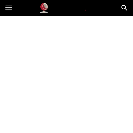
Dekoteria.pl