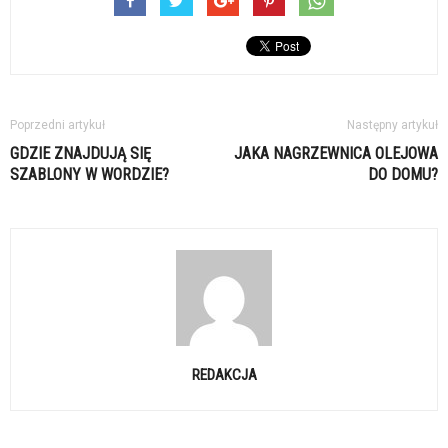
Poprzedni artykuł
Następny artykuł
GDZIE ZNAJDUJĄ SIĘ
JAKA NAGRZEWNICA OLEJOWA
SZABLONY W WORDZIE?
DO DOMU?
REDAKCJA