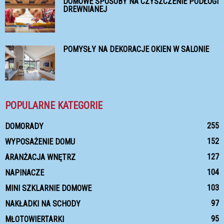
DOMOWE SPOSOBY NA CZYSZCZENIE PODŁOGI
DREWNIANEJ
POMYSŁY NA DEKORACJE OKIEN W SALONIE
POPULARNE KATEGORIE
255
DOMORADY
152
WYPOSAŻENIE DOMU
127
ARANŻACJA WNĘTRZ
104
NAPINACZE
103
MINI SZKLARNIE DOMOWE
97
NAKŁADKI NA SCHODY
95
MŁOTOWIERTARKI