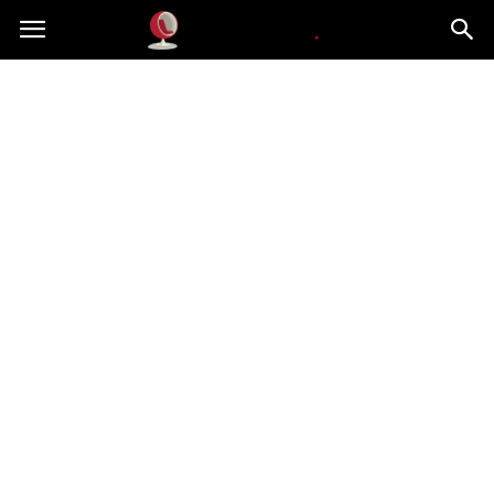
Dekoteria.pl