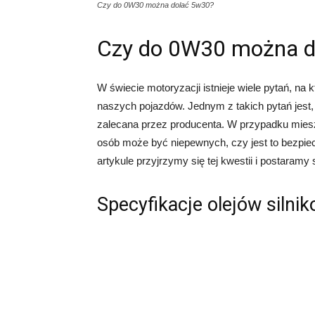
Czy do 0W30 można dolać 5w30?
Czy do 0W30 można d
W świecie motoryzacji istnieje wiele pytań, n
naszych pojazdów. Jednym z takich pytań jest, 
zalecana przez producenta. W przypadku miesz
osób może być niepewnych, czy jest to bezpiec
artykule przyjrzymy się tej kwestii i postaramy 
Specyfikacje olejów silni