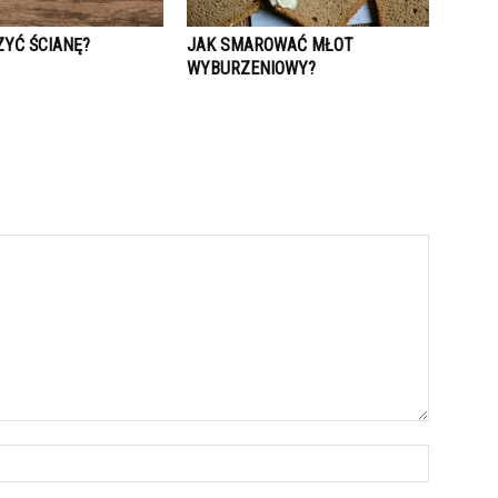
ZYĆ ŚCIANĘ?
JAK SMAROWAĆ MŁOT
WYBURZENIOWY?