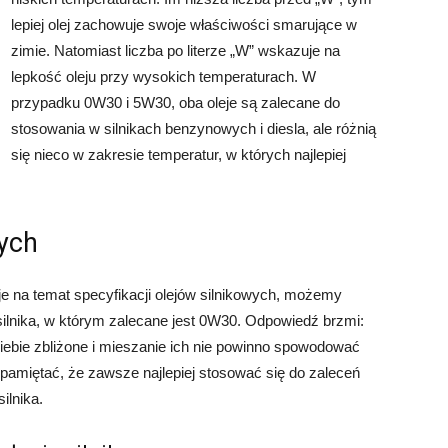
lepiej olej zachowuje swoje właściwości smarujące w
zimie. Natomiast liczba po literze „W” wskazuje na
lepkość oleju przy wysokich temperaturach. W
przypadku 0W30 i 5W30, oba oleje są zalecane do
stosowania w silnikach benzynowych i diesla, ale różnią
się nieco w zakresie temperatur, w których najlepiej
wych
 na temat specyfikacji olejów silnikowych, możemy
ilnika, w którym zalecane jest 0W30. Odpowiedź brzmi:
siebie zbliżone i mieszanie ich nie powinno spowodować
amiętać, że zawsze najlepiej stosować się do zaleceń
ilnika.