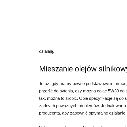
działają.
Mieszanie olejów silniko
Teraz, gdy mamy pewne podstawowe informacje
przejść do pytania, czy można dolać 5W30 do s
tak, można to zrobić. Obie specyfikacje są do 
żadnych poważnych problemów. Jednak warto p
producenta, aby zapewnić optymalne działanie s